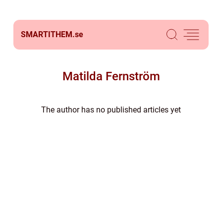
SMARTITHEM.
se
Matilda Fernström
The author has no published articles yet