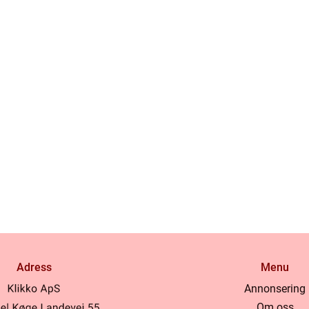
Adress
Menu
Annonsering
Om oss