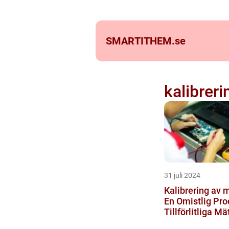
SMARTITHEM.
se
kalibrer
31 juli 2024
Kalibrering av 
En Omistlig Pro
Tillförlitliga Mä