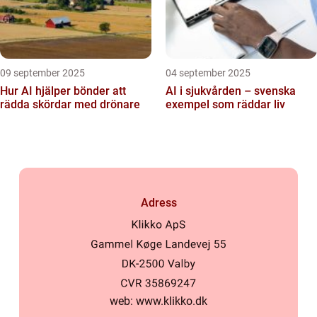
09 september 2025
04 september 2025
Hur AI hjälper bönder att
AI i sjukvården – svenska
rädda skördar med drönare
exempel som räddar liv
Adress
web:
www.klikko.dk