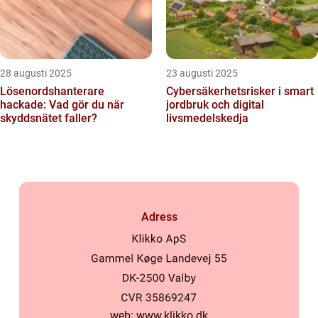
28 augusti 2025
23 augusti 2025
Lösenordshanterare
Cybersäkerhetsrisker i smart
hackade: Vad gör du när
jordbruk och digital
skyddsnätet faller?
livsmedelskedja
Adress
web:
www.klikko.dk