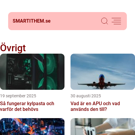
SMARTITHEM.
se
Övrigt
19 september 2025
30 augusti 2025
Så fungerar kylpasta och
Vad är en APU och vad
varför det behövs
används den till?