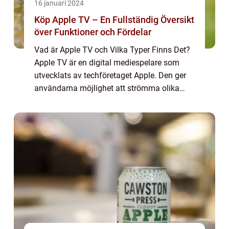
16 januari 2024
Köp Apple TV – En Fullständig Översikt
över Funktioner och Fördelar
Vad är Apple TV och Vilka Typer Finns Det?
Apple TV är en digital mediespelare som
utvecklats av techföretaget Apple. Den ger
användarna möjlighet att strömma olika
typer av innehåll, såsom filmer, TV-program,
musik och spel, till sin TV-skärm. Det f...