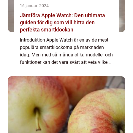
16 januari 2024
Jämföra Apple Watch: Den ultimata
guiden för dig som vill hitta den
perfekta smartklockan
Introduktion Apple Watch är en av de mest
populära smartklockorna på marknaden
idag. Men med så många olika modeller och
funktioner kan det vara svårt att veta vilken
som är rätt för dig. I denna artikel kommer vi
att ge dig en grundlig översikt över...