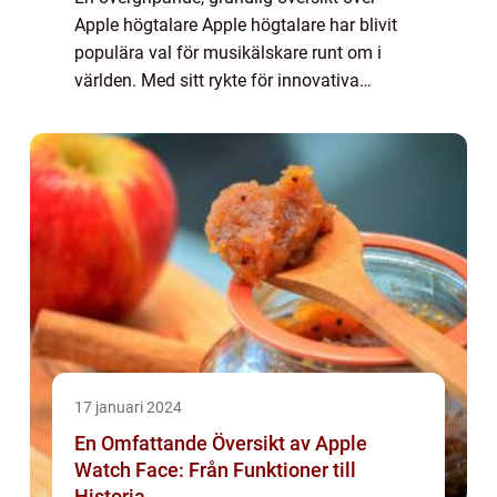
Apple högtalare Apple högtalare har blivit
populära val för musikälskare runt om i
världen. Med sitt rykte för innovativa
produkter och högkvalitativ design har Apple
skapat högtalare som kombinerar
enastående ...
17 januari 2024
En Omfattande Översikt av Apple
Watch Face: Från Funktioner till
Historia