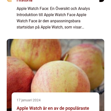
Apple Watch Face: En Översikt och Analys
Introduktion till Apple Watch Face Apple
Watch Face är den anpassningsbara
startsidan på Apple Watch, som visar
användarens valda klockansiktsdesign och
ger snabb åtkomst till olika funktioner och
appar. Genom...
17 januari 2024
Apple Watch är en av de populäraste