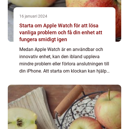
16 januari 2024
Starta om Apple Watch för att lösa
vanliga problem och få din enhet att
fungera smidigt igen
Medan Apple Watch är en användbar och
innovativ enhet, kan den ibland uppleva
mindre problem eller förlora anslutningen till
din iPhone. Att starta om klockan kan hjälpa
till att lösa dessa problem och få den att
fungera som den ska. Översikt över at...