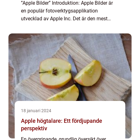
”Apple Bilder” Introduktion: Apple Bilder är
en populär fotoverktygsapplikation
utvecklad av Apple Inc. Det är den mest
använda fotonapplikationen för iPhone-,
iPad- och Mac-användare och erbjuder e...
18 januari 2024
Apple högtalare: Ett fördjupande
perspektiv
En övergripande, grundlig översikt över