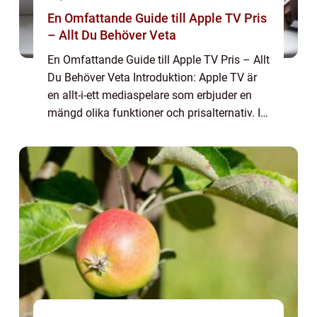
En Omfattande Guide till Apple TV Pris
– Allt Du Behöver Veta
En Omfattande Guide till Apple TV Pris – Allt
Du Behöver Veta Introduktion: Apple TV är
en allt-i-ett mediaspelare som erbjuder en
mängd olika funktioner och prisalternativ. I
denna artikel kommer vi att gå igenom en
grundlig översikt av Apple ...