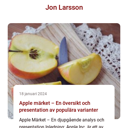
Jon Larsson
18 januari 2024
Apple märket – En översikt och
presentation av populära varianter
Apple Märket – En djupgående analys och
presentation Inledning: Apple Inc. är ett av