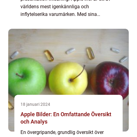
världens mest igenkännliga och
inflytelserika varumärken. Med sina
innovativa produkter och ikoniska design
har Apple erövrat både teknik- och
konsumentmarknad...
18 januari 2024
Apple Bilder: En Omfattande Översikt
och Analys
En övergripande, grundlig översikt över