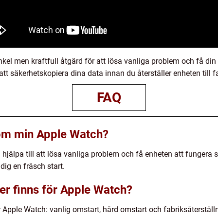
kel men kraftfull åtgärd för att lösa vanliga problem och få din
l att säkerhetskopiera dina data innan du återställer enheten till 
FAQ
 om min Apple Watch?
hjälpa till att lösa vanliga problem och få enheten att fungera s
dig en fräsch start.
er finns för Apple Watch?
ör Apple Watch: vanlig omstart, hård omstart och fabriksåterställ