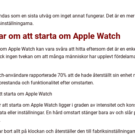
ndas som en sista utväg om inget annat fungerar. Det är en mer 
sinställningarna.
ar om att starta om Apple Watch
 om Apple Watch kan vara svåra att hitta eftersom det är en en
ock ingen tvekan om att många människor har upplevt fördelarna
ch-användare rapporterade 70% att de hade återställt sin enhet
prestanda och funktionalitet efter omstarten.
att starta om Apple Watch
 att starta om Apple Watch ligger i graden av intensitet och kon
ta eller inställningar. En hård omstart stänger bara av och slår
.
ar bort allt på klockan och återställer den till fabriksinställning