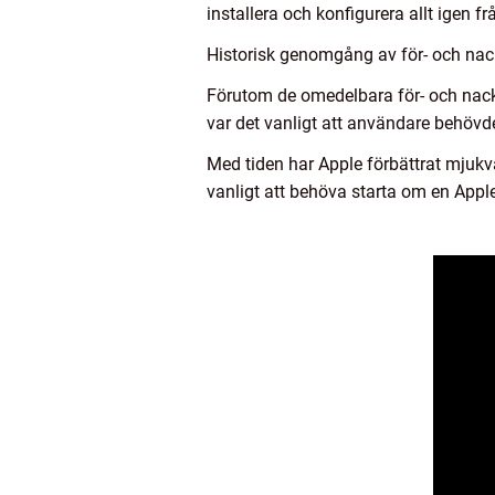
installera och konfigurera allt igen
Historisk genomgång av för- och nac
Förutom de omedelbara för- och nackd
var det vanligt att användare behövd
Med tiden har Apple förbättrat mjukva
vanligt att behöva starta om en Appl