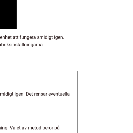
 enhet att fungera smidigt igen.
fabriksinställningarna.
midigt igen. Det rensar eventuella
ning. Valet av metod beror på