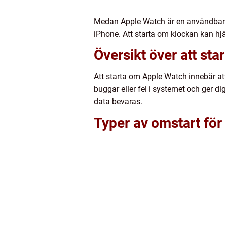
Medan Apple Watch är en användbar oc
iPhone. Att starta om klockan kan hjä
Översikt över att st
Att starta om Apple Watch innebär att
buggar eller fel i systemet och ger d
data bevaras.
Typer av omstart fö