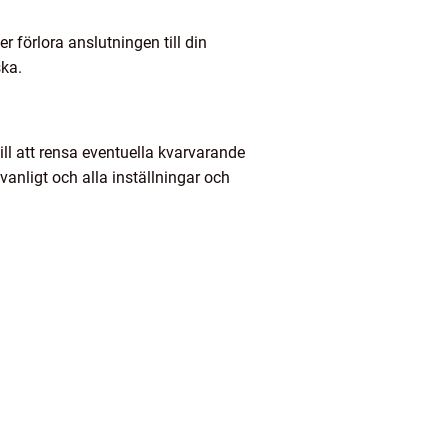
förlora anslutningen till din
ska.
ill att rensa eventuella kvarvarande
vanligt och alla inställningar och