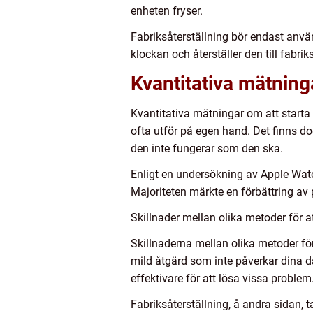
enheten fryser.
Fabriksåterställning bör endast anvä
klockan och återställer den till fabrik
Kvantitativa mätning
Kvantitativa mätningar om att starta
ofta utför på egen hand. Det finns d
den inte fungerar som den ska.
Enligt en undersökning av Apple Wat
Majoriteten märkte en förbättring av 
Skillnader mellan olika metoder för 
Skillnaderna mellan olika metoder för
mild åtgärd som inte påverkar dina da
effektivare för att lösa vissa problem
Fabriksåterställning, å andra sidan, t