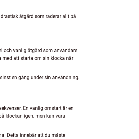
drastisk åtgärd som raderar allt på
kel och vanlig åtgärd som användare
 med att starta om sin klocka när
 minst en gång under sin användning.
sekvenser. En vanlig omstart är en
 på klockan igen, men kan vara
arna. Detta innebär att du måste