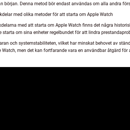
 från början. Denna metod bör endast användas om alla andra för
kdelar med olika metoder för att starta om Apple Watch
elarna med att starta om Apple Watch finns det några historisk
e starta om sina enheter regelbundet för att lindra prestandapr
ran och systemstabiliteten, vilket har minskat behovet av ständi
e Watch, men det kan fortfarande vara en användbar åtgärd för a