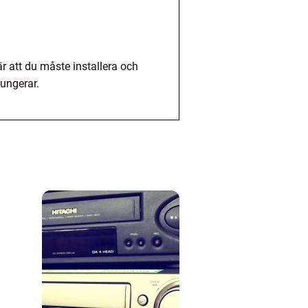
är att du måste installera och
fungerar.