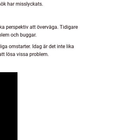
sök har misslyckats.
a perspektiv att överväga. Tidigare
oblem och buggar.
ga omstarter. Idag är det inte lika
tt lösa vissa problem.