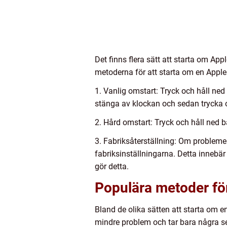
Det finns flera sätt att starta om Ap
metoderna för att starta om en Appl
1. Vanlig omstart: Tryck och håll ned 
stänga av klockan och sedan trycka o
2. Hård omstart: Tryck och håll ned 
3. Fabriksåterställning: Om problemen
fabriksinställningarna. Detta innebär 
gör detta.
Populära metoder för
Bland de olika sätten att starta om e
mindre problem och tar bara några se