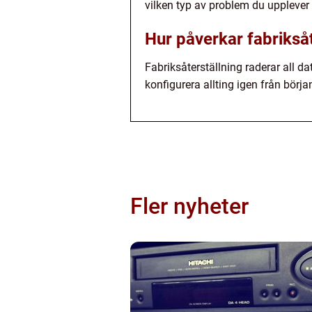
vilken typ av problem du upplever o
Hur påverkar fabrikså
Fabriksåterställning raderar all da
konfigurera allting igen från bör
Fler nyheter