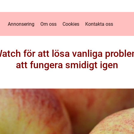
Annonsering
Om oss
Cookies
Kontakta oss
atch för att lösa vanliga proble
att fungera smidigt igen