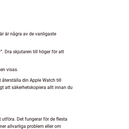
Här är några av de vanligaste
 Dra skjutaren till höger för att
en visas.
återställa din Apple Watch till
igt att säkerhetskopiera allt innan du
utföra. Det fungerar för de flesta
er allvarliga problem eller om