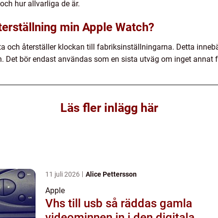
ch hur allvarliga de är.
terställning min Apple Watch?
ta och återställer klockan till fabriksinställningarna. Detta inneb
jan. Det bör endast användas som en sista utväg om inget annat 
Läs fler inlägg här
11 juli 2026
Alice Pettersson
Apple
Vhs till usb så räddas gamla
videominnen in i den digitala