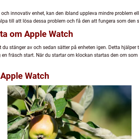
h innovativ enhet, kan den ibland uppleva mindre problem eller 
lpa till att lösa dessa problem och få den att fungera som den 
arta om Apple Watch
 du stänger av och sedan sätter på enheten igen. Detta hjälper t
ig en fräsch start. När du startar om klockan startas den om som 
r Apple Watch