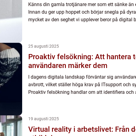
Känns din gamla trotjänare mer som ett sänke än e
Innan du ger upp hoppet och börjar snegla på dyra
mycket av den seghet vi upplever beror på digital br
25 augusti 2025
Proaktiv felsökning: Att hantera 
användaren märker dem
I dagens digitala landskap förväntar sig användare
avbrott, vilket ställer höga krav på ITsupport och 
Proaktiv felsökning handlar om att identifiera och 
19 augusti 2025
Virtual reality i arbetslivet: Från d