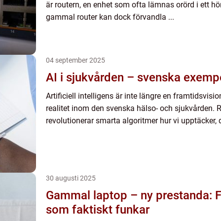
är routern, en enhet som ofta lämnas orörd i ett hör
gammal router kan dock förvandla ...
04 september 2025
AI i sjukvården – svenska exempe
Artificiell intelligens är inte längre en framtidsvis
realitet inom den svenska hälso- och sjukvården. 
revolutionerar smarta algoritmer hur vi upptäcker, 
30 augusti 2025
Gammal laptop – ny prestanda: F
som faktiskt funkar