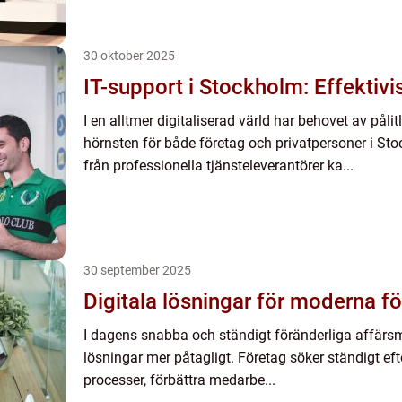
30 oktober 2025
IT-support i Stockholm: Effektiv
I en alltmer digitaliserad värld har behovet av pålitl
hörnsten för både företag och privatpersoner i St
från professionella tjänsteleverantörer ka...
30 september 2025
Digitala lösningar för moderna f
I dagens snabba och ständigt föränderliga affärsmi
lösningar mer påtagligt. Företag söker ständigt eft
processer, förbättra medarbe...