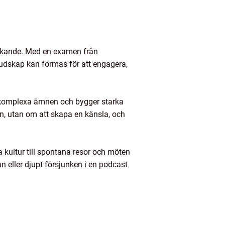
tänkande. Med en examen från
udskap kan formas för att engagera,
lar komplexa ämnen och bygger starka
n, utan om att skapa en känsla, och
 kultur till spontana resor och möten
n eller djupt försjunken i en podcast