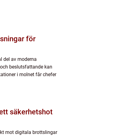
sningar för
al del av moderna
g och beslutsfattande kan
ationer i molnet får chefer
ett säkerhetshot
 mot digitala brottslingar