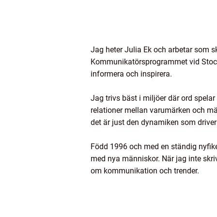
Jag heter Julia Ek och arbetar som s
Kommunikatörsprogrammet vid Stockho
informera och inspirera.
Jag trivs bäst i miljöer där ord spel
relationer mellan varumärken och män
det är just den dynamiken som driver
Född 1996 och med en ständig nyfiken
med nya människor. När jag inte skriv
om kommunikation och trender.