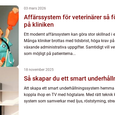
03 mars 2026
Affärssystem för veterinärer så förenklas vardagen
på kliniken
Ett modernt affärssystem kan göra stor skillnad i 
Många kliniker brottas med tidsbrist, höga krav 
växande administrativa uppgifter. Samtidigt vill ve
som möjligt på patienterna...
18 november 2025
Så skapar du ett smart underhål
Att skapa ett smart underhållningssystem hemma 
koppla ihop en TV med högtalare. Med rätt teknik 
system som samverkar med ljus, röststyrning, stre