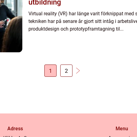
utbildning
Virtual reality (VR) har länge varit förknippat med
tekniken har på senare år gjort sitt intåg i arbetsli
produktdesign och prototypframtagning til...
1
2
Adress
Menu