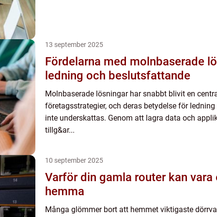
13 september 2025
Fördelarna med molnbaserade lö
ledning och beslutsfattande
Molnbaserade lösningar har snabbt blivit en centr
företagsstrategier, och deras betydelse för lednin
inte underskattas. Genom att lagra data och applik
tillg&ar...
10 september 2025
Varför din gamla router kan vara 
hemma
Många glömmer bort att hemmet viktigaste dörrvakt