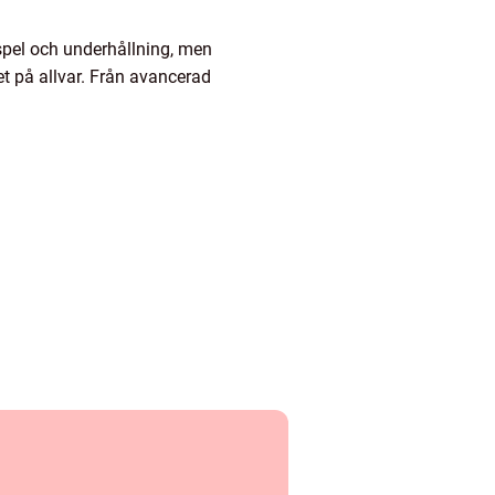
 spel och underhållning, men
vet på allvar. Från avancerad