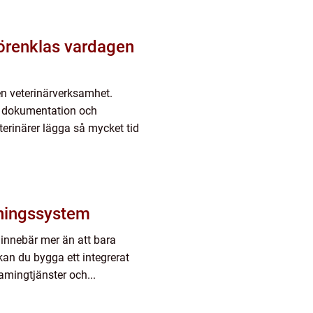
en veterinärverksamhet.
på dokumentation och
terinärer lägga så mycket tid
lningssystem
innebär mer än att bara
kan du bygga ett integrerat
amingtjänster och...