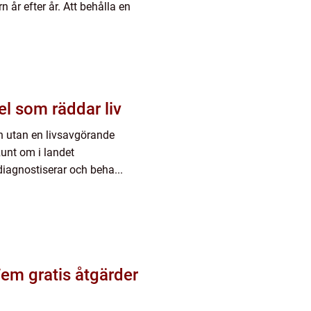
n år efter år. Att behålla en
l som räddar liv
ion utan en livsavgörande
Runt om i landet
diagnostiserar och beha...
em gratis åtgärder