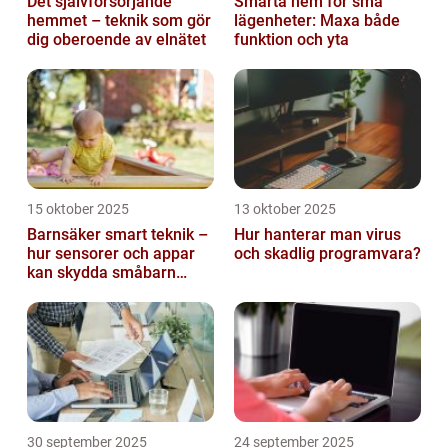
Det självförsörjande
Smarta hem för små
hemmet – teknik som gör
lägenheter: Maxa både
dig oberoende av elnätet
funktion och yta
15 oktober 2025
13 oktober 2025
Barnsäker smart teknik –
Hur hanterar man virus
hur sensorer och appar
och skadlig programvara?
kan skydda småbarn
hemma
30 september 2025
24 september 2025