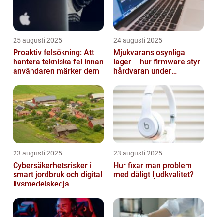
25 augusti 2025
24 augusti 2025
Proaktiv felsökning: Att
Mjukvarans osynliga
hantera tekniska fel innan
lager – hur firmware styr
användaren märker dem
hårdvaran under
operativsystemet
23 augusti 2025
23 augusti 2025
Cybersäkerhetsrisker i
Hur fixar man problem
smart jordbruk och digital
med dåligt ljudkvalitet?
livsmedelskedja