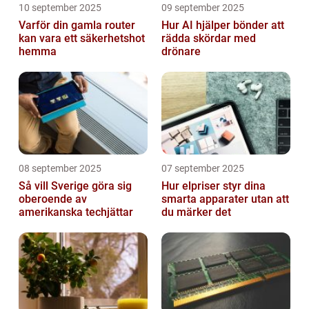
10 september 2025
09 september 2025
Varför din gamla router
Hur AI hjälper bönder att
kan vara ett säkerhetshot
rädda skördar med
hemma
drönare
08 september 2025
07 september 2025
Så vill Sverige göra sig
Hur elpriser styr dina
oberoende av
smarta apparater utan att
amerikanska techjättar
du märker det