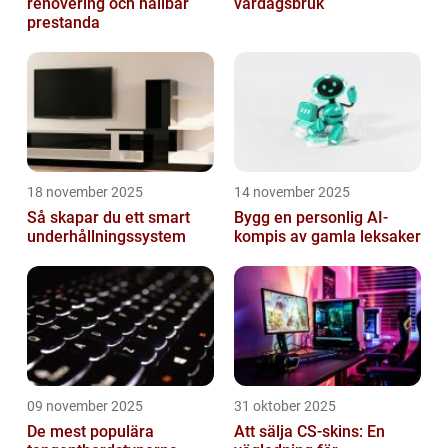
renovering och hållbar
vardagsbruk
prestanda
18 november 2025
14 november 2025
Så skapar du ett smart
Bygg en personlig AI-
underhållningssystem
kompis av gamla leksaker
09 november 2025
31 oktober 2025
De mest populära
Att sälja CS-skins: En