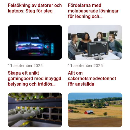
Felsökning av datorer och
Fördelarna med
laptops: Steg för steg
molnbaserade lösningar
för ledning och
beslutsfattande
11 september 2025
11 september 2025
Skapa ett unikt
Allt om
gamingbord med inbyggd
säkerhetsmedvetenhet
belysning och trådlös
för anställda
laddning