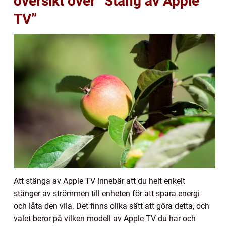
översikt över ”Stäng av Apple
TV”
Att stänga av Apple TV innebär att du helt enkelt
stänger av strömmen till enheten för att spara energi
och låta den vila. Det finns olika sätt att göra detta, och
valet beror på vilken modell av Apple TV du har och