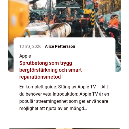
13 maj 2026
Alice Pettersson
Apple
Sprutbetong som trygg
bergförstärkning och smart
reparationsmetod
En komplett guide: Stäng av Apple TV – Allt
du behöver veta Introduktion: Apple TV är en
populär streamingenhet som ger användare
möjlighet att njuta av en mängd
underhållning och appar på stora skärmen.
Men ibland kan det vara förvirrande att ...