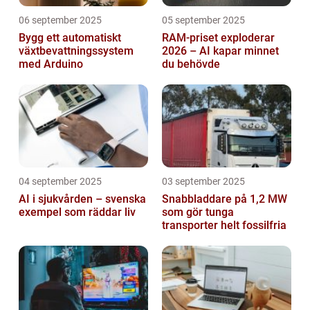
06 september 2025
05 september 2025
Bygg ett automatiskt
RAM-priset exploderar
växtbevattningssystem
2026 – AI kapar minnet
med Arduino
du behövde
04 september 2025
03 september 2025
AI i sjukvården – svenska
Snabbladdare på 1,2 MW
exempel som räddar liv
som gör tunga
transporter helt fossilfria