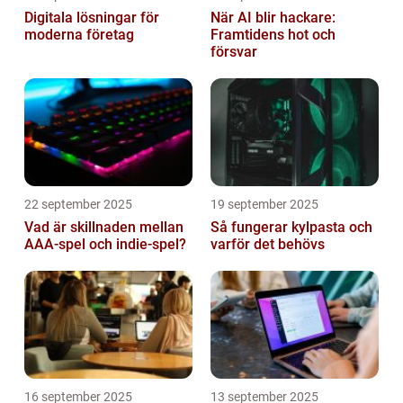
Digitala lösningar för
När AI blir hackare:
moderna företag
Framtidens hot och
försvar
22 september 2025
19 september 2025
Vad är skillnaden mellan
Så fungerar kylpasta och
AAA-spel och indie-spel?
varför det behövs
16 september 2025
13 september 2025