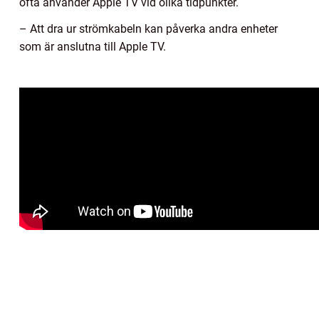
ofta använder Apple TV vid olika tidpunkter.
– Att dra ur strömkabeln kan påverka andra enheter
som är anslutna till Apple TV.