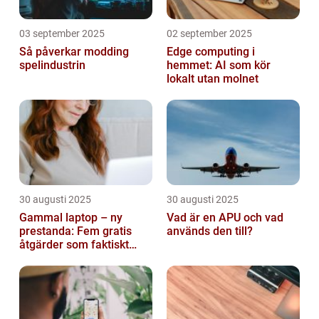
03 september 2025
02 september 2025
Så påverkar modding
Edge computing i
spelindustrin
hemmet: AI som kör
lokalt utan molnet
30 augusti 2025
30 augusti 2025
Gammal laptop – ny
Vad är en APU och vad
prestanda: Fem gratis
används den till?
åtgärder som faktiskt
funkar