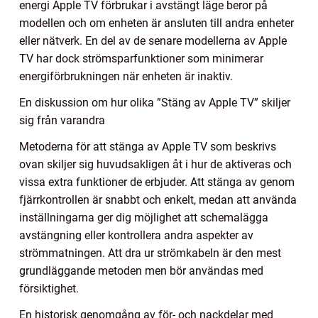
energi Apple TV förbrukar i avstängt läge beror på
modellen och om enheten är ansluten till andra enheter
eller nätverk. En del av de senare modellerna av Apple
TV har dock strömsparfunktioner som minimerar
energiförbrukningen när enheten är inaktiv.
En diskussion om hur olika ”Stäng av Apple TV” skiljer
sig från varandra
Metoderna för att stänga av Apple TV som beskrivs
ovan skiljer sig huvudsakligen åt i hur de aktiveras och
vissa extra funktioner de erbjuder. Att stänga av genom
fjärrkontrollen är snabbt och enkelt, medan att använda
inställningarna ger dig möjlighet att schemalägga
avstängning eller kontrollera andra aspekter av
strömmatningen. Att dra ur strömkabeln är den mest
grundläggande metoden men bör användas med
försiktighet.
En historisk genomgång av för- och nackdelar med