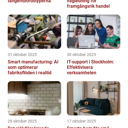
tangentbordstyperna
vägledning för
framgångsrik handel
31 oktober 2025
30 oktober 2025
Smart manufacturing: AI
IT-support i Stockholm:
som optimerar
Effektivisera
fabriksflöden i realtid
verksamheten
28 oktober 2025
17 oktober 2025