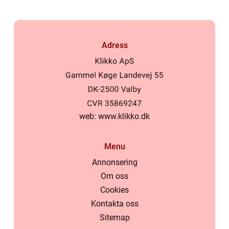
Adress
web:
www.klikko.dk
Menu
Annonsering
Om oss
Cookies
Kontakta oss
Sitemap