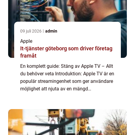
09 juli 2026
admin
Apple
It-tjänster göteborg som driver företag
framåt
En komplett guide: Stäng av Apple TV – Allt
du behöver veta Introduktion: Apple TV är en
populär streamingenhet som ger användare
möjlighet att njuta av en mängd
underhållning och appar på stora skärmen.
Men ibland kan det vara förvirrande att ...