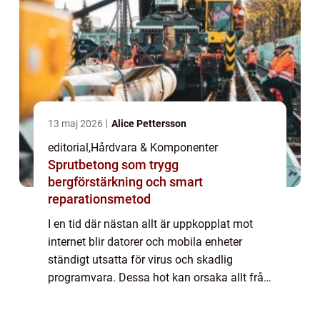
13 maj 2026
Alice Pettersson
editorial
,
Hårdvara & Komponenter
Sprutbetong som trygg
bergförstärkning och smart
reparationsmetod
I en tid där nästan allt är uppkopplat mot
internet blir datorer och mobila enheter
ständigt utsatta för virus och skadlig
programvara. Dessa hot kan orsaka allt från
långsammare prestanda och förlorade filer...