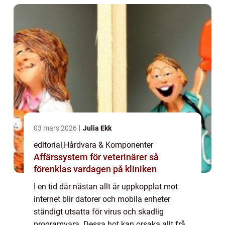
03 mars 2026
Julia Ekk
editorial
,
Hårdvara & Komponenter
Affärssystem för veterinärer så
förenklas vardagen på kliniken
I en tid där nästan allt är uppkopplat mot
internet blir datorer och mobila enheter
ständigt utsatta för virus och skadlig
programvara. Dessa hot kan orsaka allt från