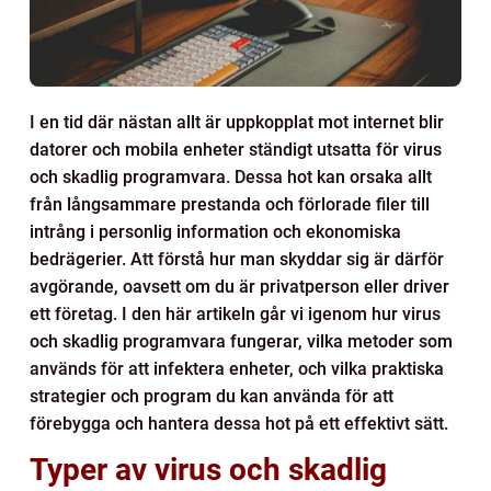
I en tid där nästan allt är uppkopplat mot internet blir
datorer och mobila enheter ständigt utsatta för virus
och skadlig programvara. Dessa hot kan orsaka allt
från långsammare prestanda och förlorade filer till
intrång i personlig information och ekonomiska
bedrägerier. Att förstå hur man skyddar sig är därför
avgörande, oavsett om du är privatperson eller driver
ett företag. I den här artikeln går vi igenom hur virus
och skadlig programvara fungerar, vilka metoder som
används för att infektera enheter, och vilka praktiska
strategier och program du kan använda för att
förebygga och hantera dessa hot på ett effektivt sätt.
Typer av virus och skadlig