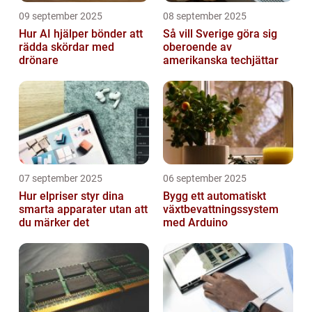
09 september 2025
08 september 2025
Hur AI hjälper bönder att
Så vill Sverige göra sig
rädda skördar med
oberoende av
drönare
amerikanska techjättar
07 september 2025
06 september 2025
Hur elpriser styr dina
Bygg ett automatiskt
smarta apparater utan att
växtbevattningssystem
du märker det
med Arduino