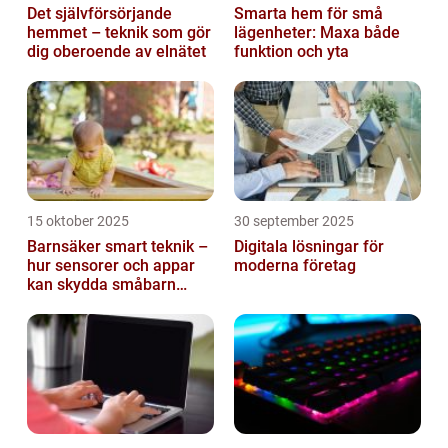
Det självförsörjande
Smarta hem för små
hemmet – teknik som gör
lägenheter: Maxa både
dig oberoende av elnätet
funktion och yta
15 oktober 2025
30 september 2025
Barnsäker smart teknik –
Digitala lösningar för
hur sensorer och appar
moderna företag
kan skydda småbarn
hemma