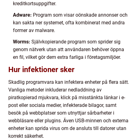
kreditkortsuppgifter.
Adware:
Program som visar oönskade annonser och
kan sakta ner systemet, ofta kombinerat med andra
former av malware.
Worms:
Självkopierande program som sprider sig
genom nätverk utan att användaren behöver öppna
en fil, vilket gör dem extra farliga i företagsmiljöer.
Hur infektioner sker
Skadlig programvara kan infektera enheter på flera sätt.
Vanliga metoder inkluderar nedladdning av
piratkopierad mjukvara, klick på misstänkta länkar i e-
post eller sociala medier, infekterade bilagor, samt
besök på webbplatser som utnyttjar sårbarheter i
webbläsare eller plugins. Även USB-minnen och externa
enheter kan sprida virus om de ansluts till datorer utan
korrekt säkerhet.