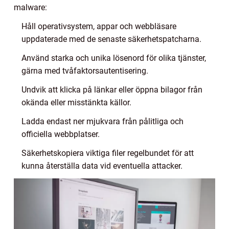
malware:
Håll operativsystem, appar och webbläsare
uppdaterade med de senaste säkerhetspatcharna.
Använd starka och unika lösenord för olika tjänster,
gärna med tvåfaktorsautentisering.
Undvik att klicka på länkar eller öppna bilagor från
okända eller misstänkta källor.
Ladda endast ner mjukvara från pålitliga och
officiella webbplatser.
Säkerhetskopiera viktiga filer regelbundet för att
kunna återställa data vid eventuella attacker.