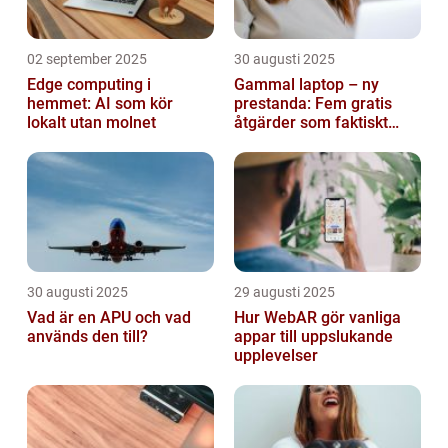
02 september 2025
30 augusti 2025
Edge computing i
Gammal laptop – ny
hemmet: AI som kör
prestanda: Fem gratis
lokalt utan molnet
åtgärder som faktiskt
funkar
30 augusti 2025
29 augusti 2025
Vad är en APU och vad
Hur WebAR gör vanliga
används den till?
appar till uppslukande
upplevelser