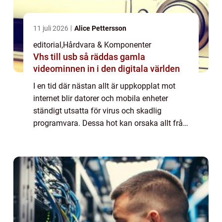
11 juli 2026
Alice Pettersson
editorial
,
Hårdvara & Komponenter
Vhs till usb så räddas gamla
videominnen in i den digitala världen
I en tid där nästan allt är uppkopplat mot
internet blir datorer och mobila enheter
ständigt utsatta för virus och skadlig
programvara. Dessa hot kan orsaka allt från
långsammare prestanda och förlorade filer...