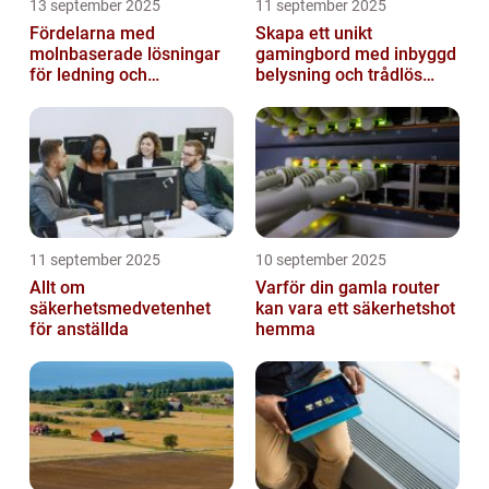
13 september 2025
11 september 2025
Fördelarna med
Skapa ett unikt
molnbaserade lösningar
gamingbord med inbyggd
för ledning och
belysning och trådlös
beslutsfattande
laddning
11 september 2025
10 september 2025
Allt om
Varför din gamla router
säkerhetsmedvetenhet
kan vara ett säkerhetshot
för anställda
hemma