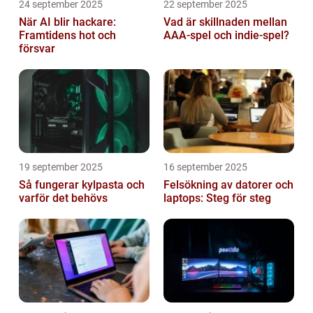
24 september 2025
22 september 2025
När AI blir hackare:
Vad är skillnaden mellan
Framtidens hot och
AAA-spel och indie-spel?
försvar
19 september 2025
16 september 2025
Så fungerar kylpasta och
Felsökning av datorer och
varför det behövs
laptops: Steg för steg