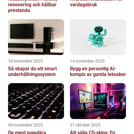
renovering och hållbar
vardagsbruk
prestanda
18 november 2025
14 november 2025
Så skapar du ett smart
Bygg en personlig AI-
underhållningssystem
kompis av gamla leksaker
09 november 2025
31 oktober 2025
De mest populära
Att sälja CS-skins: En