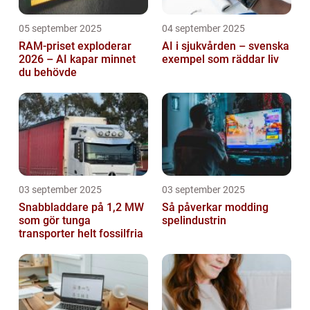
05 september 2025
04 september 2025
RAM-priset exploderar
AI i sjukvården – svenska
2026 – AI kapar minnet
exempel som räddar liv
du behövde
03 september 2025
03 september 2025
Snabbladdare på 1,2 MW
Så påverkar modding
som gör tunga
spelindustrin
transporter helt fossilfria