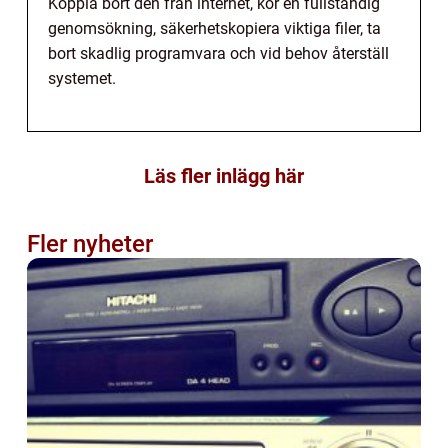
Koppla bort den från internet, kör en fullständig
genomsökning, säkerhetskopiera viktiga filer, ta
bort skadlig programvara och vid behov återställ
systemet.
Läs fler inlägg här
Fler nyheter