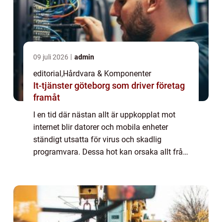
09 juli 2026
admin
editorial
,
Hårdvara & Komponenter
It-tjänster göteborg som driver företag
framåt
I en tid där nästan allt är uppkopplat mot
internet blir datorer och mobila enheter
ständigt utsatta för virus och skadlig
programvara. Dessa hot kan orsaka allt från
långsammare prestanda och förlorade filer...