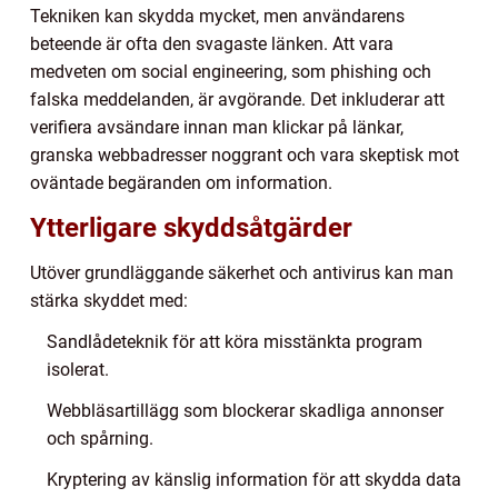
Tekniken kan skydda mycket, men användarens
beteende är ofta den svagaste länken. Att vara
medveten om social engineering, som phishing och
falska meddelanden, är avgörande. Det inkluderar att
verifiera avsändare innan man klickar på länkar,
granska webbadresser noggrant och vara skeptisk mot
oväntade begäranden om information.
Ytterligare skyddsåtgärder
Utöver grundläggande säkerhet och antivirus kan man
stärka skyddet med:
Sandlådeteknik för att köra misstänkta program
isolerat.
Webbläsartillägg som blockerar skadliga annonser
och spårning.
Kryptering av känslig information för att skydda data