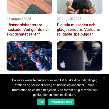
28 augusti 2025
27 augusti 2025
Lösenordshanterare
Digitala missöden och
hackade: Vad gör du när
glädjespridare: Världens
skyddsnätet faller?
roligaste spelbuggar
26 augusti 2025
25 augusti 2025
På vores website bruges cookies til at huske dine indstillinger,
Hur edge‑computing och
Proaktiv felsökning: Att
statistik og personalisering af indhold og annoncer. Denne
uppkopplade fordon
hantera tekniska fel innan
information deles med tredjepart. Ved fortsat brug af websiden
formar framtidens
användaren märker dem
godkender du cookiepolitikken.
smarta städer
Ok
Privatlivspolitik