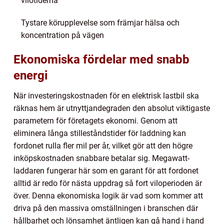
vilotiderna
Tystare körupplevelse som främjar hälsa och
koncentration på vägen
Ekonomiska fördelar med snabb
energi
När investeringskostnaden för en elektrisk lastbil ska
räknas hem är utnyttjandegraden den absolut viktigaste
parametern för företagets ekonomi. Genom att
eliminera långa stilleståndstider för laddning kan
fordonet rulla fler mil per år, vilket gör att den högre
inköpskostnaden snabbare betalar sig. Megawatt-
laddaren fungerar här som en garant för att fordonet
alltid är redo för nästa uppdrag så fort viloperioden är
över. Denna ekonomiska logik är vad som kommer att
driva på den massiva omställningen i branschen där
hållbarhet och lönsamhet äntligen kan gå hand i hand