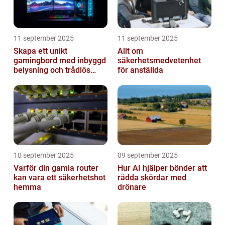
11 september 2025
11 september 2025
Skapa ett unikt
Allt om
gamingbord med inbyggd
säkerhetsmedvetenhet
belysning och trådlös
för anställda
laddning
10 september 2025
09 september 2025
Varför din gamla router
Hur AI hjälper bönder att
kan vara ett säkerhetshot
rädda skördar med
hemma
drönare