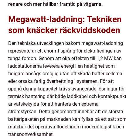
renare och mer hållbar framtid på vägarna.
Megawatt-laddning: Tekniken
som knäcker räckviddskoden
Den tekniska utvecklingen bakom megawatt-laddning
representerar ett enormt språng för elektrifieringen av
tunga fordon. Genom att öka effekten till 1,2 MW kan
laddstationerna leverera energi i en hastighet som
tidigare ansågs omöjlig utan att skada battericellerna
eller orsaka farlig överhettning i systemen. För att
uppnå denna kapacitet krävs avancerade lösningar för
termisk hantering där både laddkabel och kontaktpunkt
är vätskekylda för att hantera den extrema
strömstyrkan. Detta genombrott innebär att de största
batteripaketen på marknaden kan fyllas på ett sätt som
matchar det operativa flödet inom modern logistik och
transportverksamhet.