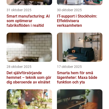
31 oktober 2025
30 oktober 2025
Smart manufacturing: AI
IT-support i Stockholm:
som optimerar
Effektivisera
fabriksflöden i realtid
verksamheten
28 oktober 2025
17 oktober 2025
Det självförsörjande
Smarta hem för små
hemmet – teknik som gör
lägenheter: Maxa både
dig oberoende av elnätet
funktion och yta