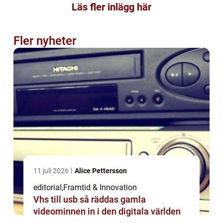
Läs fler inlägg här
Fler nyheter
11 juli 2026
Alice Pettersson
editorial
,
Framtid & Innovation
Vhs till usb så räddas gamla
videominnen in i den digitala världen