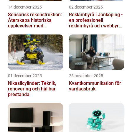
14 december 2025
02 december 2025
Sensorisk rekonstruktion:
Reklambyrå i Jönköping -
Återskapa historiska
en professionell
upplevelser med
reklambyrå och webbyrå
multimodala AI
med passion för digital
kommunikati...
01 december 2025
25 november 2025
Nikasilcylinder: Teknik,
Kvantkommunikation för
renovering och hållbar
vardagsbruk
prestanda