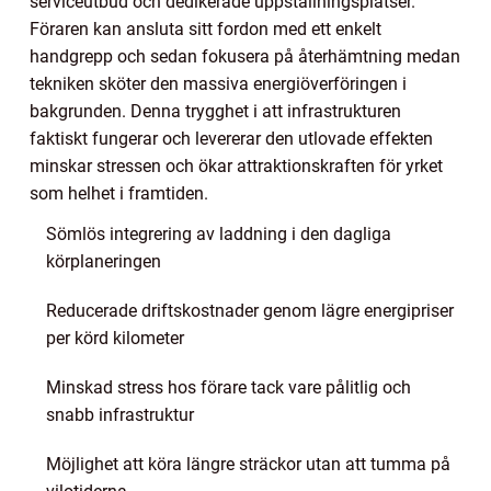
serviceutbud och dedikerade uppställningsplatser.
Föraren kan ansluta sitt fordon med ett enkelt
handgrepp och sedan fokusera på återhämtning medan
tekniken sköter den massiva energiöverföringen i
bakgrunden. Denna trygghet i att infrastrukturen
faktiskt fungerar och levererar den utlovade effekten
minskar stressen och ökar attraktionskraften för yrket
som helhet i framtiden.
Sömlös integrering av laddning i den dagliga
körplaneringen
Reducerade driftskostnader genom lägre energipriser
per körd kilometer
Minskad stress hos förare tack vare pålitlig och
snabb infrastruktur
Möjlighet att köra längre sträckor utan att tumma på