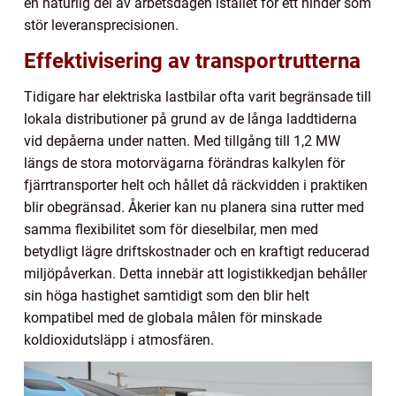
en naturlig del av arbetsdagen istället för ett hinder som
stör leveransprecisionen.
Effektivisering av transportrutterna
Tidigare har elektriska lastbilar ofta varit begränsade till
lokala distributioner på grund av de långa laddtiderna
vid depåerna under natten. Med tillgång till 1,2 MW
längs de stora motorvägarna förändras kalkylen för
fjärrtransporter helt och hållet då räckvidden i praktiken
blir obegränsad. Åkerier kan nu planera sina rutter med
samma flexibilitet som för dieselbilar, men med
betydligt lägre driftskostnader och en kraftigt reducerad
miljöpåverkan. Detta innebär att logistikkedjan behåller
sin höga hastighet samtidigt som den blir helt
kompatibel med de globala målen för minskade
koldioxidutsläpp i atmosfären.