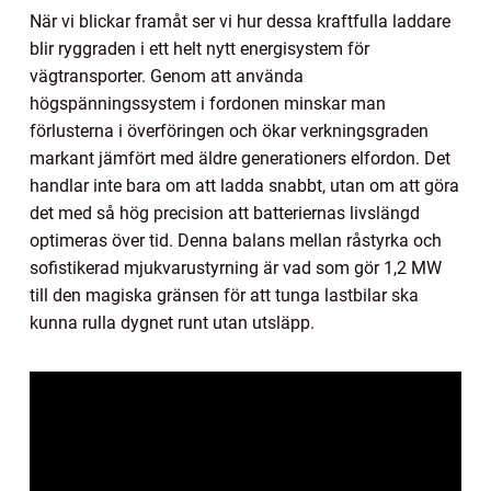
När vi blickar framåt ser vi hur dessa kraftfulla laddare
blir ryggraden i ett helt nytt energisystem för
vägtransporter. Genom att använda
högspänningssystem i fordonen minskar man
förlusterna i överföringen och ökar verkningsgraden
markant jämfört med äldre generationers elfordon. Det
handlar inte bara om att ladda snabbt, utan om att göra
det med så hög precision att batteriernas livslängd
optimeras över tid. Denna balans mellan råstyrka och
sofistikerad mjukvarustyrning är vad som gör 1,2 MW
till den magiska gränsen för att tunga lastbilar ska
kunna rulla dygnet runt utan utsläpp.