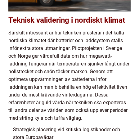
Teknisk validering i nordiskt klimat
Särskilt intressant är hur tekniken presterar i det kalla
nordiska klimatet där batterier och laddsystem ställs
inför extra stora utmaningar. Pilotprojekten i Sverige
och Norge ger värdefull data om hur megawatt-
laddning fungerar när temperaturen sjunker långt under
nollstrecket och snön täcker marken. Genom att
optimera uppvärmningen av batterierna inför
laddningen kan man bibehålla en hög effektivitet även
under de mest krävande vinterdagarna. Dessa
erfarenheter är guld värda när tekniken ska exporteras
till andra delar av världen som också upplever perioder
med sträng kyla och tuffa väglag.
Strategisk placering vid kritiska logistiknoder och
stora Europavägar