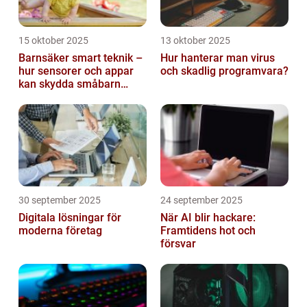
15 oktober 2025
13 oktober 2025
Barnsäker smart teknik –
Hur hanterar man virus
hur sensorer och appar
och skadlig programvara?
kan skydda småbarn
hemma
30 september 2025
24 september 2025
Digitala lösningar för
När AI blir hackare:
moderna företag
Framtidens hot och
försvar