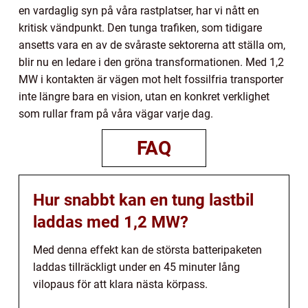
en vardaglig syn på våra rastplatser, har vi nått en
kritisk vändpunkt. Den tunga trafiken, som tidigare
ansetts vara en av de svåraste sektorerna att ställa om,
blir nu en ledare i den gröna transformationen. Med 1,2
MW i kontakten är vägen mot helt fossilfria transporter
inte längre bara en vision, utan en konkret verklighet
som rullar fram på våra vägar varje dag.
FAQ
Hur snabbt kan en tung lastbil
laddas med 1,2 MW?
Med denna effekt kan de största batteripaketen
laddas tillräckligt under en 45 minuter lång
vilopaus för att klara nästa körpass.