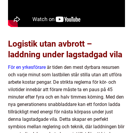
Logistik utan avbrott –
laddning under lagstadgad vila
För en yrkesförare
är tiden den mest dyrbara resursen
och varje minut som lastbilen står stilla utan att utföra
arbete kostar pengar. De strikta reglerna för kör- och
vilotider innebär att förare måste ta en paus på 45
minuter efter fyra och en halv timmes körning. Med den
nya generationens snabbladdare kan ett fordon ladda
tillräckligt med energi för nästa körpass under just
denna lagstadgade vila. Detta skapar en perfekt
symbios mellan reglering och teknik, där laddningen blir