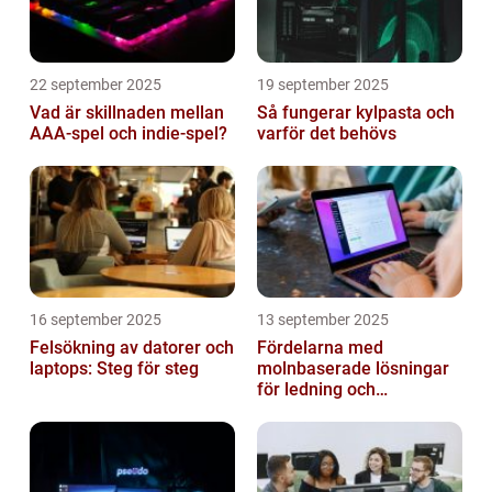
22 september 2025
19 september 2025
Vad är skillnaden mellan
Så fungerar kylpasta och
AAA-spel och indie-spel?
varför det behövs
16 september 2025
13 september 2025
Felsökning av datorer och
Fördelarna med
laptops: Steg för steg
molnbaserade lösningar
för ledning och
beslutsfattande