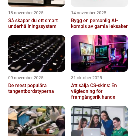
18 november 2025
14 november 2025
Så skapar du ett smart
Bygg en personlig AI-
underhållningssystem
kompis av gamla leksaker
09 november 2025
31 oktober 2025
De mest populära
Att sälja CS-skins: En
tangentbordstyperna
vägledning för
framgångsrik handel