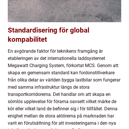
Standardisering för global
kompabilitet
En avgörande faktor för teknikens framgång är
etableringen av det internationella laddsystemet
Megawatt Charging System, förkortat MCS. Genom att
skapa en gemensam standard kan fordonstillverkare
från olika delar av världen bygga lastbilar som fungerar
med samma infrastruktur längs de stora
transportkorridorerna. Det handlar om att skapa en
sömlös upplevelse för förarna oavsett vilket märke de
kör eller vilket land de befinner sig i för tillfället. Denna
enighet mellan de stora aktörerna på marknaden har
varit en förutsättning för att investeringarna i den nya