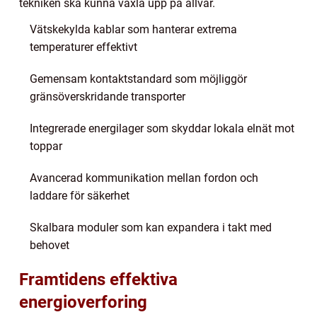
tekniken ska kunna växla upp på allvar.
Vätskekylda kablar som hanterar extrema
temperaturer effektivt
Gemensam kontaktstandard som möjliggör
gränsöverskridande transporter
Integrerade energilager som skyddar lokala elnät mot
toppar
Avancerad kommunikation mellan fordon och
laddare för säkerhet
Skalbara moduler som kan expandera i takt med
behovet
Framtidens effektiva
energioverforing