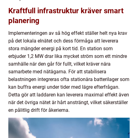
Kraftfull infrastruktur kräver smart
planering
Implementeringen av så hög effekt ställer helt nya krav
på det lokala elnätet och dess förmåga att leverera
stora mängder energi på kort tid. En station som
erbjuder 1,2 MW drar lika mycket ström som ett mindre
samhälle när den går för fullt, vilket kräver nära
samarbete med nätägarna. För att stabilisera
belastningen integreras ofta stationära batterilager som
kan buffra energi under tider med lägre efterfrågan.
Detta gör att laddaren kan leverera maximal effekt även
när det övriga nätet är hårt ansträngt, vilket säkerställer
en pålitlig drift för åkerierna.