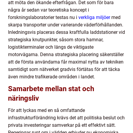
att möta den ökande efterfrågan. Det som för bara
några år sedan var teoretiska koncept i
forskningslaboratorier testas nu i
verkliga miljöer
med
skarpa transporter under varierande väderförhållanden.
Inledningsvis placeras dessa kraftfulla laddstationer vid
strategiska knutpunkter, såsom stora hamnar,
logistikterminaler och längs de viktigaste
motorvägarna. Denna strategiska placering säkerställer
att de första användarna får maximal nytta av tekniken
samtidigt som nätverket gradvis förtätas för att täcka
även mindre trafikerade områden i landet.
Samarbete mellan stat och
näringsliv
För att lyckas med en så omfattande
infrastrukturförändring krävs det att politiska beslut och
privata investeringar samverkar på ett effektivt sätt.
Regeringar runt om i världen erbjuder nu ekonomiska