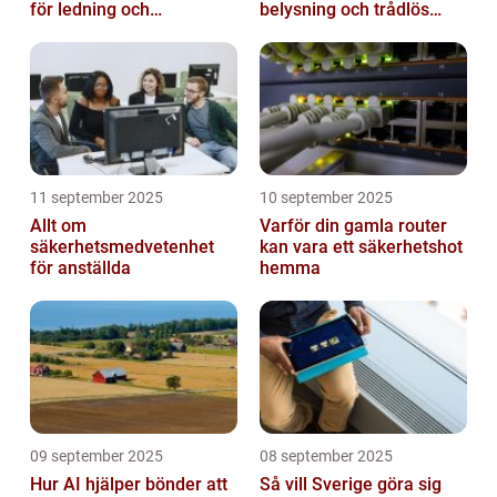
för ledning och
belysning och trådlös
beslutsfattande
laddning
11 september 2025
10 september 2025
Allt om
Varför din gamla router
säkerhetsmedvetenhet
kan vara ett säkerhetshot
för anställda
hemma
09 september 2025
08 september 2025
Hur AI hjälper bönder att
Så vill Sverige göra sig