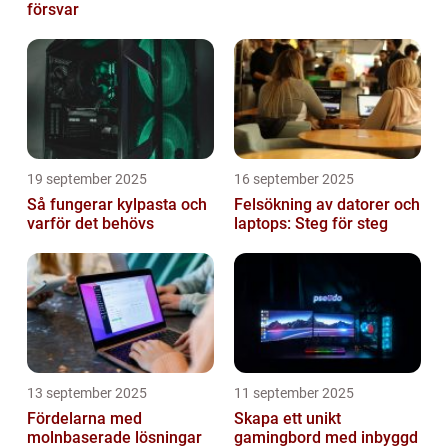
försvar
19 september 2025
16 september 2025
Så fungerar kylpasta och
Felsökning av datorer och
varför det behövs
laptops: Steg för steg
13 september 2025
11 september 2025
Fördelarna med
Skapa ett unikt
molnbaserade lösningar
gamingbord med inbyggd