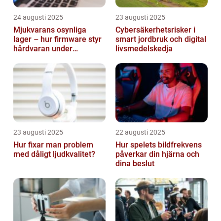
24 augusti 2025
23 augusti 2025
Mjukvarans osynliga
Cybersäkerhetsrisker i
lager – hur firmware styr
smart jordbruk och digital
hårdvaran under
livsmedelskedja
operativsystemet
23 augusti 2025
22 augusti 2025
Hur fixar man problem
Hur spelets bildfrekvens
med dåligt ljudkvalitet?
påverkar din hjärna och
dina beslut