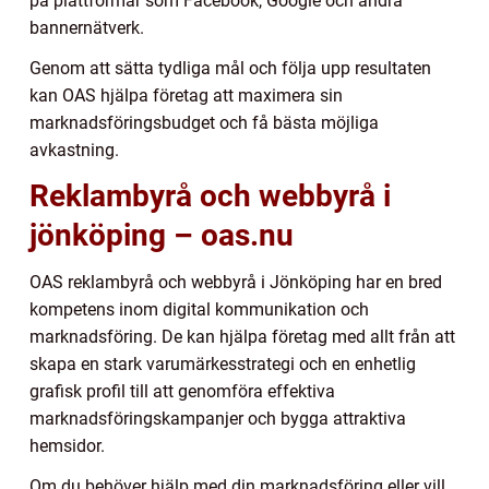
på plattformar som Facebook, Google och andra
bannernätverk.
Genom att sätta tydliga mål och följa upp resultaten
kan OAS hjälpa företag att maximera sin
marknadsföringsbudget och få bästa möjliga
avkastning.
Reklambyrå och webbyrå i
jönköping – oas.nu
OAS reklambyrå och webbyrå i Jönköping har en bred
kompetens inom digital kommunikation och
marknadsföring. De kan hjälpa företag med allt från att
skapa en stark varumärkesstrategi och en enhetlig
grafisk profil till att genomföra effektiva
marknadsföringskampanjer och bygga attraktiva
hemsidor.
Om du behöver hjälp med din marknadsföring eller vill