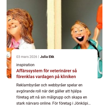
03 mars 2026
Julia Ekk
inspiration
Affärssystem för veterinärer så
förenklas vardagen på kliniken
Reklambyråer och webbyråer spelar en
avgörande roll när det gäller att hjälpa
företag att nå sin målgrupp och skapa en
stark närvaro online. För företag i Jönköping