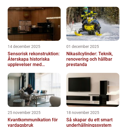
kan det var...
14 december 2025
01 december 2025
Sensorisk rekonstruktion:
Nikasilcylinder: Teknik,
Återskapa historiska
renovering och hållbar
upplevelser med
prestanda
multimodala AI
25 november 2025
18 november 2025
Kvantkommunikation för
Så skapar du ett smart
vardagsbruk
underhållningssystem