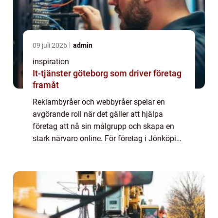
09 juli 2026
admin
inspiration
It-tjänster göteborg som driver företag
framåt
Reklambyråer och webbyråer spelar en
avgörande roll när det gäller att hjälpa
företag att nå sin målgrupp och skapa en
stark närvaro online. För företag i Jönköping
kan det var...