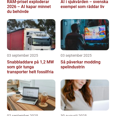
RAM-priset exploderar
AI i sjukvården – svenska
2026 – AI kapar minnet
exempel som räddar liv
du behövde
03 september 2025
03 september 2025
Snabbladdare på 1,2 MW
Så påverkar modding
som gör tunga
spelindustrin
transporter helt fossilfria
02 september 2025
30 augusti 2025