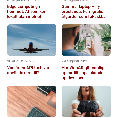
Edge computing i
Gammal laptop – ny
hemmet: AI som kör
prestanda: Fem gratis
lokalt utan molnet
åtgärder som faktiskt
funkar
30 augusti 2025
29 augusti 2025
Vad är en APU och vad
Hur WebAR gör vanliga
används den till?
appar till uppslukande
upplevelser