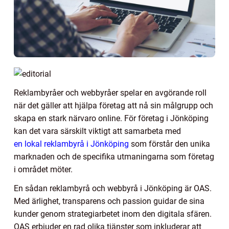
Reklambyråer och webbyråer spelar en avgörande roll
när det gäller att hjälpa företag att nå sin målgrupp och
skapa en stark närvaro online. För företag i Jönköping
kan det vara särskilt viktigt att samarbeta med
en lokal reklambyrå i Jönköping
som förstår den unika
marknaden och de specifika utmaningarna som företag
i området möter.
En sådan reklambyrå och webbyrå i Jönköping är OAS.
Med ärlighet, transparens och passion guidar de sina
kunder genom strategiarbetet inom den digitala sfären.
OAS erbjuder en rad olika tjänster som inkluderar att