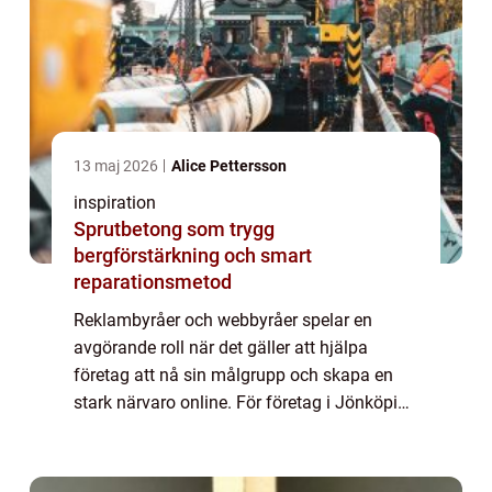
13 maj 2026
Alice Pettersson
inspiration
Sprutbetong som trygg
bergförstärkning och smart
reparationsmetod
Reklambyråer och webbyråer spelar en
avgörande roll när det gäller att hjälpa
företag att nå sin målgrupp och skapa en
stark närvaro online. För företag i Jönköping
kan det var...