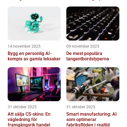
14 november 2025
09 november 2025
Bygg en personlig AI-
De mest populära
kompis av gamla leksaker
tangentbordstyperna
31 oktober 2025
31 oktober 2025
Att sälja CS-skins: En
Smart manufacturing: AI
vägledning för
som optimerar
framgångsrik handel
fabriksflöden i realtid