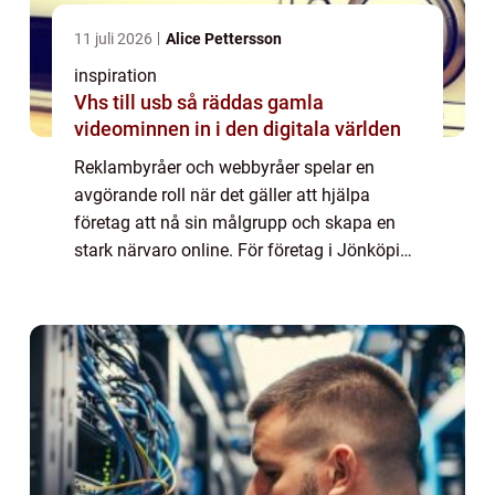
11 juli 2026
Alice Pettersson
inspiration
Vhs till usb så räddas gamla
videominnen in i den digitala världen
Reklambyråer och webbyråer spelar en
avgörande roll när det gäller att hjälpa
företag att nå sin målgrupp och skapa en
stark närvaro online. För företag i Jönköping
kan det var...