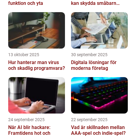
funktion och yta
kan skydda småbarn
hemma
13 oktober 2025
30 september 2025
Hur hanterar man virus
Digitala lösningar för
och skadlig programvara?
moderna företag
24 september 2025
22 september 2025
När AI blir hackare:
Vad är skillnaden mellan
Framtidens hot och
AAA-spel och indie-spel?