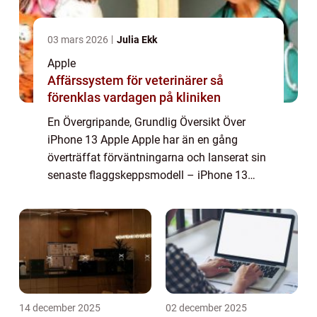
03 mars 2026
Julia Ekk
Apple
Affärssystem för veterinärer så
förenklas vardagen på kliniken
En Övergripande, Grundlig Översikt Över
iPhone 13 Apple Apple har än en gång
överträffat förväntningarna och lanserat sin
senaste flaggskeppsmodell – iPhone 13
Apple. Detta är den senaste tillskottet till den
ikoniska iPhone-serien och erbjuder...
14 december 2025
02 december 2025