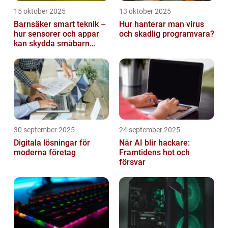
15 oktober 2025
13 oktober 2025
Barnsäker smart teknik –
Hur hanterar man virus
hur sensorer och appar
och skadlig programvara?
kan skydda småbarn
hemma
30 september 2025
24 september 2025
Digitala lösningar för
När AI blir hackare:
moderna företag
Framtidens hot och
försvar