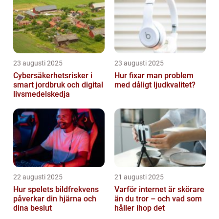
23 augusti 2025
23 augusti 2025
Cybersäkerhetsrisker i
Hur fixar man problem
smart jordbruk och digital
med dåligt ljudkvalitet?
livsmedelskedja
22 augusti 2025
21 augusti 2025
Hur spelets bildfrekvens
Varför internet är skörare
påverkar din hjärna och
än du tror – och vad som
dina beslut
håller ihop det