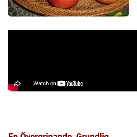
En Övergripande, Grundlig