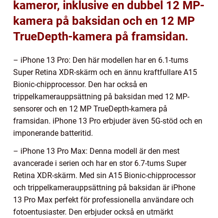
kameror, inklusive en dubbel 12 MP-
kamera på baksidan och en 12 MP
TrueDepth-kamera på framsidan.
– iPhone 13 Pro: Den här modellen har en 6.1-tums
Super Retina XDR-skärm och en ännu kraftfullare A15
Bionic-chipprocessor. Den har också en
trippelkamerauppsättning på baksidan med 12 MP-
sensorer och en 12 MP TrueDepth-kamera på
framsidan. iPhone 13 Pro erbjuder även 5G-stöd och en
imponerande batteritid.
– iPhone 13 Pro Max: Denna modell är den mest
avancerade i serien och har en stor 6.7-tums Super
Retina XDR-skärm. Med sin A15 Bionic-chipprocessor
och trippelkamerauppsättning på baksidan är iPhone
13 Pro Max perfekt för professionella användare och
fotoentusiaster. Den erbjuder också en utmärkt