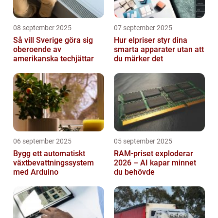
08 september 2025
07 september 2025
Så vill Sverige göra sig
Hur elpriser styr dina
oberoende av
smarta apparater utan att
amerikanska techjättar
du märker det
06 september 2025
05 september 2025
Bygg ett automatiskt
RAM-priset exploderar
växtbevattningssystem
2026 – AI kapar minnet
med Arduino
du behövde