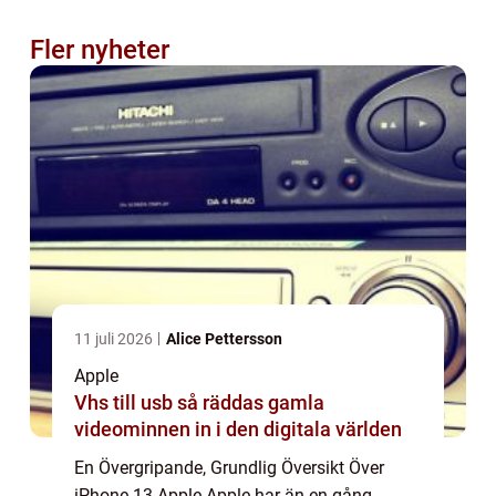
Fler nyheter
11 juli 2026
Alice Pettersson
Apple
Vhs till usb så räddas gamla
videominnen in i den digitala världen
En Övergripande, Grundlig Översikt Över
iPhone 13 Apple Apple har än en gång