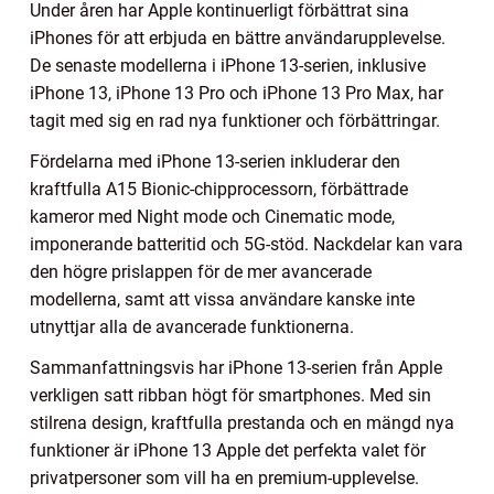
Under åren har Apple kontinuerligt förbättrat sina
iPhones för att erbjuda en bättre användarupplevelse.
De senaste modellerna i iPhone 13-serien, inklusive
iPhone 13, iPhone 13 Pro och iPhone 13 Pro Max, har
tagit med sig en rad nya funktioner och förbättringar.
Fördelarna med iPhone 13-serien inkluderar den
kraftfulla A15 Bionic-chipprocessorn, förbättrade
kameror med Night mode och Cinematic mode,
imponerande batteritid och 5G-stöd. Nackdelar kan vara
den högre prislappen för de mer avancerade
modellerna, samt att vissa användare kanske inte
utnyttjar alla de avancerade funktionerna.
Sammanfattningsvis har iPhone 13-serien från Apple
verkligen satt ribban högt för smartphones. Med sin
stilrena design, kraftfulla prestanda och en mängd nya
funktioner är iPhone 13 Apple det perfekta valet för
privatpersoner som vill ha en premium-upplevelse.