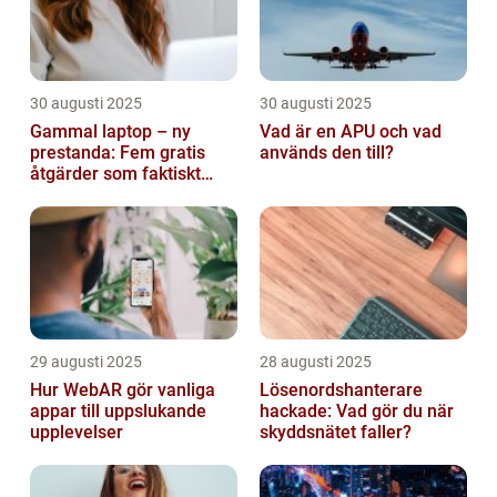
30 augusti 2025
30 augusti 2025
Gammal laptop – ny
Vad är en APU och vad
prestanda: Fem gratis
används den till?
åtgärder som faktiskt
funkar
29 augusti 2025
28 augusti 2025
Hur WebAR gör vanliga
Lösenordshanterare
appar till uppslukande
hackade: Vad gör du när
upplevelser
skyddsnätet faller?