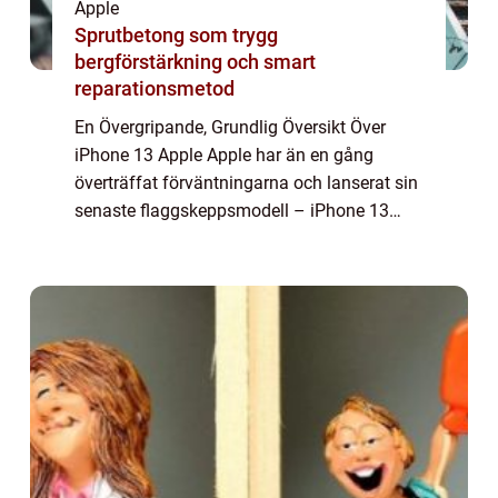
Apple
Sprutbetong som trygg
bergförstärkning och smart
reparationsmetod
En Övergripande, Grundlig Översikt Över
iPhone 13 Apple Apple har än en gång
överträffat förväntningarna och lanserat sin
senaste flaggskeppsmodell – iPhone 13
Apple. Detta är den senaste tillskottet till den
ikoniska iPhone-serien och erbjuder...