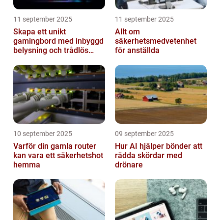
11 september 2025
11 september 2025
Skapa ett unikt
Allt om
gamingbord med inbyggd
säkerhetsmedvetenhet
belysning och trådlös
för anställda
laddning
10 september 2025
09 september 2025
Varför din gamla router
Hur AI hjälper bönder att
kan vara ett säkerhetshot
rädda skördar med
hemma
drönare