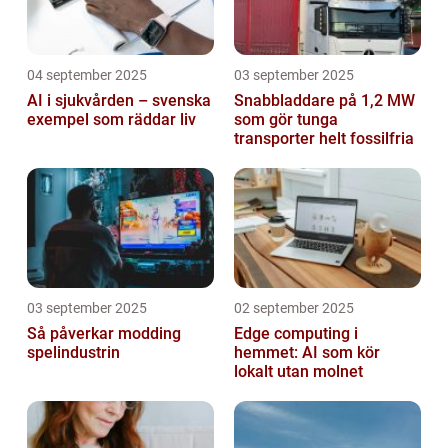
04 september 2025
03 september 2025
AI i sjukvården – svenska
Snabbladdare på 1,2 MW
exempel som räddar liv
som gör tunga
transporter helt fossilfria
03 september 2025
02 september 2025
Så påverkar modding
Edge computing i
spelindustrin
hemmet: AI som kör
lokalt utan molnet