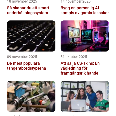
18 november 2025
14 november 2025
Så skapar du ett smart
Bygg en personlig AI-
underhållningssystem
kompis av gamla leksaker
09 november 2025
31 oktober 2025
De mest populära
Att sälja CS-skins: En
tangentbordstyperna
vägledning för
framgångsrik handel