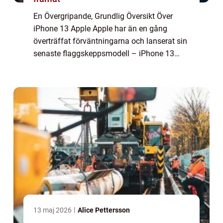
En Övergripande, Grundlig Översikt Över
iPhone 13 Apple Apple har än en gång
överträffat förväntningarna och lanserat sin
senaste flaggskeppsmodell – iPhone 13
Apple. Detta är den senaste tillskottet till den
ikoniska iPhone-serien och erbjuder...
13 maj 2026
Alice Pettersson