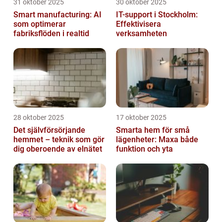
31 oktober 2025
30 oktober 2025
Smart manufacturing: AI
IT-support i Stockholm:
som optimerar
Effektivisera
fabriksflöden i realtid
verksamheten
28 oktober 2025
17 oktober 2025
Det självförsörjande
Smarta hem för små
hemmet – teknik som gör
lägenheter: Maxa både
dig oberoende av elnätet
funktion och yta