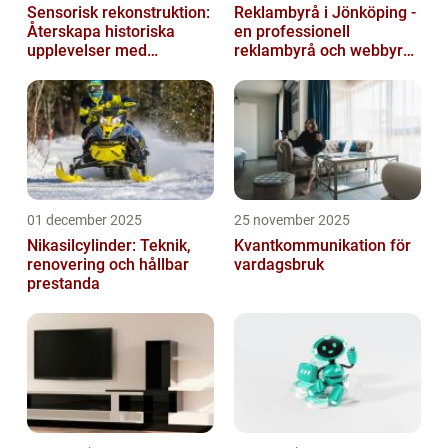
Sensorisk rekonstruktion:
Reklambyrå i Jönköping -
Återskapa historiska
en professionell
upplevelser med
reklambyrå och webbyrå
multimodala AI
med passion för digital
kommunikati...
01 december 2025
25 november 2025
Nikasilcylinder: Teknik,
Kvantkommunikation för
renovering och hållbar
vardagsbruk
prestanda