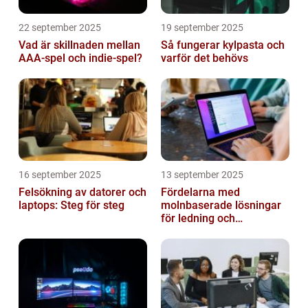
22 september 2025
19 september 2025
Vad är skillnaden mellan
Så fungerar kylpasta och
AAA-spel och indie-spel?
varför det behövs
16 september 2025
13 september 2025
Felsökning av datorer och
Fördelarna med
laptops: Steg för steg
molnbaserade lösningar
för ledning och
beslutsfattande