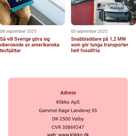
08 september 2025
03 september 2025
Så vill Sverige göra sig
Snabbladdare på 1,2 MW
oberoende av amerikanska
som gör tunga transporter
techjättar
helt fossilfria
Adress
web:
www.klikko.dk