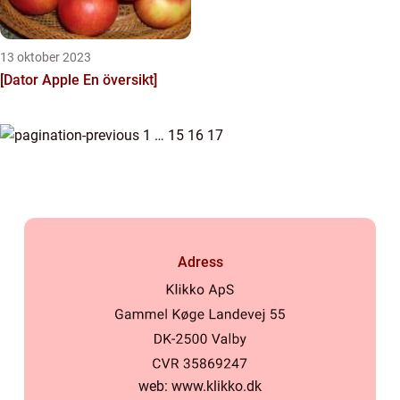
13 oktober 2023
[Dator Apple En översikt]
1
…
15
16
17
Adress
web:
www.klikko.dk