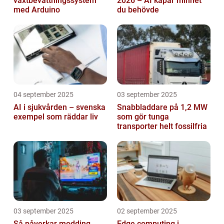
växtbevattningssystem
2026 – AI kapar minnet
med Arduino
du behövde
04 september 2025
03 september 2025
AI i sjukvården – svenska
Snabbladdare på 1,2 MW
exempel som räddar liv
som gör tunga
transporter helt fossilfria
03 september 2025
02 september 2025
Så påverkar modding
Edge computing i