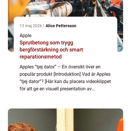
13 maj 2026
Alice Pettersson
Apple
Sprutbetong som trygg
bergförstärkning och smart
reparationsmetod
Apples ”tjej dator” – En översikt över en
populär produkt [Introduktion] Vad är Apples
”tjej dator”? [Här kan du placera videoklippet
för att ge en visuell presentation av
produkten] Apples ”tjej dator” är en...