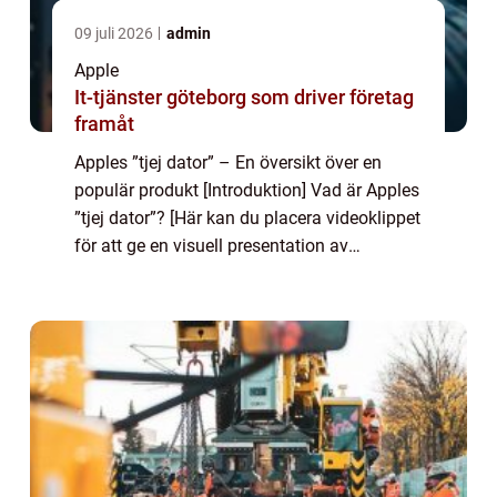
09 juli 2026
admin
Apple
It-tjänster göteborg som driver företag
framåt
Apples ”tjej dator” – En översikt över en
populär produkt [Introduktion] Vad är Apples
”tjej dator”? [Här kan du placera videoklippet
för att ge en visuell presentation av
produkten] Apples ”tjej dator” är en...