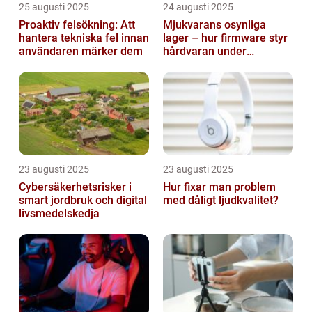
25 augusti 2025
24 augusti 2025
Proaktiv felsökning: Att
Mjukvarans osynliga
hantera tekniska fel innan
lager – hur firmware styr
användaren märker dem
hårdvaran under
operativsystemet
23 augusti 2025
23 augusti 2025
Cybersäkerhetsrisker i
Hur fixar man problem
smart jordbruk och digital
med dåligt ljudkvalitet?
livsmedelskedja