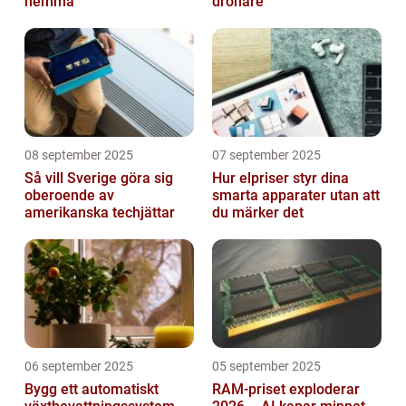
hemma
drönare
08 september 2025
07 september 2025
Så vill Sverige göra sig
Hur elpriser styr dina
oberoende av
smarta apparater utan att
amerikanska techjättar
du märker det
06 september 2025
05 september 2025
Bygg ett automatiskt
RAM-priset exploderar