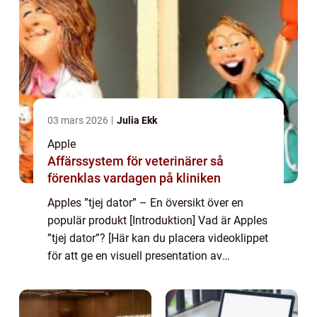
03 mars 2026
Julia Ekk
Apple
Affärssystem för veterinärer så
förenklas vardagen på kliniken
Apples ”tjej dator” – En översikt över en
populär produkt [Introduktion] Vad är Apples
”tjej dator”? [Här kan du placera videoklippet
för att ge en visuell presentation av
produkten] Apples ”tjej dator” är en...