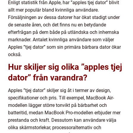
Enligt statistik från Apple, har ”apples tjej dator” blivit
allt mer populär bland kvinnliga användare.
Försäljningen av dessa datorer har ökat stadigt under
de senaste åren, och det finns nu en betydande
efterfrågan på dem både på utländska och inhemska
marknader. Antalet kvinnliga användare som väljer
Apples ”tjej dator” som sin primära bärbara dator ökar
också.
Hur skiljer sig olika ”apples tjej
dator” från varandra?
Apples ”tjej dator” skiljer sig åt i termer av design,
specifikationer och pris. Till exempel, MacBook Air-
modellen lägger större tonvikt på bärbarhet och
batteritid, medan MacBook Pro-modellen erbjuder mer
prestanda och kraft. Dessutom kan användare välja
olika skärmstorlekar, processoralternativ och