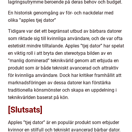
lagringsutrymme beroende på deras behov och budget.
En historisk genomgång av för- och nackdelar med
olika ”apples tjej dator”
Tidigare var det ett begränsat utbud av bärbara datorer
som riktade sig till kvinnliga användare, och de var ofta
estetiskt mindre tilltalande. Apples ”tjej dator” har spelat
en viktig roll i att bryta den stereotypa bilden av en
”manlig dominerad” teknikvärld genom att erbjuda en
produkt som är både tekniskt avancerad och attraktiv
för kvinnliga användare. Dock har kritiker framhållit att
marknadsföringen av dessa datorer kan förstärka
traditionella könsmönster och skapa en uppdelning i
teknikvärlden baserat på kön.
[Slutsats]
Apples ”tjej dator” är en populär produkt som erbjuder
kvinnor en stilfull och tekniskt avancerad bärbar dator.