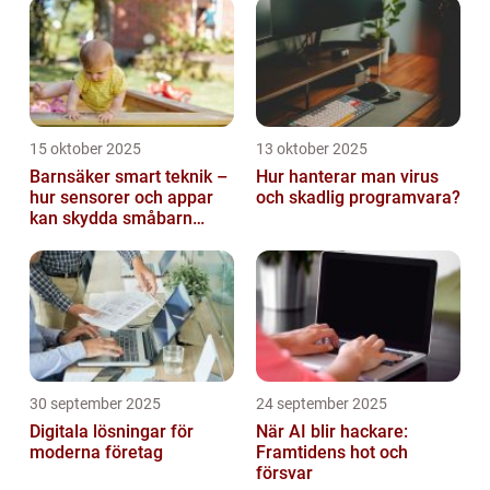
15 oktober 2025
13 oktober 2025
Barnsäker smart teknik –
Hur hanterar man virus
hur sensorer och appar
och skadlig programvara?
kan skydda småbarn
hemma
30 september 2025
24 september 2025
Digitala lösningar för
När AI blir hackare:
moderna företag
Framtidens hot och
försvar