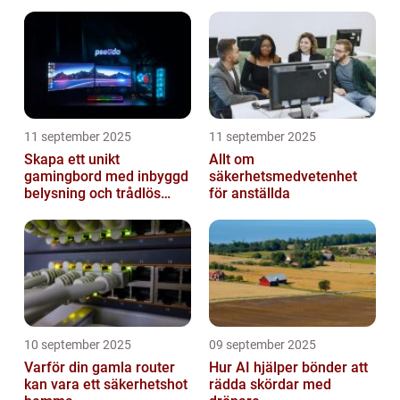
beslutsfattande
11 september 2025
11 september 2025
Skapa ett unikt
Allt om
gamingbord med inbyggd
säkerhetsmedvetenhet
belysning och trådlös
för anställda
laddning
10 september 2025
09 september 2025
Varför din gamla router
Hur AI hjälper bönder att
kan vara ett säkerhetshot
rädda skördar med