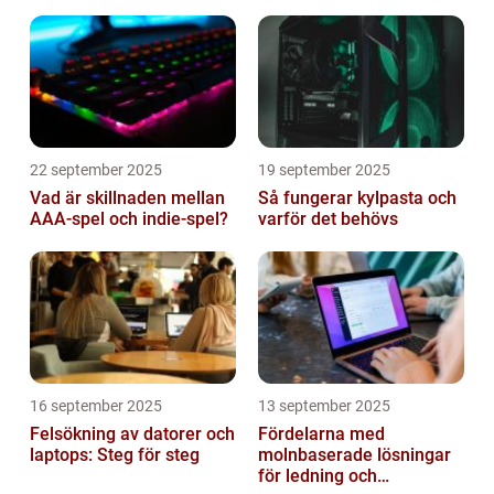
22 september 2025
19 september 2025
Vad är skillnaden mellan
Så fungerar kylpasta och
AAA-spel och indie-spel?
varför det behövs
16 september 2025
13 september 2025
Felsökning av datorer och
Fördelarna med
laptops: Steg för steg
molnbaserade lösningar
för ledning och