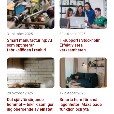
31 oktober 2025
30 oktober 2025
Smart manufacturing: AI
IT-support i Stockholm:
som optimerar
Effektivisera
fabriksflöden i realtid
verksamheten
28 oktober 2025
17 oktober 2025
Det självförsörjande
Smarta hem för små
hemmet – teknik som gör
lägenheter: Maxa både
dig oberoende av elnätet
funktion och yta