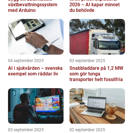
växtbevattningssystem
2026 – AI kapar minnet
med Arduino
du behövde
04 september 2025
03 september 2025
AI i sjukvården – svenska
Snabbladdare på 1,2 MW
exempel som räddar liv
som gör tunga
transporter helt fossilfria
03 september 2025
02 september 2025