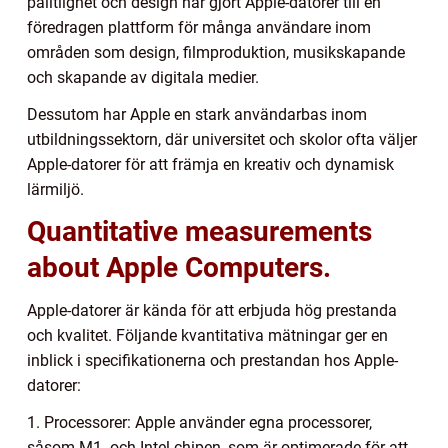
pålitlighet och design har gjort Apple-datorer till en
föredragen plattform för många användare inom
områden som design, filmproduktion, musikskapande
och skapande av digitala medier.
Dessutom har Apple en stark användarbas inom
utbildningssektorn, där universitet och skolor ofta väljer
Apple-datorer för att främja en kreativ och dynamisk
lärmiljö.
Quantitative measurements
about Apple Computers.
Apple-datorer är kända för att erbjuda hög prestanda
och kvalitet. Följande kvantitativa mätningar ger en
inblick i specifikationerna och prestandan hos Apple-
datorer:
1. Processorer: Apple använder egna processorer,
såsom M1- och Intel-chipen, som är optimerade för att