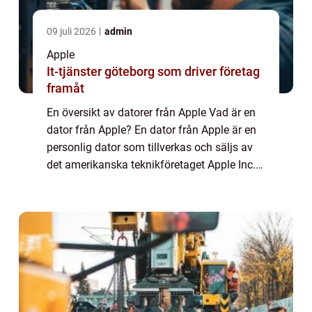
09 juli 2026
admin
Apple
It-tjänster göteborg som driver företag
framåt
En översikt av datorer från Apple Vad är en
dator från Apple? En dator från Apple är en
personlig dator som tillverkas och säljs av
det amerikanska teknikföretaget Apple Inc.
Datorerna är kända för sin eleganta design,
höga prestanda och användarvänl...