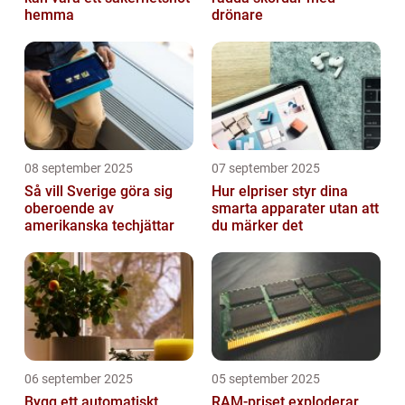
hemma
drönare
08 september 2025
07 september 2025
Så vill Sverige göra sig
Hur elpriser styr dina
oberoende av
smarta apparater utan att
amerikanska techjättar
du märker det
06 september 2025
05 september 2025
Bygg ett automatiskt
RAM-priset exploderar