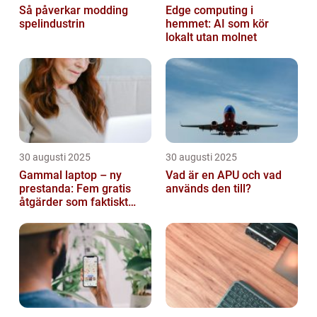
Så påverkar modding
Edge computing i
spelindustrin
hemmet: AI som kör
lokalt utan molnet
30 augusti 2025
30 augusti 2025
Gammal laptop – ny
Vad är en APU och vad
prestanda: Fem gratis
används den till?
åtgärder som faktiskt
funkar