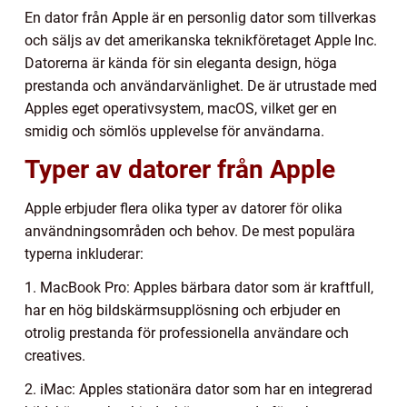
En dator från Apple är en personlig dator som tillverkas
och säljs av det amerikanska teknikföretaget Apple Inc.
Datorerna är kända för sin eleganta design, höga
prestanda och användarvänlighet. De är utrustade med
Apples eget operativsystem, macOS, vilket ger en
smidig och sömlös upplevelse för användarna.
Typer av datorer från Apple
Apple erbjuder flera olika typer av datorer för olika
användningsområden och behov. De mest populära
typerna inkluderar:
1. MacBook Pro: Apples bärbara dator som är kraftfull,
har en hög bildskärmsupplösning och erbjuder en
otrolig prestanda för professionella användare och
creatives.
2. iMac: Apples stationära dator som har en integrerad