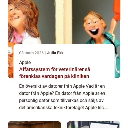
03 mars 2026
Julia Ekk
Apple
Affärssystem för veterinärer så
förenklas vardagen på kliniken
En översikt av datorer från Apple Vad är en
dator från Apple? En dator från Apple är en
personlig dator som tillverkas och säljs av
det amerikanska teknikföretaget Apple Inc.
Datorerna är kända för sin eleganta design,
höga prestanda och användarvänl...