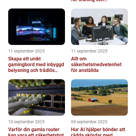
beslutsfattande
11 september 2025
11 september 2025
Skapa ett unikt
Allt om
gamingbord med inbyggd
säkerhetsmedvetenhet
belysning och trådlös
för anställda
laddning
10 september 2025
09 september 2025
Varför din gamla router
Hur AI hjälper bönder att
kan vara ett säkerhetshot
rädda skördar med