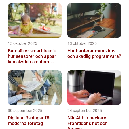
15 oktober 2025
13 oktober 2025
Barnsäker smart teknik –
Hur hanterar man virus
hur sensorer och appar
och skadlig programvara?
kan skydda småbarn
hemma
30 september 2025
24 september 2025
Digitala lösningar för
När AI blir hackare:
moderna företag
Framtidens hot och
försvar