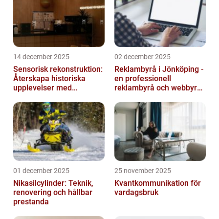
14 december 2025
02 december 2025
Sensorisk rekonstruktion:
Reklambyrå i Jönköping -
Återskapa historiska
en professionell
upplevelser med
reklambyrå och webbyrå
multimodala AI
med passion för digital
kommunikati...
01 december 2025
25 november 2025
Nikasilcylinder: Teknik,
Kvantkommunikation för
renovering och hållbar
vardagsbruk
prestanda