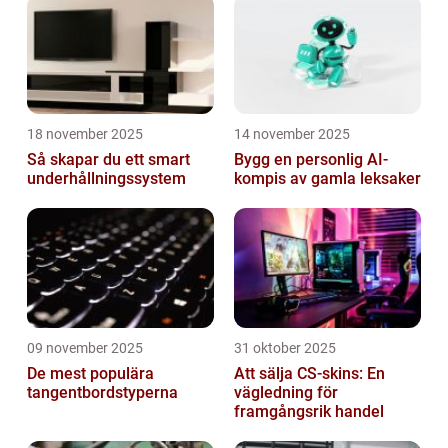
18 november 2025
14 november 2025
Så skapar du ett smart
Bygg en personlig AI-
underhållningssystem
kompis av gamla leksaker
09 november 2025
31 oktober 2025
De mest populära
Att sälja CS-skins: En
tangentbordstyperna
vägledning för
framgångsrik handel