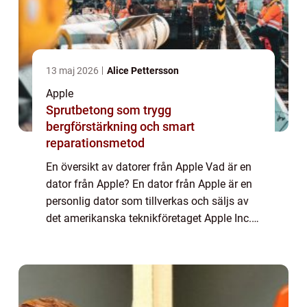
13 maj 2026
Alice Pettersson
Apple
Sprutbetong som trygg
bergförstärkning och smart
reparationsmetod
En översikt av datorer från Apple Vad är en
dator från Apple? En dator från Apple är en
personlig dator som tillverkas och säljs av
det amerikanska teknikföretaget Apple Inc.
Datorerna är kända för sin eleganta design,
höga prestanda och användarvänl...