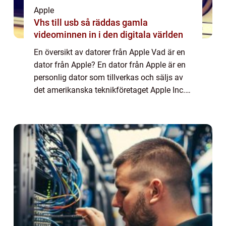
Apple
Vhs till usb så räddas gamla
videominnen in i den digitala världen
En översikt av datorer från Apple Vad är en
dator från Apple? En dator från Apple är en
personlig dator som tillverkas och säljs av
det amerikanska teknikföretaget Apple Inc.
Datorerna är kända för sin eleganta design,
höga prestanda och användarvänl...