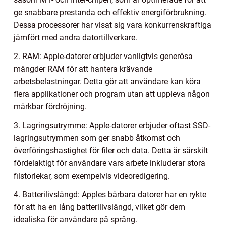
ge snabbare prestanda och effektiv energiförbrukning.
Dessa processorer har visat sig vara konkurrenskraftiga
jämfört med andra datortillverkare.
2. RAM: Apple-datorer erbjuder vanligtvis generösa
mängder RAM för att hantera krävande
arbetsbelastningar. Detta gör att användare kan köra
flera applikationer och program utan att uppleva någon
märkbar fördröjning.
3. Lagringsutrymme: Apple-datorer erbjuder oftast SSD-
lagringsutrymmen som ger snabb åtkomst och
överföringshastighet för filer och data. Detta är särskilt
fördelaktigt för användare vars arbete inkluderar stora
filstorlekar, som exempelvis videoredigering.
4. Batterilivslängd: Apples bärbara datorer har en rykte
för att ha en lång batterilivslängd, vilket gör dem
idealiska för användare på språng.