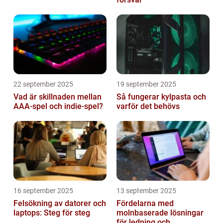
22 september 2025
19 september 2025
Vad är skillnaden mellan
Så fungerar kylpasta och
AAA-spel och indie-spel?
varför det behövs
16 september 2025
13 september 2025
Felsökning av datorer och
Fördelarna med
laptops: Steg för steg
molnbaserade lösningar
för ledning och