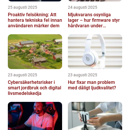
25 augusti 2025
24 augusti 2025
Proaktiv felsökning: Att
Mjukvarans osynliga
hantera tekniska fel innan
lager – hur firmware styr
användaren märker dem
hårdvaran under
operativsystemet
23 augusti 2025
23 augusti 2025
Cybersäkerhetsrisker i
Hur fixar man problem
smart jordbruk och digital
med dåligt ljudkvalitet?
livsmedelskedja