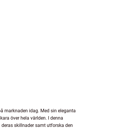
 på marknaden idag. Med sin eleganta
kara över hela världen. I denna
ra deras skillnader samt utforska den