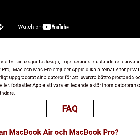
 kända för sin eleganta design, imponerande prestanda och använ
ro, iMac och Mac Pro erbjuder Apple olika alternativ för priva
ligt uppgraderat sina datorer för att leverera bättre prestanda
ler, fortsätter Apple att vara en ledande aktör inom datorbransc
ändare.
FAQ
llan MacBook Air och MacBook Pro?