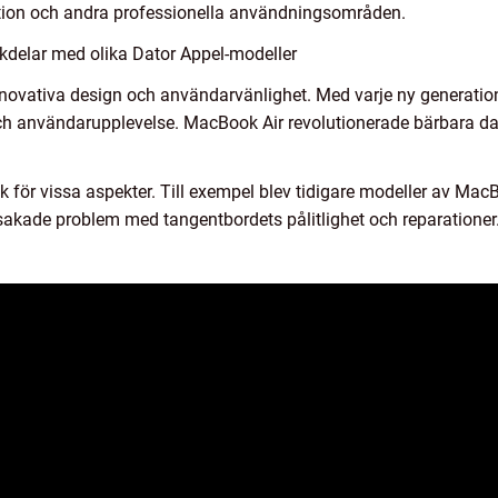
tion och andra professionella användningsområden.
kdelar med olika Dator Appel-modeller
nnovativa design och användarvänlighet. Med varje ny generation
d och användarupplevelse. MacBook Air revolutionerade bärbara d
tik för vissa aspekter. Till exempel blev tidigare modeller av Ma
kade problem med tangentbordets pålitlighet och reparationer