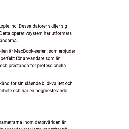
pple Inc. Dessa datorer skiljer sig
 Detta operativsystem har utformats
vändarna.
ellen är MacBook-serien, som erbjuder
 perfekt för användare som är
 och prestanda för professionella
änd för sin slående bildkvalitet och
t arbete och har en högpresterande
arametrarna inom datorvärlden är