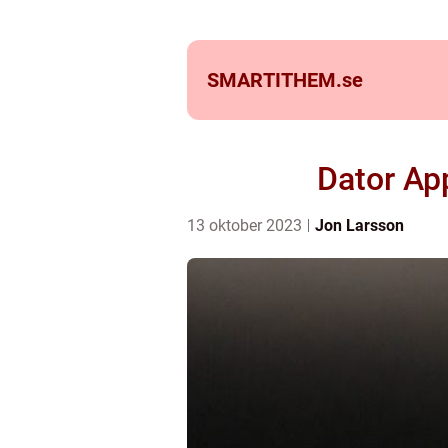
SMARTITHEM.
se
Dator App
13 oktober 2023
Jon Larsson