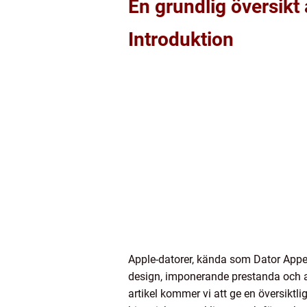
En grundlig översikt
Introduktion
Apple-datorer, kända som Dator Appe
design, imponerande prestanda och an
artikel kommer vi att ge en översiktl