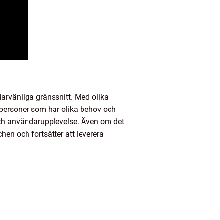
darvänliga gränssnitt. Med olika
tpersoner som har olika behov och
 och användarupplevelse. Även om det
hen och fortsätter att leverera