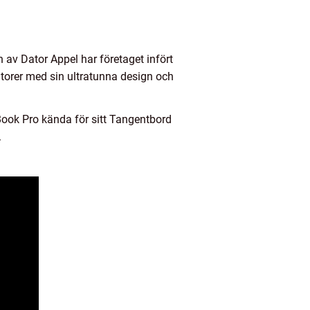
 av Dator Appel har företaget infört
atorer med sin ultratunna design och
cBook Pro kända för sitt Tangentbord
.