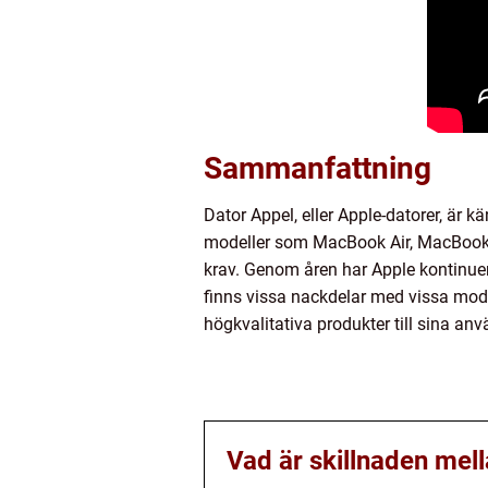
Sammanfattning
Dator Appel, eller Apple-datorer, är
modeller som MacBook Air, MacBook P
krav. Genom åren har Apple kontinuer
finns vissa nackdelar med vissa model
högkvalitativa produkter till sina anv
Vad är skillnaden me