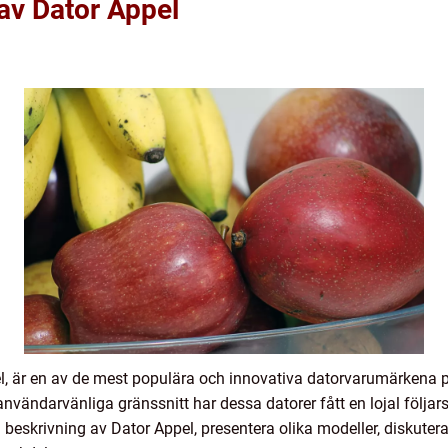
 av Dator Appel
l, är en av de mest populära och innovativa datorvarumärkena
vändarvänliga gränssnitt har dessa datorer fått en lojal följars
ig beskrivning av Dator Appel, presentera olika modeller, diskute