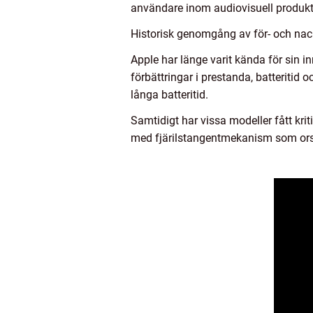
användare inom audiovisuell produk
Historisk genomgång av för- och nac
Apple har länge varit kända för sin i
förbättringar i prestanda, batteriti
långa batteritid.
Samtidigt har vissa modeller fått kri
med fjärilstangentmekanism som orsa