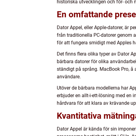
historiska utvecklingen och för- och 
En omfattande prese
Dator Appel, eller Apple-datorer, är p
från traditionella PC-datorer genom
för att fungera smidigt med Apples 
Det finns flera olika typer av Dator
bärbara datorer för olika användarbe
ständigt på språng. MacBook Pro, å a
användare.
Utöver de bärbara modellerna har App
erbjuder en allt-i-ett-lösning med en
hårdvara för att klara av krävande up
Kvantitativa mätning
Dator Appel är kända för sin impone