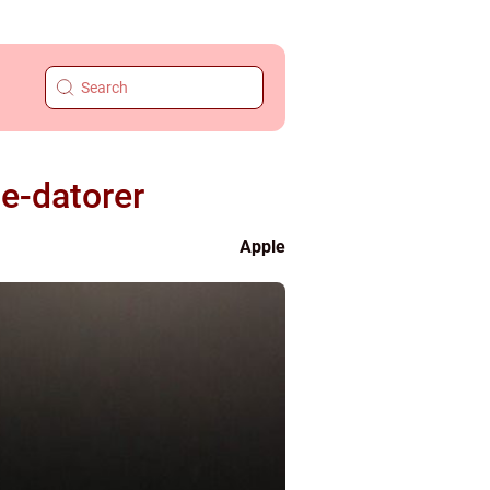
le-datorer
Apple