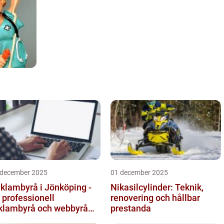
 december 2025
01 december 2025
klambyrå i Jönköping -
Nikasilcylinder: Teknik,
 professionell
renovering och hållbar
klambyrå och webbyrå
prestanda
d passion för digital