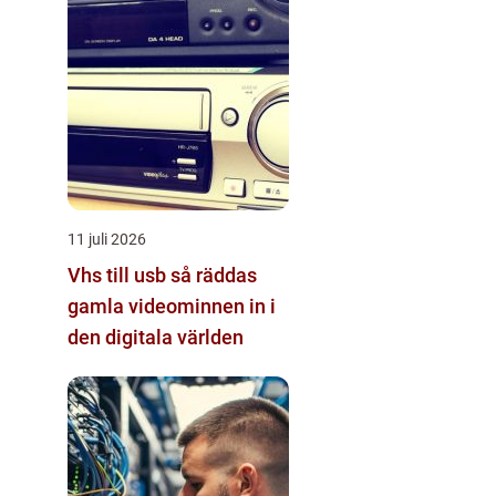
11 juli 2026
Vhs till usb så räddas
gamla videominnen in i
den digitala världen