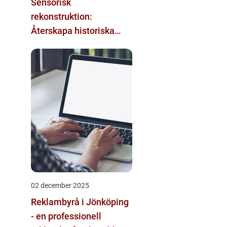
Sensorisk
rekonstruktion:
Återskapa historiska
upplevelser med
multimodala AI
02 december 2025
Reklambyrå i Jönköping
- en professionell