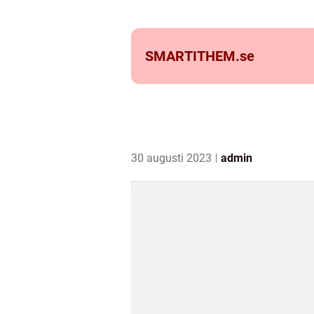
SMARTITHEM.
se
30 augusti 2023
admin