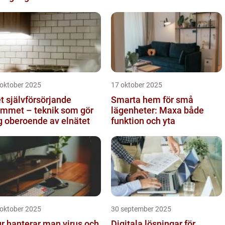
 oktober 2025
17 oktober 2025
t självförsörjande
Smarta hem för små
mmet – teknik som gör
lägenheter: Maxa både
g oberoende av elnätet
funktion och yta
 oktober 2025
30 september 2025
r hanterar man virus och
Digitala lösningar för