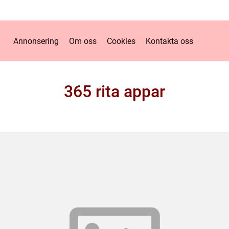
Annonsering
Om oss
Cookies
Kontakta oss
365 rita appar