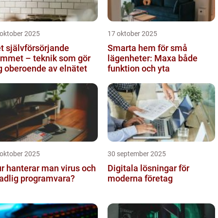
 oktober 2025
17 oktober 2025
t självförsörjande
Smarta hem för små
mmet – teknik som gör
lägenheter: Maxa både
g oberoende av elnätet
funktion och yta
 oktober 2025
30 september 2025
r hanterar man virus och
Digitala lösningar för
adlig programvara?
moderna företag