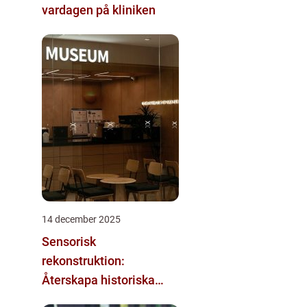
vardagen på kliniken
14 december 2025
Sensorisk
rekonstruktion:
Återskapa historiska
upplevelser med