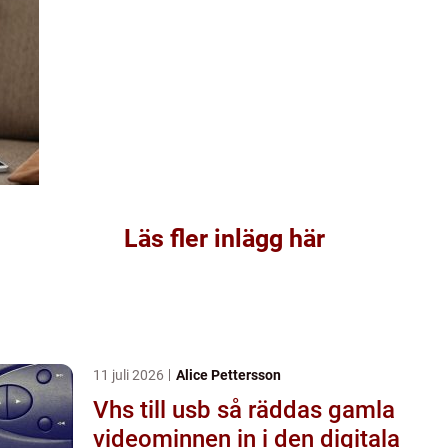
Läs fler inlägg här
11 juli 2026
Alice Pettersson
Vhs till usb så räddas gamla
videominnen in i den digitala