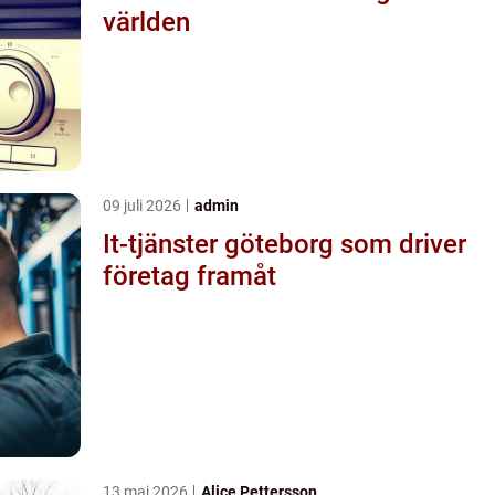
världen
09 juli 2026
admin
It-tjänster göteborg som driver
företag framåt
13 maj 2026
Alice Pettersson