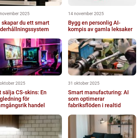
 november 2025
14 november 2025
 skapar du ett smart
Bygg en personlig AI-
derhållningssystem
kompis av gamla leksaker
 oktober 2025
31 oktober 2025
t sälja CS-skins: En
Smart manufacturing: AI
gledning för
som optimerar
amgångsrik handel
fabriksflöden i realtid