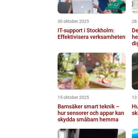
30 oktober 2025
28
IT-support i Stockholm:
De
Effektivisera verksamheten
he
di
15 oktober 2025
13
Barnsäker smart teknik –
Hu
hur sensorer och appar kan
sk
skydda småbarn hemma