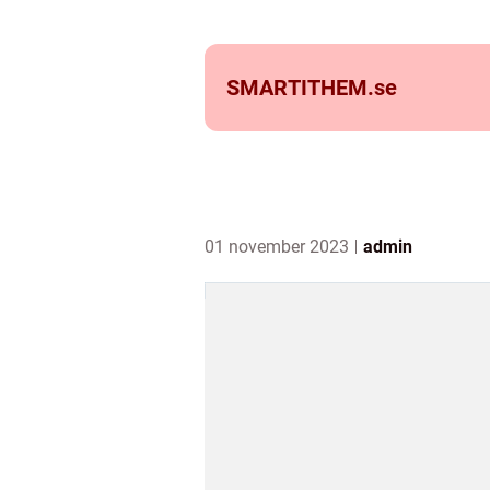
SMARTITHEM.
se
01 november 2023
admin