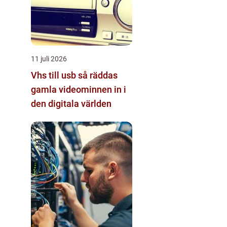
11 juli 2026
Vhs till usb så räddas
gamla videominnen in i
den digitala världen