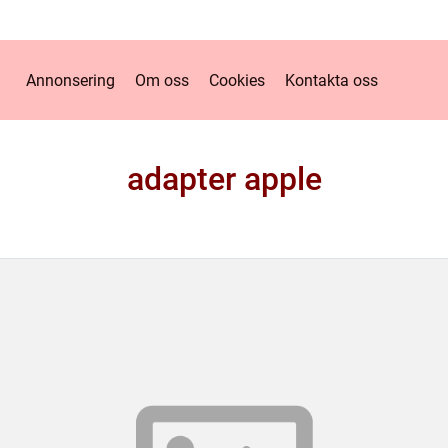
Annonsering
Om oss
Cookies
Kontakta oss
adapter apple