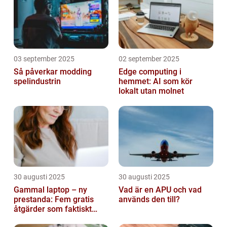
03 september 2025
02 september 2025
Så påverkar modding
Edge computing i
spelindustrin
hemmet: AI som kör
lokalt utan molnet
30 augusti 2025
30 augusti 2025
Gammal laptop – ny
Vad är en APU och vad
prestanda: Fem gratis
används den till?
åtgärder som faktiskt
funkar