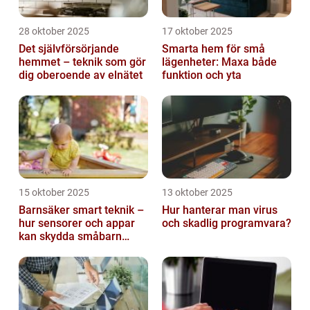
28 oktober 2025
17 oktober 2025
Det självförsörjande
Smarta hem för små
hemmet – teknik som gör
lägenheter: Maxa både
dig oberoende av elnätet
funktion och yta
15 oktober 2025
13 oktober 2025
Barnsäker smart teknik –
Hur hanterar man virus
hur sensorer och appar
och skadlig programvara?
kan skydda småbarn
hemma