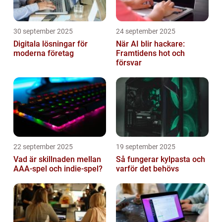
30 september 2025
24 september 2025
Digitala lösningar för
När AI blir hackare:
moderna företag
Framtidens hot och
försvar
22 september 2025
19 september 2025
Vad är skillnaden mellan
Så fungerar kylpasta och
AAA-spel och indie-spel?
varför det behövs