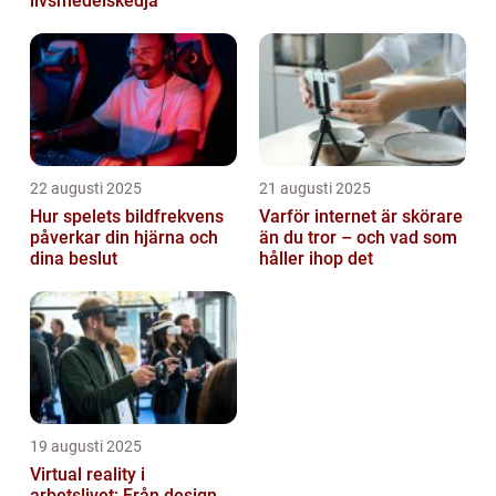
livsmedelskedja
22 augusti 2025
21 augusti 2025
Hur spelets bildfrekvens
Varför internet är skörare
påverkar din hjärna och
än du tror – och vad som
dina beslut
håller ihop det
19 augusti 2025
Virtual reality i
arbetslivet: Från design