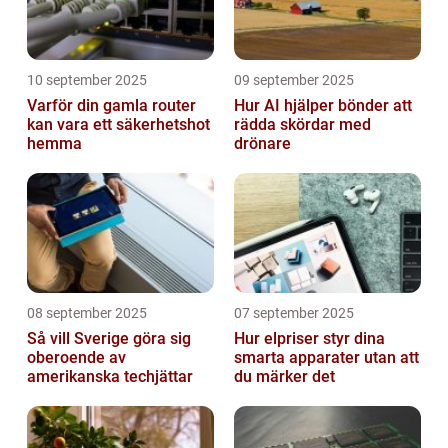
10 september 2025
09 september 2025
Varför din gamla router
Hur AI hjälper bönder att
kan vara ett säkerhetshot
rädda skördar med
hemma
drönare
08 september 2025
07 september 2025
Så vill Sverige göra sig
Hur elpriser styr dina
oberoende av
smarta apparater utan att
amerikanska techjättar
du märker det