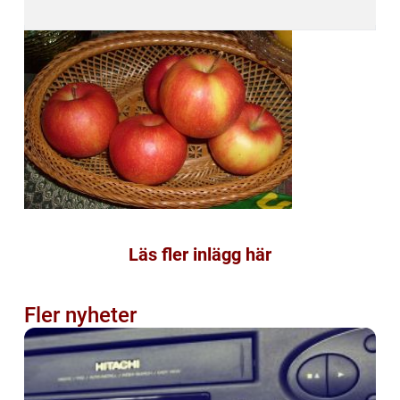
Läs fler inlägg här
Fler nyheter