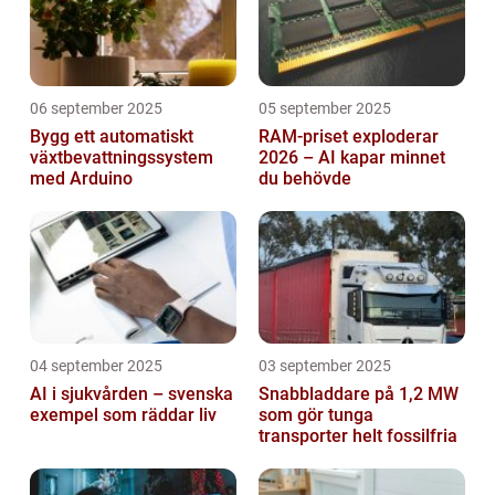
06 september 2025
05 september 2025
Bygg ett automatiskt
RAM-priset exploderar
växtbevattningssystem
2026 – AI kapar minnet
med Arduino
du behövde
04 september 2025
03 september 2025
AI i sjukvården – svenska
Snabbladdare på 1,2 MW
exempel som räddar liv
som gör tunga
transporter helt fossilfria