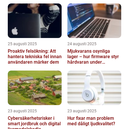
smarta städer
25 augusti 2025
24 augusti 2025
Proaktiv felsökning: Att
Mjukvarans osynliga
hantera tekniska fel innan
lager – hur firmware styr
användaren märker dem
hårdvaran under
operativsystemet
23 augusti 2025
23 augusti 2025
Cybersäkerhetsrisker i
Hur fixar man problem
smart jordbruk och digital
med dåligt ljudkvalitet?