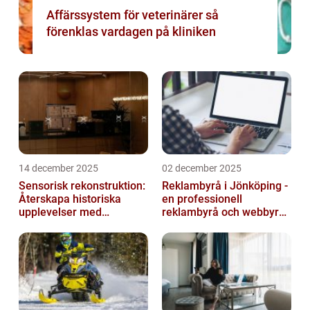
Affärssystem för veterinärer så
förenklas vardagen på kliniken
14 december 2025
02 december 2025
Sensorisk rekonstruktion:
Reklambyrå i Jönköping -
Återskapa historiska
en professionell
upplevelser med
reklambyrå och webbyrå
multimodala AI
med passion för digital
kommunikati...