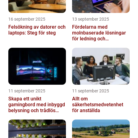
16 september 2025
13 september 2025
Felsökning av datorer och
Fördelarna med
laptops: Steg för steg
molnbaserade lösningar
för ledning och
beslutsfattande
11 september 2025
11 september 2025
Skapa ett unikt
Allt om
gamingbord med inbyggd
säkerhetsmedvetenhet
belysning och trådlös
för anställda
laddning