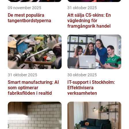
09 november 2025
31 oktober 2025
De mest populära
Att sälja CS-skins: En
tangentbordstyperna
vägledning för
framgångsrik handel
31 oktober 2025
30 oktober 2025
Smart manufacturing: AI
IT-support i Stockholm:
som optimerar
Effektivisera
fabriksflöden i realtid
verksamheten