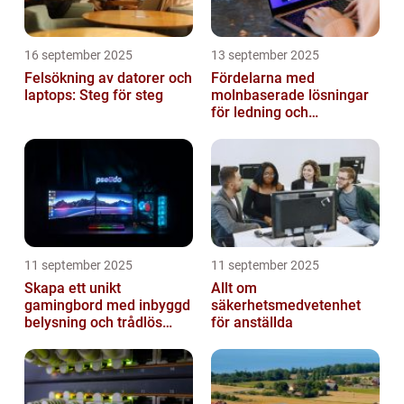
16 september 2025
13 september 2025
Felsökning av datorer och
Fördelarna med
laptops: Steg för steg
molnbaserade lösningar
för ledning och
beslutsfattande
11 september 2025
11 september 2025
Skapa ett unikt
Allt om
gamingbord med inbyggd
säkerhetsmedvetenhet
belysning och trådlös
för anställda
laddning