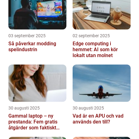
03 september 2025
02 september 2025
Så påverkar modding
Edge computing i
spelindustrin
hemmet: AI som kör
lokalt utan molnet
30 augusti 2025
30 augusti 2025
Gammal laptop – ny
Vad är en APU och vad
prestanda: Fem gratis
används den till?
åtgärder som faktiskt
funkar