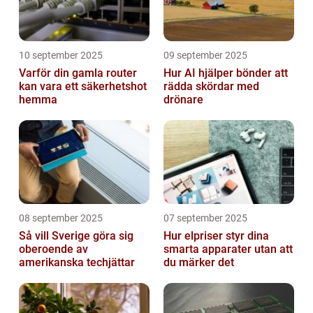
10 september 2025
09 september 2025
Varför din gamla router
Hur AI hjälper bönder att
kan vara ett säkerhetshot
rädda skördar med
hemma
drönare
08 september 2025
07 september 2025
Så vill Sverige göra sig
Hur elpriser styr dina
oberoende av
smarta apparater utan att
amerikanska techjättar
du märker det