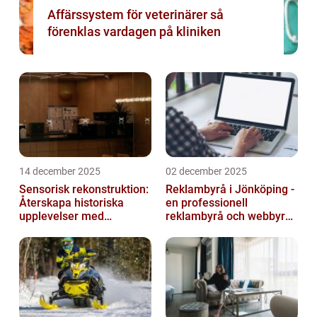
Affärssystem för veterinärer så
förenklas vardagen på kliniken
14 december 2025
02 december 2025
Sensorisk rekonstruktion:
Reklambyrå i Jönköping -
Återskapa historiska
en professionell
upplevelser med
reklambyrå och webbyrå
multimodala AI
med passion för digital
kommunikati...