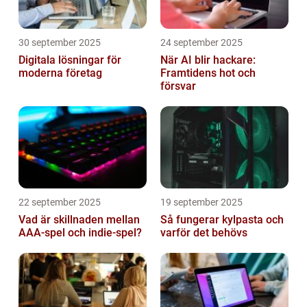
30 september 2025
24 september 2025
Digitala lösningar för
När AI blir hackare:
moderna företag
Framtidens hot och
försvar
22 september 2025
19 september 2025
Vad är skillnaden mellan
Så fungerar kylpasta och
AAA-spel och indie-spel?
varför det behövs