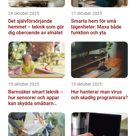
28 oktober 2025
17 oktober 2025
Det självförsörjande
Smarta hem för små
hemmet – teknik som gör
lägenheter: Maxa både
dig oberoende av elnätet
funktion och yta
15 oktober 2025
13 oktober 2025
Barnsäker smart teknik –
Hur hanterar man virus
hur sensorer och appar
och skadlig programvara?
kan skydda småbarn
hemma