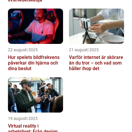
22 augusti 2025
21 augusti 2025
Hur spelets bildfrekvens
Varför internet är skörare
påverkar din hjärna och
än du tror – och vad som
dina beslut
håller ihop det
19 augusti 2025
Virtual reality i
arbetslivet: Från design