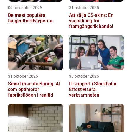
09 november 2025
31 oktober 2025
De mest populära
Att sälja CS-skins: En
tangentbordstyperna
vägledning för
framgångsrik handel
31 oktober 2025
30 oktober 2025
Smart manufacturing: AI
IT-support i Stockholm:
som optimerar
Effektivisera
fabriksflöden i realtid
verksamheten