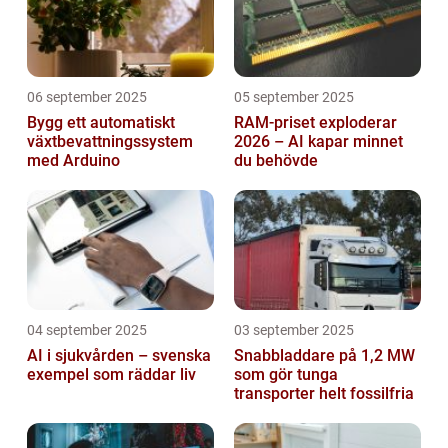
06 september 2025
05 september 2025
Bygg ett automatiskt
RAM-priset exploderar
växtbevattningssystem
2026 – AI kapar minnet
med Arduino
du behövde
04 september 2025
03 september 2025
AI i sjukvården – svenska
Snabbladdare på 1,2 MW
exempel som räddar liv
som gör tunga
transporter helt fossilfria