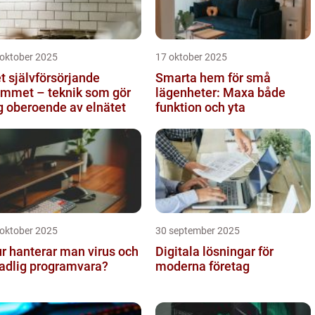
 oktober 2025
17 oktober 2025
t självförsörjande
Smarta hem för små
mmet – teknik som gör
lägenheter: Maxa både
g oberoende av elnätet
funktion och yta
 oktober 2025
30 september 2025
r hanterar man virus och
Digitala lösningar för
adlig programvara?
moderna företag