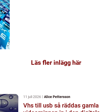
Läs fler inlägg här
11 juli 2026
Alice Pettersson
Vhs till usb så räddas gamla