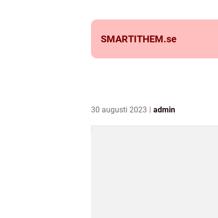
SMARTITHEM.
se
30 augusti 2023
admin