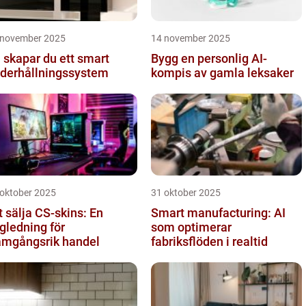
 november 2025
14 november 2025
 skapar du ett smart
Bygg en personlig AI-
derhållningssystem
kompis av gamla leksaker
 oktober 2025
31 oktober 2025
t sälja CS-skins: En
Smart manufacturing: AI
gledning för
som optimerar
amgångsrik handel
fabriksflöden i realtid