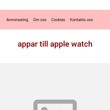
Annonsering
Om oss
Cookies
Kontakta oss
appar till apple watch