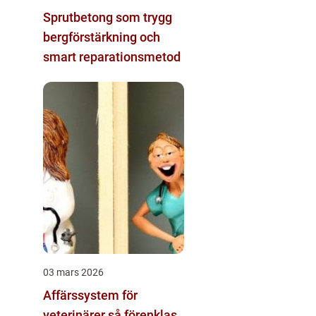
Sprutbetong som trygg
bergförstärkning och
smart reparationsmetod
03 mars 2026
Affärssystem för
veterinärer så förenklas