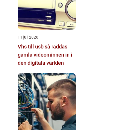
11 juli 2026
Vhs till usb så räddas
gamla videominnen in i
den digitala världen