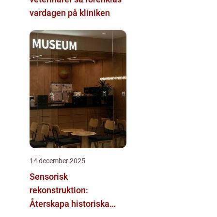
vardagen på kliniken
14 december 2025
Sensorisk
rekonstruktion:
Återskapa historiska