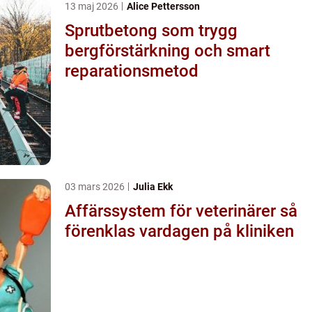
13 maj 2026
Alice Pettersson
Sprutbetong som trygg
bergförstärkning och smart
reparationsmetod
03 mars 2026
Julia Ekk
Affärssystem för veterinärer så
förenklas vardagen på kliniken