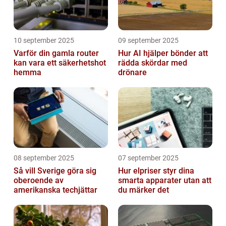
10 september 2025
09 september 2025
Varför din gamla router
Hur AI hjälper bönder att
kan vara ett säkerhetshot
rädda skördar med
hemma
drönare
08 september 2025
07 september 2025
Så vill Sverige göra sig
Hur elpriser styr dina
oberoende av
smarta apparater utan att
amerikanska techjättar
du märker det