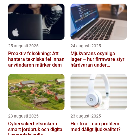
smarta städer
25 augusti 2025
24 augusti 2025
Proaktiv felsökning: Att
Mjukvarans osynliga
hantera tekniska fel innan
lager – hur firmware styr
användaren märker dem
hårdvaran under
operativsystemet
23 augusti 2025
23 augusti 2025
Cybersäkerhetsrisker i
Hur fixar man problem
smart jordbruk och digital
med dåligt ljudkvalitet?