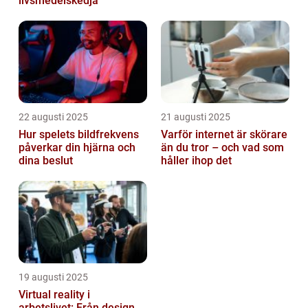
livsmedelskedja
22 augusti 2025
21 augusti 2025
Hur spelets bildfrekvens
Varför internet är skörare
påverkar din hjärna och
än du tror – och vad som
dina beslut
håller ihop det
19 augusti 2025
Virtual reality i
arbetslivet: Från design