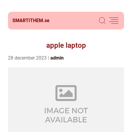
SMARTITHEM.
se
apple laptop
28 december 2023
admin