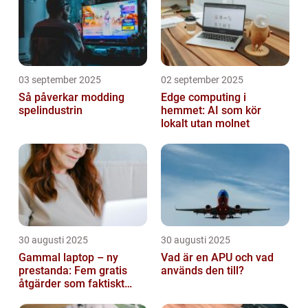
03 september 2025
02 september 2025
Så påverkar modding
Edge computing i
spelindustrin
hemmet: AI som kör
lokalt utan molnet
30 augusti 2025
30 augusti 2025
Gammal laptop – ny
Vad är en APU och vad
prestanda: Fem gratis
används den till?
åtgärder som faktiskt
funkar