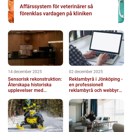
Affärssystem för veterinärer så
förenklas vardagen på kliniken
14 december 2025
02 december 2025
Sensorisk rekonstruktion:
Reklambyrå i Jönköping -
Återskapa historiska
en professionell
upplevelser med
reklambyrå och webbyrå
multimodala AI
med passion för digital
kommunikati...