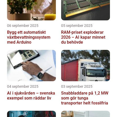
06 september 2025
05 september 2025
Bygg ett automatiskt
RAM-priset exploderar
växtbevattningssystem
2026 – AI kapar minnet
med Arduino
du behövde
04 september 2025
03 september 2025
AI i sjukvården – svenska
Snabbladdare på 1,2 MW
exempel som räddar liv
som gör tunga
transporter helt fossilfria