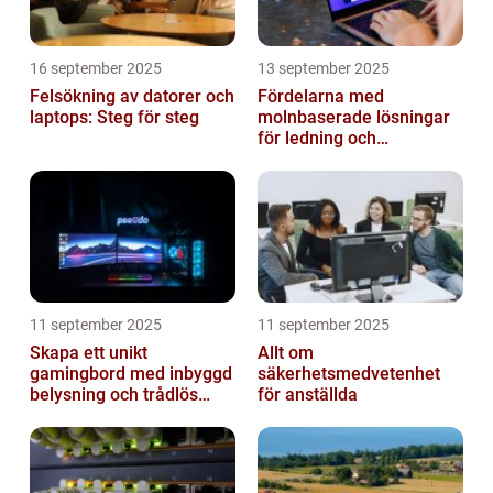
16 september 2025
13 september 2025
Felsökning av datorer och
Fördelarna med
laptops: Steg för steg
molnbaserade lösningar
för ledning och
beslutsfattande
11 september 2025
11 september 2025
Skapa ett unikt
Allt om
gamingbord med inbyggd
säkerhetsmedvetenhet
belysning och trådlös
för anställda
laddning