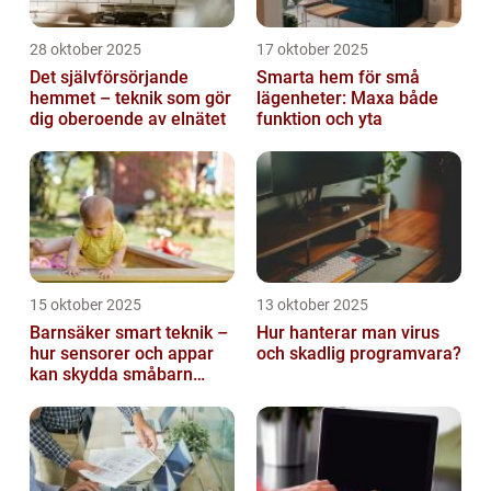
28 oktober 2025
17 oktober 2025
Det självförsörjande
Smarta hem för små
hemmet – teknik som gör
lägenheter: Maxa både
dig oberoende av elnätet
funktion och yta
15 oktober 2025
13 oktober 2025
Barnsäker smart teknik –
Hur hanterar man virus
hur sensorer och appar
och skadlig programvara?
kan skydda småbarn
hemma