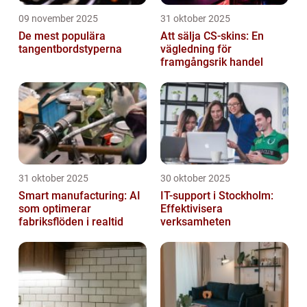
09 november 2025
31 oktober 2025
De mest populära
Att sälja CS-skins: En
tangentbordstyperna
vägledning för
framgångsrik handel
31 oktober 2025
30 oktober 2025
Smart manufacturing: AI
IT-support i Stockholm:
som optimerar
Effektivisera
fabriksflöden i realtid
verksamheten