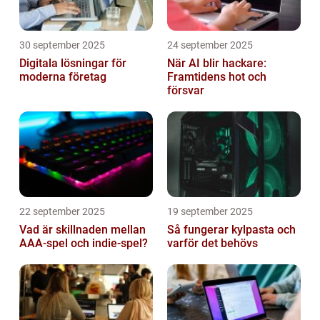
30 september 2025
24 september 2025
Digitala lösningar för
När AI blir hackare:
moderna företag
Framtidens hot och
försvar
22 september 2025
19 september 2025
Vad är skillnaden mellan
Så fungerar kylpasta och
AAA-spel och indie-spel?
varför det behövs