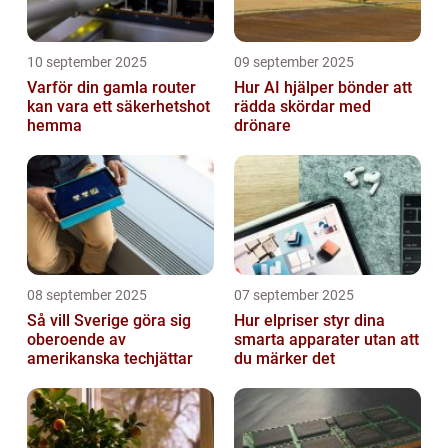
10 september 2025
09 september 2025
Varför din gamla router
Hur AI hjälper bönder att
kan vara ett säkerhetshot
rädda skördar med
hemma
drönare
08 september 2025
07 september 2025
Så vill Sverige göra sig
Hur elpriser styr dina
oberoende av
smarta apparater utan att
amerikanska techjättar
du märker det