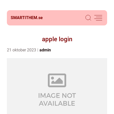
SMARTITHEM.
se
apple login
21 oktober 2023
admin