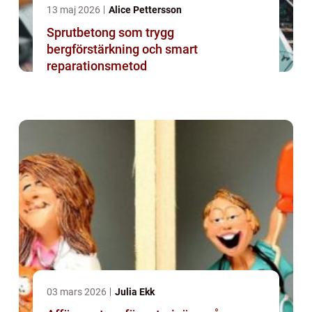
13 maj 2026
Alice Pettersson
Sprutbetong som trygg
bergförstärkning och smart
reparationsmetod
03 mars 2026
Julia Ekk