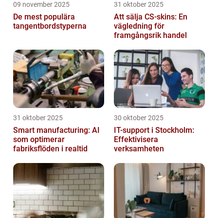
09 november 2025
31 oktober 2025
De mest populära
Att sälja CS-skins: En
tangentbordstyperna
vägledning för
framgångsrik handel
31 oktober 2025
30 oktober 2025
Smart manufacturing: AI
IT-support i Stockholm:
som optimerar
Effektivisera
fabriksflöden i realtid
verksamheten