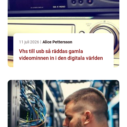
11 juli 2026
Alice Pettersson
Vhs till usb så räddas gamla
videominnen in i den digitala världen