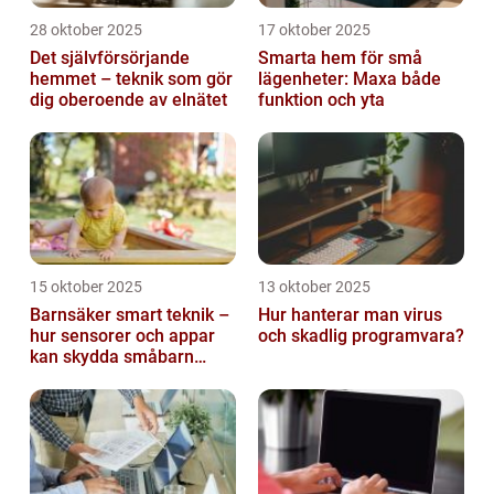
28 oktober 2025
17 oktober 2025
Det självförsörjande
Smarta hem för små
hemmet – teknik som gör
lägenheter: Maxa både
dig oberoende av elnätet
funktion och yta
15 oktober 2025
13 oktober 2025
Barnsäker smart teknik –
Hur hanterar man virus
hur sensorer och appar
och skadlig programvara?
kan skydda småbarn
hemma