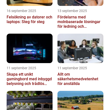
16 september 2025
13 september 2025
Felsökning av datorer och
Fördelarna med
laptops: Steg för steg
molnbaserade lösningar
för ledning och
beslutsfattande
11 september 2025
11 september 2025
Skapa ett unikt
Allt om
gamingbord med inbyggd
säkerhetsmedvetenhet
belysning och trådlös
för anställda
laddning