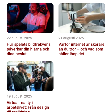
22 augusti 2025
21 augusti 2025
Hur spelets bildfrekvens
Varför internet är skörare
påverkar din hjärna och
än du tror – och vad som
dina beslut
håller ihop det
19 augusti 2025
Virtual reality i
arbetslivet: Från design