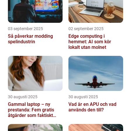
03 september 2025
02 september 2025
Så påverkar modding
Edge computing i
spelindustrin
hemmet: AI som kör
lokalt utan molnet
30 augusti 2025
30 augusti 2025
Gammal laptop – ny
Vad är en APU och vad
prestanda: Fem gratis
används den till?
åtgärder som faktiskt
funkar