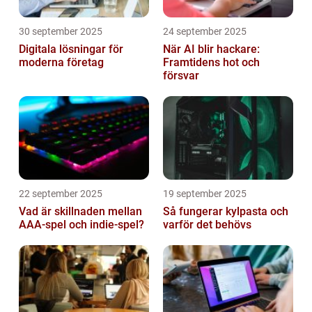
30 september 2025
24 september 2025
Digitala lösningar för
När AI blir hackare:
moderna företag
Framtidens hot och
försvar
22 september 2025
19 september 2025
Vad är skillnaden mellan
Så fungerar kylpasta och
AAA-spel och indie-spel?
varför det behövs