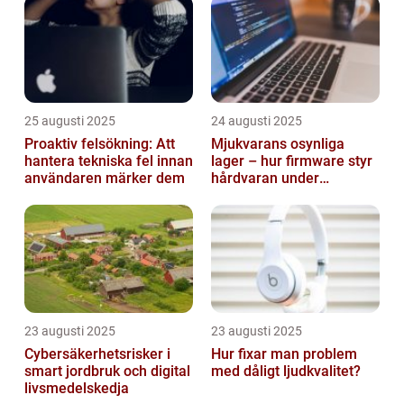
25 augusti 2025
24 augusti 2025
Proaktiv felsökning: Att
Mjukvarans osynliga
hantera tekniska fel innan
lager – hur firmware styr
användaren märker dem
hårdvaran under
operativsystemet
23 augusti 2025
23 augusti 2025
Cybersäkerhetsrisker i
Hur fixar man problem
smart jordbruk och digital
med dåligt ljudkvalitet?
livsmedelskedja