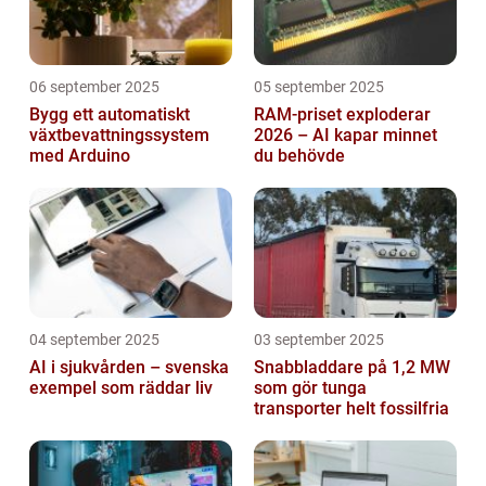
06 september 2025
05 september 2025
Bygg ett automatiskt
RAM-priset exploderar
växtbevattningssystem
2026 – AI kapar minnet
med Arduino
du behövde
04 september 2025
03 september 2025
AI i sjukvården – svenska
Snabbladdare på 1,2 MW
exempel som räddar liv
som gör tunga
transporter helt fossilfria