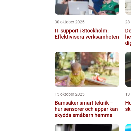
30 oktober 2025
28
IT-support i Stockholm:
De
Effektivisera verksamheten
he
di
15 oktober 2025
13
Barnsäker smart teknik –
Hu
hur sensorer och appar kan
sk
skydda småbarn hemma