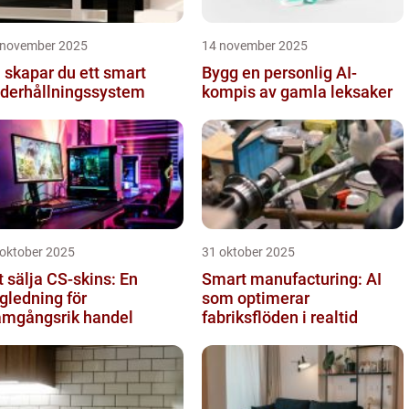
 november 2025
14 november 2025
 skapar du ett smart
Bygg en personlig AI-
derhållningssystem
kompis av gamla leksaker
 oktober 2025
31 oktober 2025
t sälja CS-skins: En
Smart manufacturing: AI
gledning för
som optimerar
amgångsrik handel
fabriksflöden i realtid