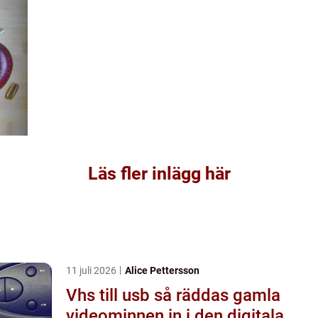
Läs fler inlägg här
11 juli 2026
Alice Pettersson
Vhs till usb så räddas gamla
videominnen in i den digitala