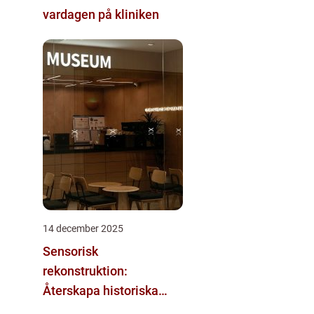
vardagen på kliniken
14 december 2025
Sensorisk
rekonstruktion:
Återskapa historiska
upplevelser med