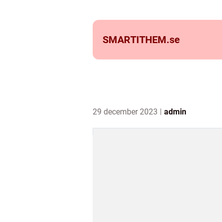
SMARTITHEM.
se
29 december 2023
admin