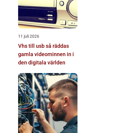
11 juli 2026
Vhs till usb så räddas
gamla videominnen in i
den digitala världen