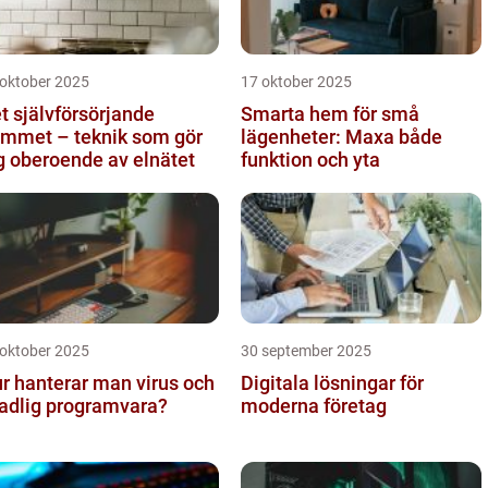
 oktober 2025
17 oktober 2025
t självförsörjande
Smarta hem för små
mmet – teknik som gör
lägenheter: Maxa både
g oberoende av elnätet
funktion och yta
 oktober 2025
30 september 2025
r hanterar man virus och
Digitala lösningar för
adlig programvara?
moderna företag