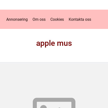
Annonsering
Om oss
Cookies
Kontakta oss
apple mus