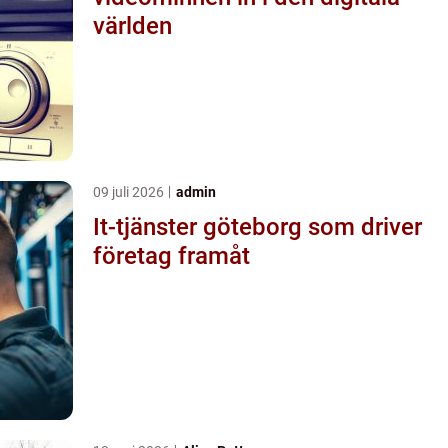
världen
09 juli 2026
admin
It-tjänster göteborg som driver
företag framåt