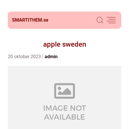
SMARTITHEM.
se
apple sweden
20 oktober 2023
admin