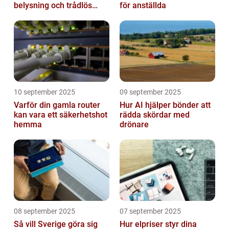
belysning och trådlös
för anställda
laddning
10 september 2025
09 september 2025
Varför din gamla router
Hur AI hjälper bönder att
kan vara ett säkerhetshot
rädda skördar med
hemma
drönare
08 september 2025
07 september 2025
Så vill Sverige göra sig
Hur elpriser styr dina