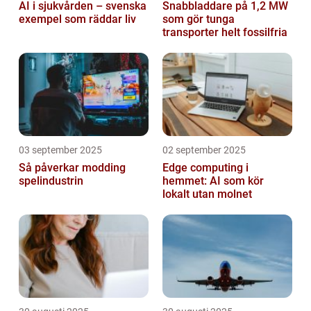
AI i sjukvården – svenska
Snabbladdare på 1,2 MW
exempel som räddar liv
som gör tunga
transporter helt fossilfria
03 september 2025
02 september 2025
Så påverkar modding
Edge computing i
spelindustrin
hemmet: AI som kör
lokalt utan molnet