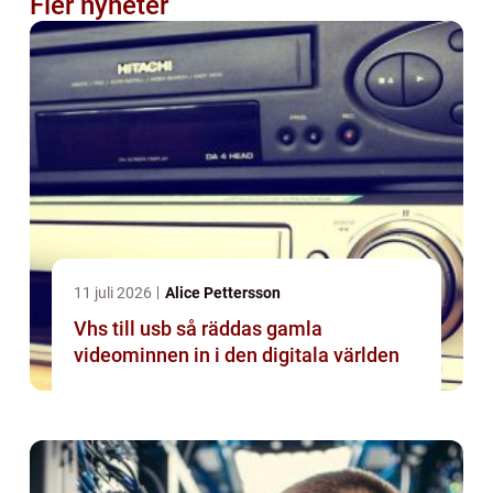
Fler nyheter
11 juli 2026
Alice Pettersson
Vhs till usb så räddas gamla
videominnen in i den digitala världen