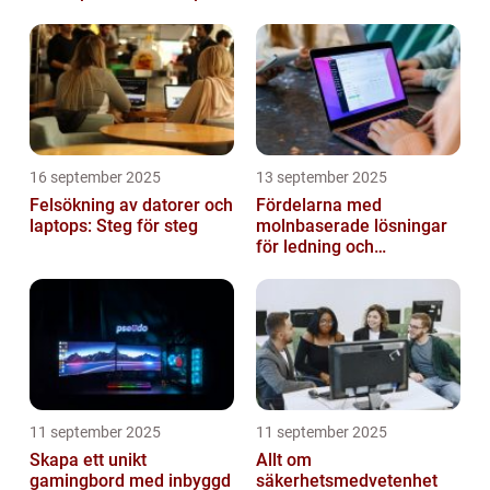
16 september 2025
13 september 2025
Felsökning av datorer och
Fördelarna med
laptops: Steg för steg
molnbaserade lösningar
för ledning och
beslutsfattande
11 september 2025
11 september 2025
Skapa ett unikt
Allt om
gamingbord med inbyggd
säkerhetsmedvetenhet