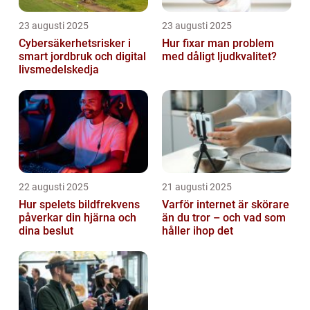
23 augusti 2025
23 augusti 2025
Cybersäkerhetsrisker i
Hur fixar man problem
smart jordbruk och digital
med dåligt ljudkvalitet?
livsmedelskedja
22 augusti 2025
21 augusti 2025
Hur spelets bildfrekvens
Varför internet är skörare
påverkar din hjärna och
än du tror – och vad som
dina beslut
håller ihop det