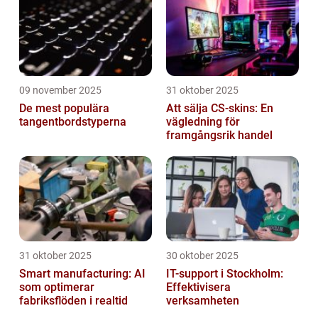
09 november 2025
31 oktober 2025
De mest populära
Att sälja CS-skins: En
tangentbordstyperna
vägledning för
framgångsrik handel
31 oktober 2025
30 oktober 2025
Smart manufacturing: AI
IT-support i Stockholm:
som optimerar
Effektivisera
fabriksflöden i realtid
verksamheten