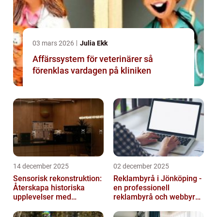
03 mars 2026
Julia Ekk
Affärssystem för veterinärer så
förenklas vardagen på kliniken
14 december 2025
02 december 2025
Sensorisk rekonstruktion:
Reklambyrå i Jönköping -
Återskapa historiska
en professionell
upplevelser med
reklambyrå och webbyrå
multimodala AI
med passion för digital
kommunikati...