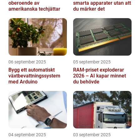
oberoende av
smarta apparater utan att
amerikanska techjättar
du märker det
06 september 2025
05 september 2025
Bygg ett automatiskt
RAM-priset exploderar
växtbevattningssystem
2026 – AI kapar minnet
med Arduino
du behövde
04 september 2025
03 september 2025