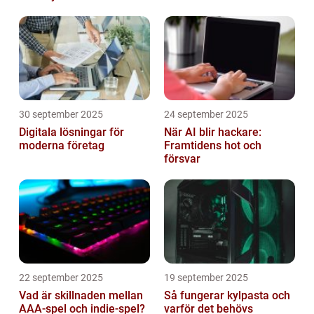
hemma
30 september 2025
24 september 2025
Digitala lösningar för
När AI blir hackare:
moderna företag
Framtidens hot och
försvar
22 september 2025
19 september 2025
Vad är skillnaden mellan
Så fungerar kylpasta och
AAA-spel och indie-spel?
varför det behövs