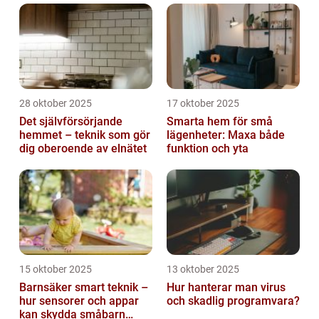
28 oktober 2025
17 oktober 2025
Det självförsörjande
Smarta hem för små
hemmet – teknik som gör
lägenheter: Maxa både
dig oberoende av elnätet
funktion och yta
15 oktober 2025
13 oktober 2025
Barnsäker smart teknik –
Hur hanterar man virus
hur sensorer och appar
och skadlig programvara?
kan skydda småbarn