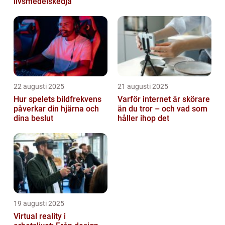
livsmedelskedja
22 augusti 2025
21 augusti 2025
Hur spelets bildfrekvens
Varför internet är skörare
påverkar din hjärna och
än du tror – och vad som
dina beslut
håller ihop det
19 augusti 2025
Virtual reality i