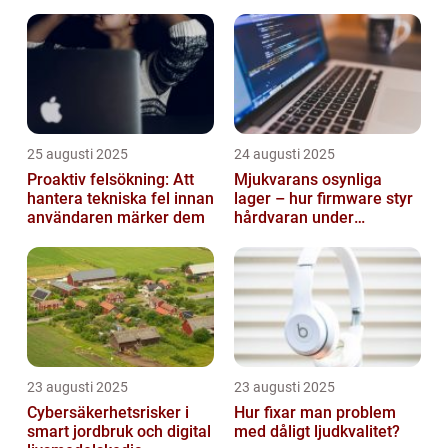
smarta städer
25 augusti 2025
24 augusti 2025
Proaktiv felsökning: Att
Mjukvarans osynliga
hantera tekniska fel innan
lager – hur firmware styr
användaren märker dem
hårdvaran under
operativsystemet
23 augusti 2025
23 augusti 2025
Cybersäkerhetsrisker i
Hur fixar man problem
smart jordbruk och digital
med dåligt ljudkvalitet?