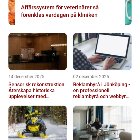
Affärssystem för veterinärer så
förenklas vardagen på kliniken
14 december 2025
02 december 2025
Sensorisk rekonstruktion:
Reklambyrå i Jönköping -
Återskapa historiska
en professionell
upplevelser med
reklambyrå och webbyrå
multimodala AI
med passion för digital
kommunikati...