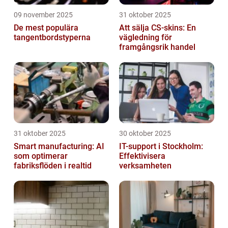
09 november 2025
31 oktober 2025
De mest populära
Att sälja CS-skins: En
tangentbordstyperna
vägledning för
framgångsrik handel
31 oktober 2025
30 oktober 2025
Smart manufacturing: AI
IT-support i Stockholm:
som optimerar
Effektivisera
fabriksflöden i realtid
verksamheten