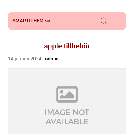
SMARTITHEM.
se
apple tillbehör
14 januari 2024
admin