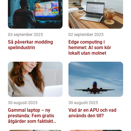
03 september 2025
02 september 2025
Så påverkar modding
Edge computing i
spelindustrin
hemmet: AI som kör
lokalt utan molnet
30 augusti 2025
30 augusti 2025
Gammal laptop – ny
Vad är en APU och vad
prestanda: Fem gratis
används den till?
åtgärder som faktiskt
funkar