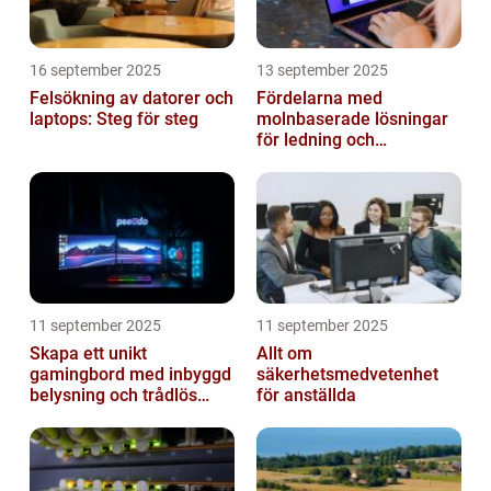
16 september 2025
13 september 2025
Felsökning av datorer och
Fördelarna med
laptops: Steg för steg
molnbaserade lösningar
för ledning och
beslutsfattande
11 september 2025
11 september 2025
Skapa ett unikt
Allt om
gamingbord med inbyggd
säkerhetsmedvetenhet
belysning och trådlös
för anställda
laddning