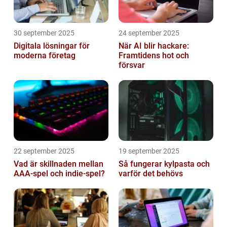
30 september 2025
24 september 2025
Digitala lösningar för
När AI blir hackare:
moderna företag
Framtidens hot och
försvar
22 september 2025
19 september 2025
Vad är skillnaden mellan
Så fungerar kylpasta och
AAA-spel och indie-spel?
varför det behövs