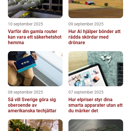
10 september 2025
09 september 2025
Varför din gamla router
Hur AI hjälper bönder att
kan vara ett säkerhetshot
rädda skördar med
hemma
drönare
08 september 2025
07 september 2025
Så vill Sverige göra sig
Hur elpriser styr dina
oberoende av
smarta apparater utan att
amerikanska techjättar
du märker det