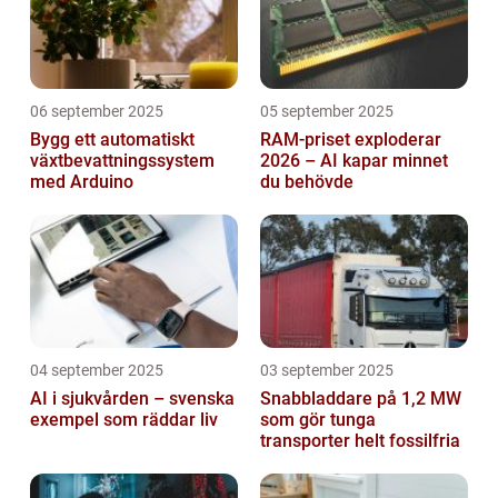
06 september 2025
05 september 2025
Bygg ett automatiskt
RAM-priset exploderar
växtbevattningssystem
2026 – AI kapar minnet
med Arduino
du behövde
04 september 2025
03 september 2025
AI i sjukvården – svenska
Snabbladdare på 1,2 MW
exempel som räddar liv
som gör tunga
transporter helt fossilfria