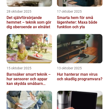
28 oktober 2025
17 oktober 2025
Det självförsörjande
Smarta hem för små
hemmet – teknik som gör
lägenheter: Maxa både
dig oberoende av elnätet
funktion och yta
15 oktober 2025
13 oktober 2025
Barnsäker smart teknik –
Hur hanterar man virus
hur sensorer och appar
och skadlig programvara?
kan skydda småbarn
hemma