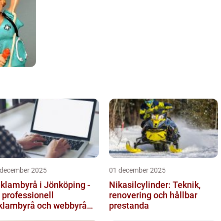
 december 2025
01 december 2025
klambyrå i Jönköping -
Nikasilcylinder: Teknik,
 professionell
renovering och hållbar
klambyrå och webbyrå
prestanda
d passion för digital