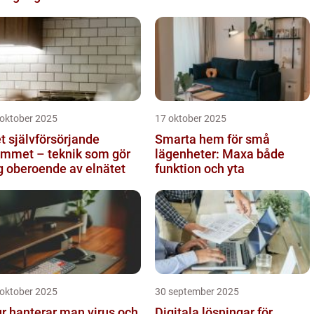
 oktober 2025
17 oktober 2025
t självförsörjande
Smarta hem för små
mmet – teknik som gör
lägenheter: Maxa både
g oberoende av elnätet
funktion och yta
 oktober 2025
30 september 2025
r hanterar man virus och
Digitala lösningar för