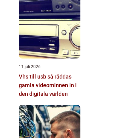
11 juli 2026
Vhs till usb så räddas
gamla videominnen in i
den digitala världen