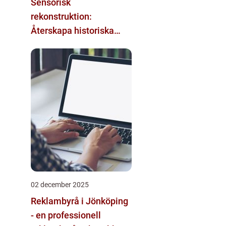
Sensorisk
rekonstruktion:
Återskapa historiska
upplevelser med
multimodala AI
02 december 2025
Reklambyrå i Jönköping
- en professionell