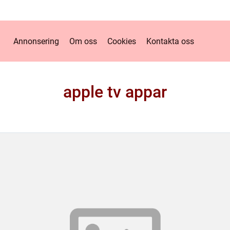
Annonsering
Om oss
Cookies
Kontakta oss
apple tv appar