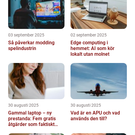
03 september 2025
02 september 2025
Så påverkar modding
Edge computing i
spelindustrin
hemmet: AI som kör
lokalt utan molnet
30 augusti 2025
30 augusti 2025
Gammal laptop – ny
Vad är en APU och vad
prestanda: Fem gratis
används den till?
åtgärder som faktiskt
funkar