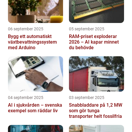
06 september 2025
05 september 2025
Bygg ett automatiskt
RAM-priset exploderar
växtbevattningssystem
2026 – AI kapar minnet
med Arduino
du behövde
04 september 2025
03 september 2025
AI i sjukvården – svenska
Snabbladdare på 1,2 MW
exempel som räddar liv
som gör tunga
transporter helt fossilfria