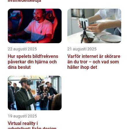
livsmedelskedja
22 augusti 2025
21 augusti 2025
Hur spelets bildfrekvens
Varför internet är skörare
påverkar din hjärna och
än du tror – och vad som
dina beslut
håller ihop det
19 augusti 2025
Virtual reality i
arbetslivet: Från design