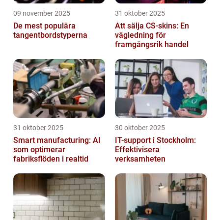
09 november 2025
31 oktober 2025
De mest populära
Att sälja CS-skins: En
tangentbordstyperna
vägledning för
framgångsrik handel
31 oktober 2025
30 oktober 2025
Smart manufacturing: AI
IT-support i Stockholm:
som optimerar
Effektivisera
fabriksflöden i realtid
verksamheten