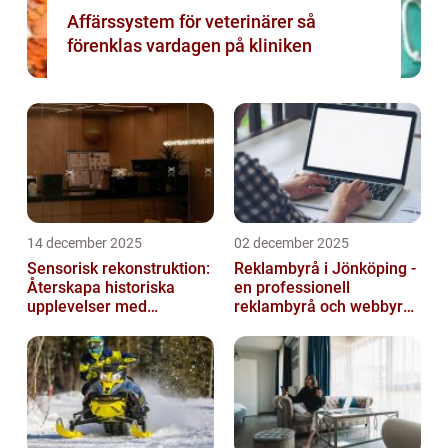
Affärssystem för veterinärer så
förenklas vardagen på kliniken
14 december 2025
02 december 2025
Sensorisk rekonstruktion:
Reklambyrå i Jönköping -
Återskapa historiska
en professionell
upplevelser med
reklambyrå och webbyrå
multimodala AI
med passion för digital
kommunikati...