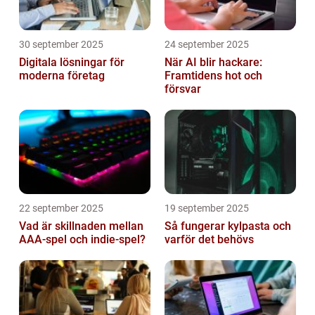
30 september 2025
24 september 2025
Digitala lösningar för
När AI blir hackare:
moderna företag
Framtidens hot och
försvar
22 september 2025
19 september 2025
Vad är skillnaden mellan
Så fungerar kylpasta och
AAA-spel och indie-spel?
varför det behövs