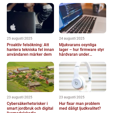
smarta städer
25 augusti 2025
24 augusti 2025
Proaktiv felsökning: Att
Mjukvarans osynliga
hantera tekniska fel innan
lager – hur firmware styr
användaren märker dem
hårdvaran under
operativsystemet
23 augusti 2025
23 augusti 2025
Cybersäkerhetsrisker i
Hur fixar man problem
smart jordbruk och digital
med dåligt ljudkvalitet?