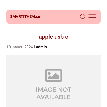
SMARTITHEM.
se
apple usb c
10 januari 2024
admin