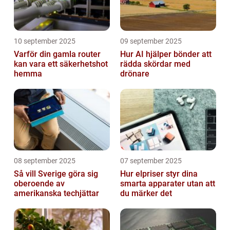
10 september 2025
09 september 2025
Varför din gamla router
Hur AI hjälper bönder att
kan vara ett säkerhetshot
rädda skördar med
hemma
drönare
08 september 2025
07 september 2025
Så vill Sverige göra sig
Hur elpriser styr dina
oberoende av
smarta apparater utan att
amerikanska techjättar
du märker det