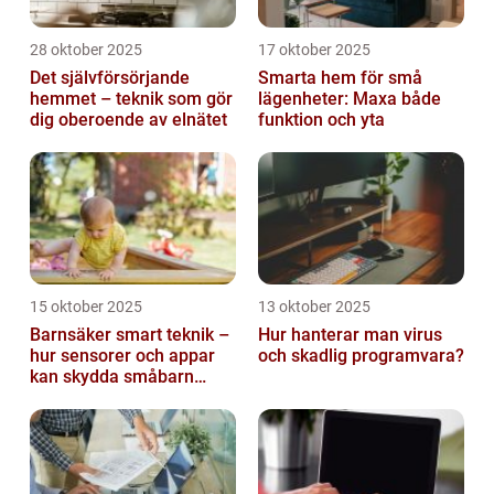
28 oktober 2025
17 oktober 2025
Det självförsörjande
Smarta hem för små
hemmet – teknik som gör
lägenheter: Maxa både
dig oberoende av elnätet
funktion och yta
15 oktober 2025
13 oktober 2025
Barnsäker smart teknik –
Hur hanterar man virus
hur sensorer och appar
och skadlig programvara?
kan skydda småbarn
hemma