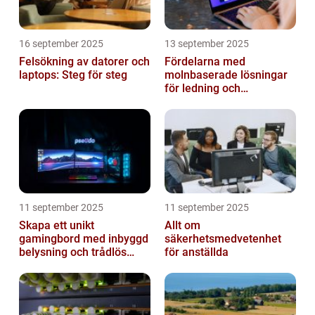
16 september 2025
13 september 2025
Felsökning av datorer och
Fördelarna med
laptops: Steg för steg
molnbaserade lösningar
för ledning och
beslutsfattande
11 september 2025
11 september 2025
Skapa ett unikt
Allt om
gamingbord med inbyggd
säkerhetsmedvetenhet
belysning och trådlös
för anställda
laddning