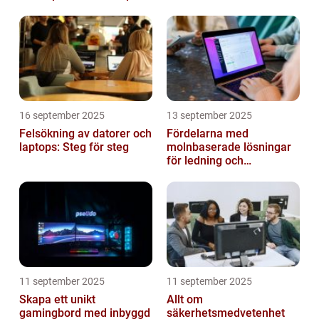
16 september 2025
13 september 2025
Felsökning av datorer och
Fördelarna med
laptops: Steg för steg
molnbaserade lösningar
för ledning och
beslutsfattande
11 september 2025
11 september 2025
Skapa ett unikt
Allt om
gamingbord med inbyggd
säkerhetsmedvetenhet