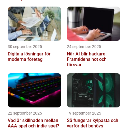
hemma
30 september 2025
24 september 2025
Digitala lösningar för
När AI blir hackare:
moderna företag
Framtidens hot och
försvar
22 september 2025
19 september 2025
Vad är skillnaden mellan
Så fungerar kylpasta och
AAA-spel och indie-spel?
varför det behövs