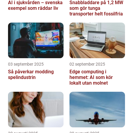
AI i sjukvården – svenska
Snabbladdare på 1,2 MW
exempel som räddar liv
som gör tunga
transporter helt fossilfria
03 september 2025
02 september 2025
Så påverkar modding
Edge computing i
spelindustrin
hemmet: AI som kör
lokalt utan molnet