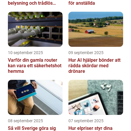
belysning och trådlös
för anställda
laddning
10 september 2025
09 september 2025
Varför din gamla router
Hur AI hjälper bönder att
kan vara ett säkerhetshot
rädda skördar med
hemma
drönare
08 september 2025
07 september 2025
Så vill Sverige göra sig
Hur elpriser styr dina