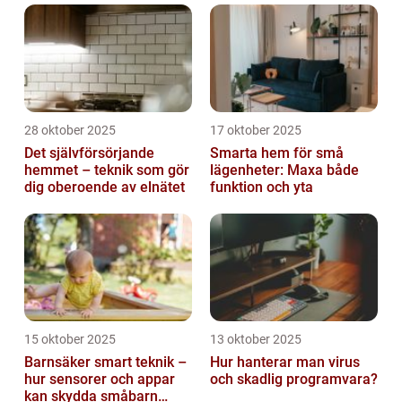
28 oktober 2025
17 oktober 2025
Det självförsörjande
Smarta hem för små
hemmet – teknik som gör
lägenheter: Maxa både
dig oberoende av elnätet
funktion och yta
15 oktober 2025
13 oktober 2025
Barnsäker smart teknik –
Hur hanterar man virus
hur sensorer och appar
och skadlig programvara?
kan skydda småbarn