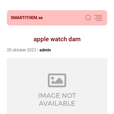
SMARTITHEM.
se
apple watch dam
20 oktober 2023
admin