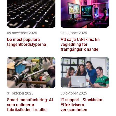
09 november 2025
31 oktober 2025
De mest populära
Att sälja CS-skins: En
tangentbordstyperna
vägledning för
framgångsrik handel
31 oktober 2025
30 oktober 2025
Smart manufacturing: AI
IT-support i Stockholm:
som optimerar
Effektivisera
fabriksflöden i realtid
verksamheten