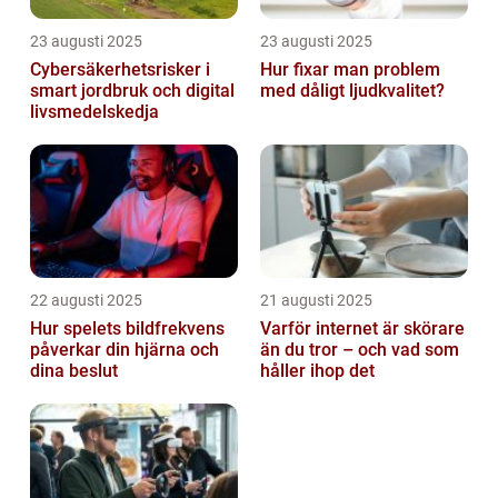
23 augusti 2025
23 augusti 2025
Cybersäkerhetsrisker i
Hur fixar man problem
smart jordbruk och digital
med dåligt ljudkvalitet?
livsmedelskedja
22 augusti 2025
21 augusti 2025
Hur spelets bildfrekvens
Varför internet är skörare
påverkar din hjärna och
än du tror – och vad som
dina beslut
håller ihop det