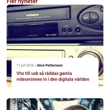
Fler nyheter
11 juli 2026
Alice Pettersson
Vhs till usb så räddas gamla
videominnen in i den digitala världen