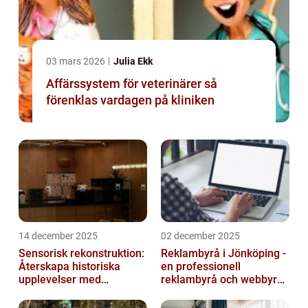
03 mars 2026
Julia Ekk
Affärssystem för veterinärer så
förenklas vardagen på kliniken
14 december 2025
02 december 2025
Sensorisk rekonstruktion:
Reklambyrå i Jönköping -
Återskapa historiska
en professionell
upplevelser med
reklambyrå och webbyrå
multimodala AI
med passion för digital
kommunikati...