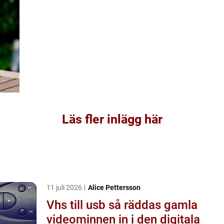
Läs fler inlägg här
11 juli 2026
Alice Pettersson
Vhs till usb så räddas gamla
videominnen in i den digitala