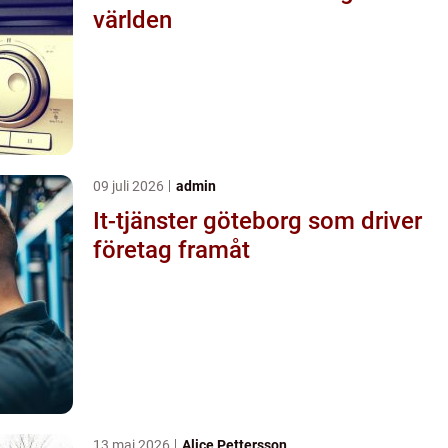
världen
09 juli 2026
admin
It-tjänster göteborg som driver
företag framåt
13 maj 2026
Alice Pettersson