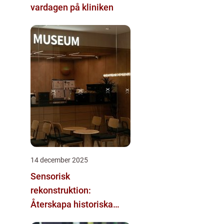
vardagen på kliniken
14 december 2025
Sensorisk
rekonstruktion:
Återskapa historiska
upplevelser med