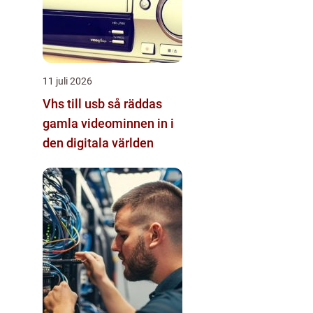
11 juli 2026
Vhs till usb så räddas
gamla videominnen in i
den digitala världen