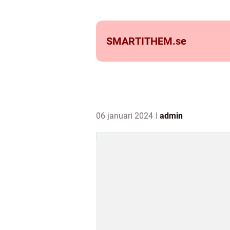
SMARTITHEM.
se
06 januari 2024
admin