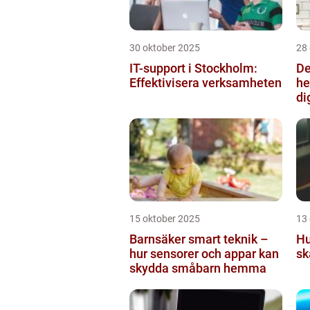
30 oktober 2025
28
IT-support i Stockholm:
De
Effektivisera verksamheten
he
di
15 oktober 2025
13
Barnsäker smart teknik –
Hu
hur sensorer och appar kan
sk
skydda småbarn hemma