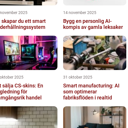
 november 2025
14 november 2025
 skapar du ett smart
Bygg en personlig AI-
derhållningssystem
kompis av gamla leksaker
 oktober 2025
31 oktober 2025
t sälja CS-skins: En
Smart manufacturing: AI
gledning för
som optimerar
amgångsrik handel
fabriksflöden i realtid