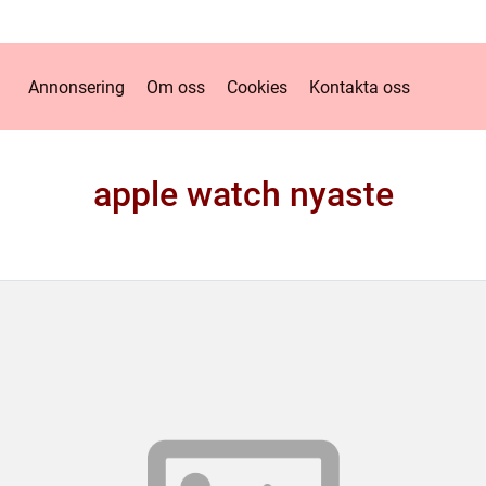
Annonsering
Om oss
Cookies
Kontakta oss
apple watch nyaste