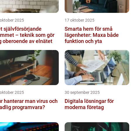
 oktober 2025
17 oktober 2025
t självförsörjande
Smarta hem för små
mmet – teknik som gör
lägenheter: Maxa både
g oberoende av elnätet
funktion och yta
 oktober 2025
30 september 2025
r hanterar man virus och
Digitala lösningar för
adlig programvara?
moderna företag