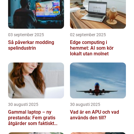
03 september 2025
02 september 2025
Så påverkar modding
Edge computing i
spelindustrin
hemmet: AI som kör
lokalt utan molnet
30 augusti 2025
30 augusti 2025
Gammal laptop – ny
Vad är en APU och vad
prestanda: Fem gratis
används den till?
åtgärder som faktiskt
funkar