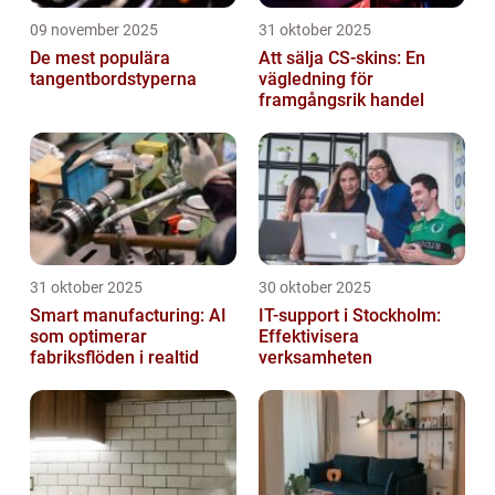
09 november 2025
31 oktober 2025
De mest populära
Att sälja CS-skins: En
tangentbordstyperna
vägledning för
framgångsrik handel
31 oktober 2025
30 oktober 2025
Smart manufacturing: AI
IT-support i Stockholm:
som optimerar
Effektivisera
fabriksflöden i realtid
verksamheten