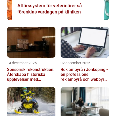
Affärssystem för veterinärer så
förenklas vardagen på kliniken
14 december 2025
02 december 2025
Sensorisk rekonstruktion:
Reklambyrå i Jönköping -
Återskapa historiska
en professionell
upplevelser med
reklambyrå och webbyrå
multimodala AI
med passion för digital
kommunikati...