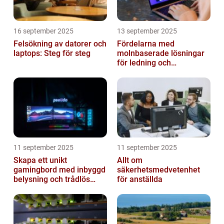
16 september 2025
13 september 2025
Felsökning av datorer och
Fördelarna med
laptops: Steg för steg
molnbaserade lösningar
för ledning och
beslutsfattande
11 september 2025
11 september 2025
Skapa ett unikt
Allt om
gamingbord med inbyggd
säkerhetsmedvetenhet
belysning och trådlös
för anställda
laddning