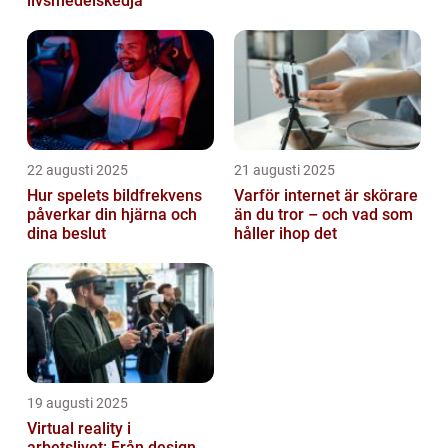
livsmedelskedja
22 augusti 2025
21 augusti 2025
Hur spelets bildfrekvens
Varför internet är skörare
påverkar din hjärna och
än du tror – och vad som
dina beslut
håller ihop det
19 augusti 2025
Virtual reality i
arbetslivet: Från design