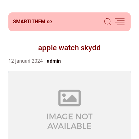
SMARTITHEM.
se
apple watch skydd
12 januari 2024
admin