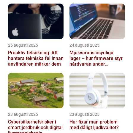
smarta städer
25 augusti 2025
24 augusti 2025
Proaktiv felsökning: Att
Mjukvarans osynliga
hantera tekniska fel innan
lager – hur firmware styr
användaren märker dem
hårdvaran under
operativsystemet
23 augusti 2025
23 augusti 2025
Cybersäkerhetsrisker i
Hur fixar man problem
smart jordbruk och digital
med dåligt ljudkvalitet?