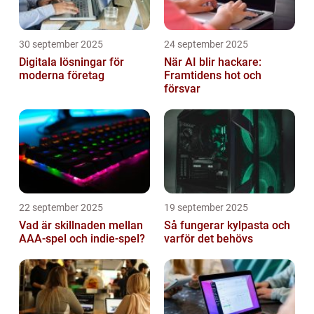
30 september 2025
24 september 2025
Digitala lösningar för
När AI blir hackare:
moderna företag
Framtidens hot och
försvar
22 september 2025
19 september 2025
Vad är skillnaden mellan
Så fungerar kylpasta och
AAA-spel och indie-spel?
varför det behövs