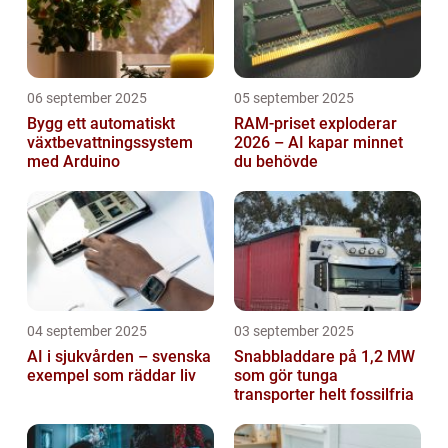
06 september 2025
05 september 2025
Bygg ett automatiskt
RAM-priset exploderar
växtbevattningssystem
2026 – AI kapar minnet
med Arduino
du behövde
04 september 2025
03 september 2025
AI i sjukvården – svenska
Snabbladdare på 1,2 MW
exempel som räddar liv
som gör tunga
transporter helt fossilfria