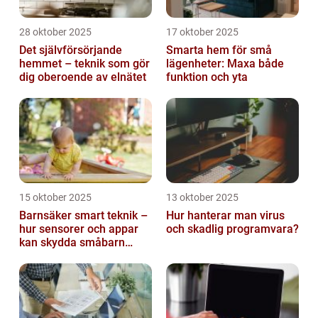
28 oktober 2025
17 oktober 2025
Det självförsörjande
Smarta hem för små
hemmet – teknik som gör
lägenheter: Maxa både
dig oberoende av elnätet
funktion och yta
15 oktober 2025
13 oktober 2025
Barnsäker smart teknik –
Hur hanterar man virus
hur sensorer och appar
och skadlig programvara?
kan skydda småbarn
hemma