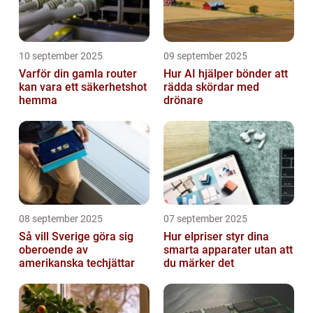
10 september 2025
09 september 2025
Varför din gamla router
Hur AI hjälper bönder att
kan vara ett säkerhetshot
rädda skördar med
hemma
drönare
08 september 2025
07 september 2025
Så vill Sverige göra sig
Hur elpriser styr dina
oberoende av
smarta apparater utan att
amerikanska techjättar
du märker det