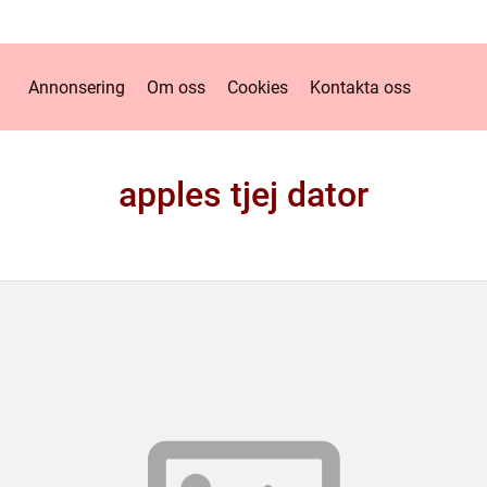
Annonsering
Om oss
Cookies
Kontakta oss
apples tjej dator