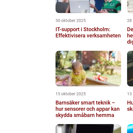
30 oktober 2025
28
IT-support i Stockholm:
De
Effektivisera verksamheten
he
di
15 oktober 2025
13
Barnsäker smart teknik –
Hu
hur sensorer och appar kan
sk
skydda småbarn hemma