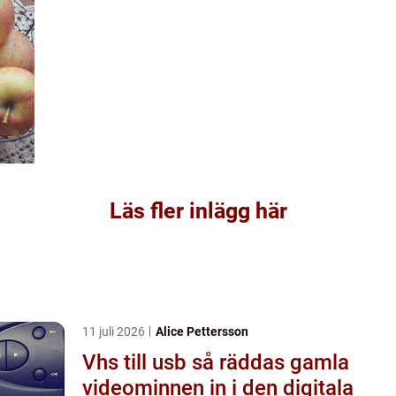
Läs fler inlägg här
11 juli 2026
Alice Pettersson
Vhs till usb så räddas gamla
videominnen in i den digitala