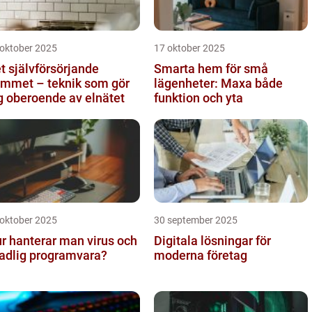
 oktober 2025
17 oktober 2025
t självförsörjande
Smarta hem för små
mmet – teknik som gör
lägenheter: Maxa både
g oberoende av elnätet
funktion och yta
 oktober 2025
30 september 2025
r hanterar man virus och
Digitala lösningar för
adlig programvara?
moderna företag