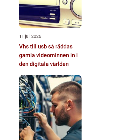
11 juli 2026
Vhs till usb så räddas
gamla videominnen in i
den digitala världen