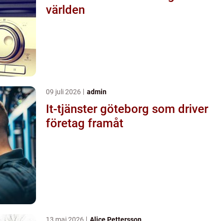
världen
09 juli 2026
admin
It-tjänster göteborg som driver
företag framåt
13 maj 2026
Alice Pettersson