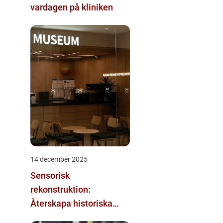
vardagen på kliniken
14 december 2025
Sensorisk
rekonstruktion:
Återskapa historiska
upplevelser med