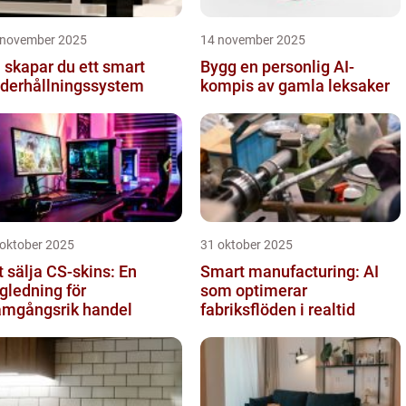
 november 2025
14 november 2025
 skapar du ett smart
Bygg en personlig AI-
derhållningssystem
kompis av gamla leksaker
 oktober 2025
31 oktober 2025
t sälja CS-skins: En
Smart manufacturing: AI
gledning för
som optimerar
amgångsrik handel
fabriksflöden i realtid