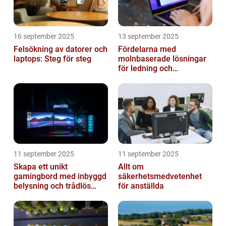
16 september 2025
13 september 2025
Felsökning av datorer och
Fördelarna med
laptops: Steg för steg
molnbaserade lösningar
för ledning och
beslutsfattande
11 september 2025
11 september 2025
Skapa ett unikt
Allt om
gamingbord med inbyggd
säkerhetsmedvetenhet
belysning och trådlös
för anställda
laddning