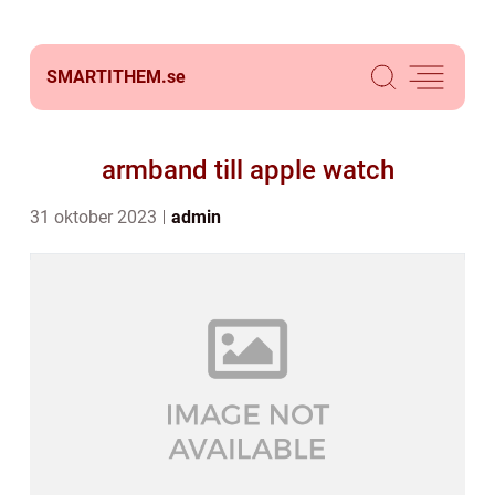
SMARTITHEM.
se
armband till apple watch
31 oktober 2023
admin