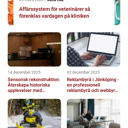
Affärssystem för veterinärer så
förenklas vardagen på kliniken
14 december 2025
02 december 2025
Sensorisk rekonstruktion:
Reklambyrå i Jönköping -
Återskapa historiska
en professionell
upplevelser med
reklambyrå och webbyrå
multimodala AI
med passion för digital
kommunikati...