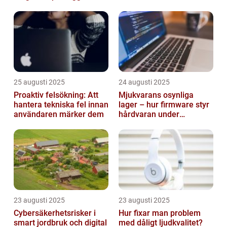
smarta städer
25 augusti 2025
24 augusti 2025
Proaktiv felsökning: Att
Mjukvarans osynliga
hantera tekniska fel innan
lager – hur firmware styr
användaren märker dem
hårdvaran under
operativsystemet
23 augusti 2025
23 augusti 2025
Cybersäkerhetsrisker i
Hur fixar man problem
smart jordbruk och digital
med dåligt ljudkvalitet?