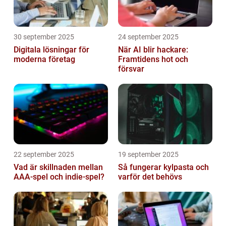
30 september 2025
24 september 2025
Digitala lösningar för
När AI blir hackare:
moderna företag
Framtidens hot och
försvar
22 september 2025
19 september 2025
Vad är skillnaden mellan
Så fungerar kylpasta och
AAA-spel och indie-spel?
varför det behövs