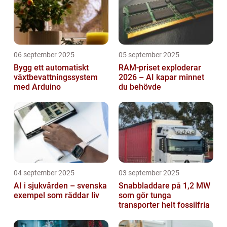
06 september 2025
05 september 2025
Bygg ett automatiskt
RAM-priset exploderar
växtbevattningssystem
2026 – AI kapar minnet
med Arduino
du behövde
04 september 2025
03 september 2025
AI i sjukvården – svenska
Snabbladdare på 1,2 MW
exempel som räddar liv
som gör tunga
transporter helt fossilfria