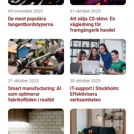
09 november 2025
31 oktober 2025
De mest populära
Att sälja CS-skins: En
tangentbordstyperna
vägledning för
framgångsrik handel
31 oktober 2025
30 oktober 2025
Smart manufacturing: AI
IT-support i Stockholm:
som optimerar
Effektivisera
fabriksflöden i realtid
verksamheten