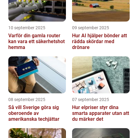
10 september 2025
09 september 2025
Varför din gamla router
Hur AI hjälper bönder att
kan vara ett säkerhetshot
rädda skördar med
hemma
drönare
08 september 2025
07 september 2025
Så vill Sverige göra sig
Hur elpriser styr dina
oberoende av
smarta apparater utan att
amerikanska techjättar
du märker det