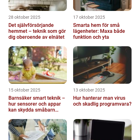
28 oktober 2025
17 oktober 2025
Det självförsörjande
Smarta hem för små
hemmet – teknik som gör
lägenheter: Maxa både
dig oberoende av elnätet
funktion och yta
15 oktober 2025
13 oktober 2025
Barnsäker smart teknik –
Hur hanterar man virus
hur sensorer och appar
och skadlig programvara?
kan skydda småbarn
hemma