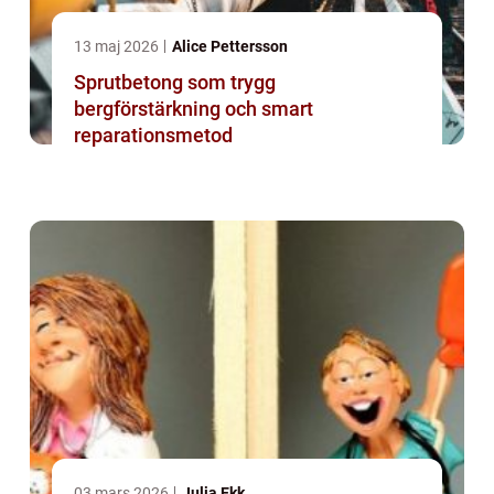
13 maj 2026
Alice Pettersson
Sprutbetong som trygg
bergförstärkning och smart
reparationsmetod
03 mars 2026
Julia Ekk