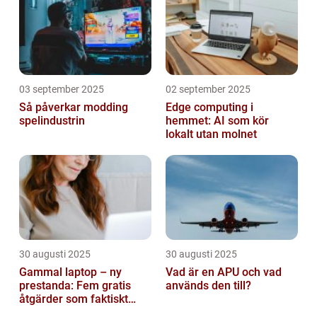
03 september 2025
02 september 2025
Så påverkar modding
Edge computing i
spelindustrin
hemmet: AI som kör
lokalt utan molnet
30 augusti 2025
30 augusti 2025
Gammal laptop – ny
Vad är en APU och vad
prestanda: Fem gratis
används den till?
åtgärder som faktiskt
funkar