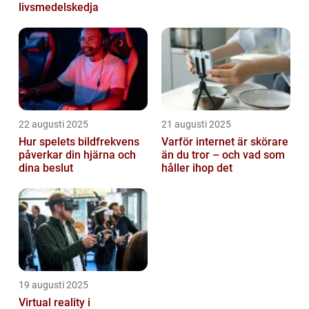
livsmedelskedja
22 augusti 2025
21 augusti 2025
Hur spelets bildfrekvens
Varför internet är skörare
påverkar din hjärna och
än du tror – och vad som
dina beslut
håller ihop det
19 augusti 2025
Virtual reality i