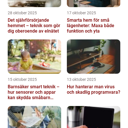
28 oktober 2025
17 oktober 2025
Det självförsörjande
Smarta hem för små
hemmet – teknik som gör
lägenheter: Maxa både
dig oberoende av elnätet
funktion och yta
15 oktober 2025
13 oktober 2025
Barnsäker smart teknik –
Hur hanterar man virus
hur sensorer och appar
och skadlig programvara?
kan skydda småbarn
hemma