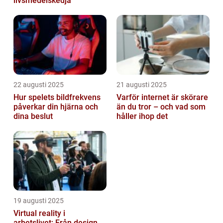
livsmedelskedja
22 augusti 2025
21 augusti 2025
Hur spelets bildfrekvens
Varför internet är skörare
påverkar din hjärna och
än du tror – och vad som
dina beslut
håller ihop det
19 augusti 2025
Virtual reality i
arbetslivet: Från design