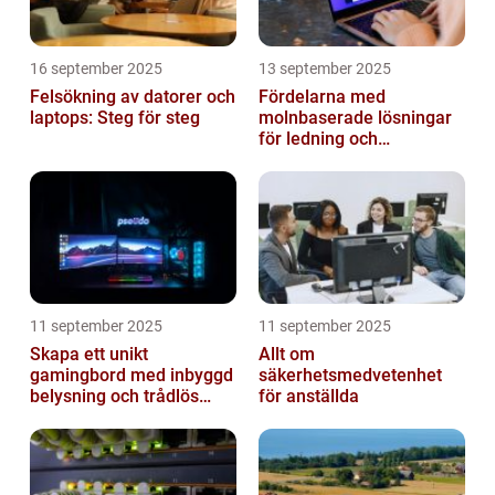
16 september 2025
13 september 2025
Felsökning av datorer och
Fördelarna med
laptops: Steg för steg
molnbaserade lösningar
för ledning och
beslutsfattande
11 september 2025
11 september 2025
Skapa ett unikt
Allt om
gamingbord med inbyggd
säkerhetsmedvetenhet
belysning och trådlös
för anställda
laddning