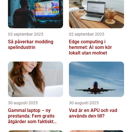
03 september 2025
02 september 2025
Så påverkar modding
Edge computing i
spelindustrin
hemmet: AI som kör
lokalt utan molnet
30 augusti 2025
30 augusti 2025
Gammal laptop – ny
Vad är en APU och vad
prestanda: Fem gratis
används den till?
åtgärder som faktiskt
funkar