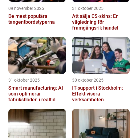
09 november 2025
31 oktober 2025
De mest populära
Att sälja CS-skins: En
tangentbordstyperna
vägledning för
framgångsrik handel
31 oktober 2025
30 oktober 2025
Smart manufacturing: AI
IT-support i Stockholm:
som optimerar
Effektivisera
fabriksflöden i realtid
verksamheten