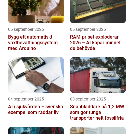
06 september 2025
05 september 2025
Bygg ett automatiskt
RAM-priset exploderar
växtbevattningssystem
2026 – AI kapar minnet
med Arduino
du behövde
04 september 2025
03 september 2025
AI i sjukvården – svenska
Snabbladdare på 1,2 MW
exempel som räddar liv
som gör tunga
transporter helt fossilfria