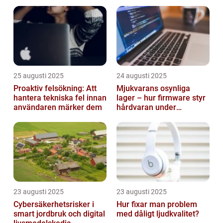
smarta städer
25 augusti 2025
24 augusti 2025
Proaktiv felsökning: Att
Mjukvarans osynliga
hantera tekniska fel innan
lager – hur firmware styr
användaren märker dem
hårdvaran under
operativsystemet
23 augusti 2025
23 augusti 2025
Cybersäkerhetsrisker i
Hur fixar man problem
smart jordbruk och digital
med dåligt ljudkvalitet?