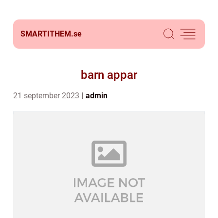
SMARTITHEM.
se
barn appar
21 september 2023
admin