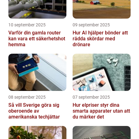
10 september 2025
09 september 2025
Varför din gamla router
Hur AI hjälper bönder att
kan vara ett säkerhetshot
rädda skördar med
hemma
drönare
08 september 2025
07 september 2025
Så vill Sverige göra sig
Hur elpriser styr dina
oberoende av
smarta apparater utan att
amerikanska techjättar
du märker det