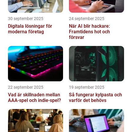
30 september 2025
24 september 2025
Digitala lösningar för
När AI blir hackare:
moderna företag
Framtidens hot och
försvar
22 september 2025
19 september 2025
Vad är skillnaden mellan
Så fungerar kylpasta och
AAA-spel och indie-spel?
varför det behövs