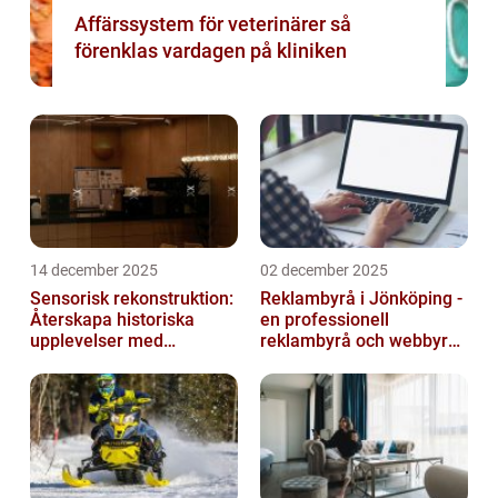
Affärssystem för veterinärer så
förenklas vardagen på kliniken
14 december 2025
02 december 2025
Sensorisk rekonstruktion:
Reklambyrå i Jönköping -
Återskapa historiska
en professionell
upplevelser med
reklambyrå och webbyrå
multimodala AI
med passion för digital
kommunikati...