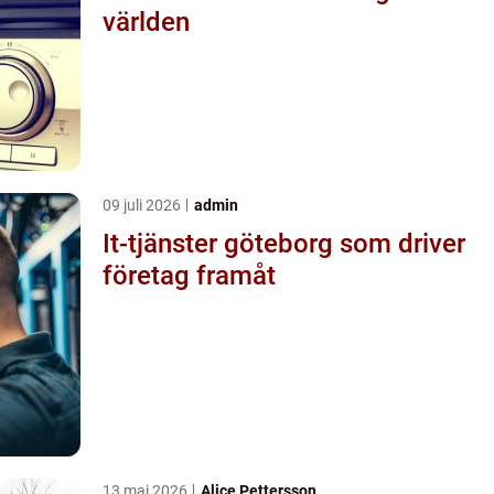
världen
09 juli 2026
admin
It-tjänster göteborg som driver
företag framåt
13 maj 2026
Alice Pettersson