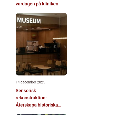
vardagen på kliniken
14 december 2025
Sensorisk
rekonstruktion:
Återskapa historiska
upplevelser med