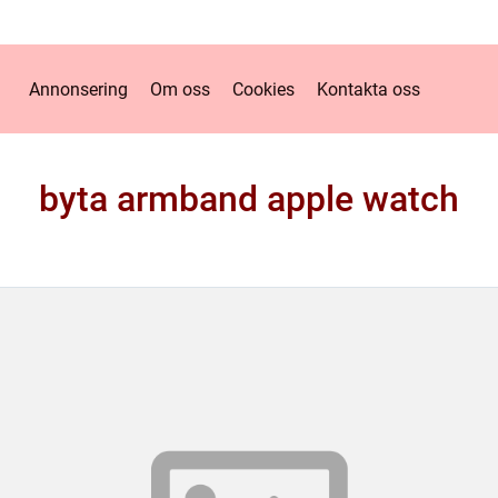
Annonsering
Om oss
Cookies
Kontakta oss
byta armband apple watch