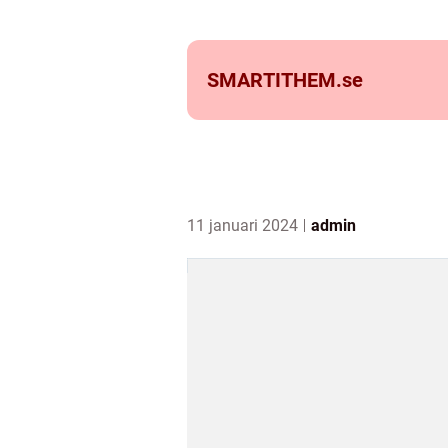
SMARTITHEM.
se
11 januari 2024
admin