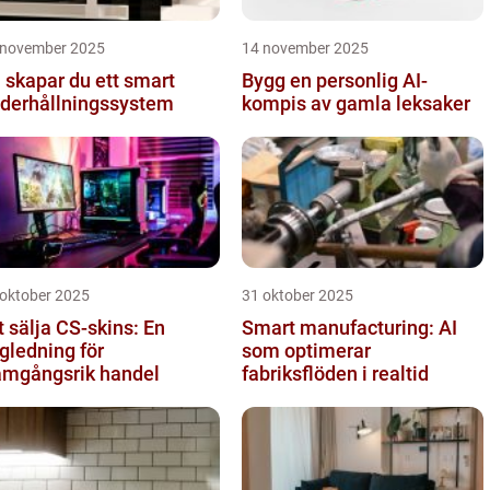
 november 2025
14 november 2025
 skapar du ett smart
Bygg en personlig AI-
derhållningssystem
kompis av gamla leksaker
 oktober 2025
31 oktober 2025
t sälja CS-skins: En
Smart manufacturing: AI
gledning för
som optimerar
amgångsrik handel
fabriksflöden i realtid