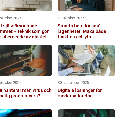
 oktober 2025
17 oktober 2025
t självförsörjande
Smarta hem för små
mmet – teknik som gör
lägenheter: Maxa både
g oberoende av elnätet
funktion och yta
 oktober 2025
30 september 2025
r hanterar man virus och
Digitala lösningar för
adlig programvara?
moderna företag