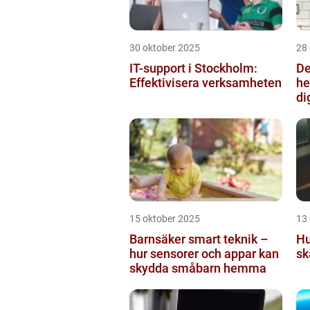
30 oktober 2025
28
IT-support i Stockholm:
De
Effektivisera verksamheten
he
di
15 oktober 2025
13
Barnsäker smart teknik –
Hu
hur sensorer och appar kan
sk
skydda småbarn hemma