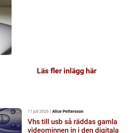
Läs fler inlägg här
11 juli 2026
Alice Pettersson
Vhs till usb så räddas gamla
videominnen in i den digitala