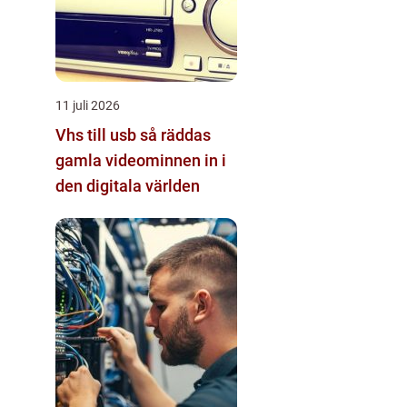
11 juli 2026
Vhs till usb så räddas
gamla videominnen in i
den digitala världen