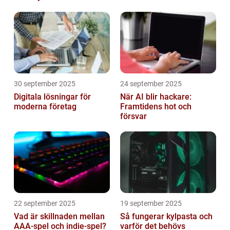
hemma
30 september 2025
24 september 2025
Digitala lösningar för
När AI blir hackare:
moderna företag
Framtidens hot och
försvar
22 september 2025
19 september 2025
Vad är skillnaden mellan
Så fungerar kylpasta och
AAA-spel och indie-spel?
varför det behövs