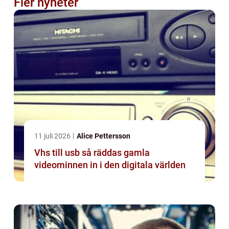
Fler nyheter
11 juli 2026
Alice Pettersson
Vhs till usb så räddas gamla
videominnen in i den digitala världen