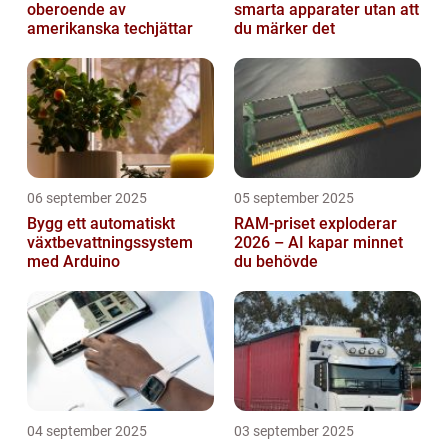
oberoende av
smarta apparater utan att
amerikanska techjättar
du märker det
06 september 2025
05 september 2025
Bygg ett automatiskt
RAM-priset exploderar
växtbevattningssystem
2026 – AI kapar minnet
med Arduino
du behövde
04 september 2025
03 september 2025