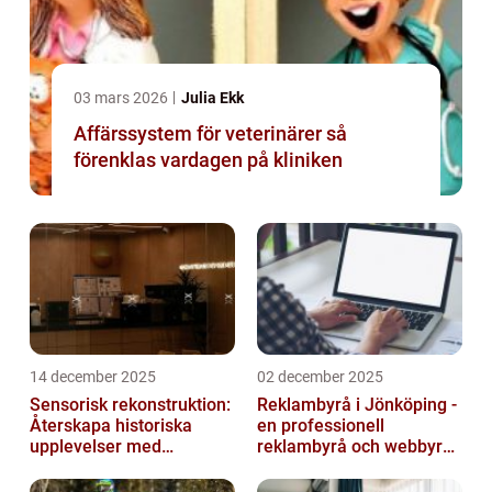
03 mars 2026
Julia Ekk
Affärssystem för veterinärer så
förenklas vardagen på kliniken
14 december 2025
02 december 2025
Sensorisk rekonstruktion:
Reklambyrå i Jönköping -
Återskapa historiska
en professionell
upplevelser med
reklambyrå och webbyrå
multimodala AI
med passion för digital
kommunikati...