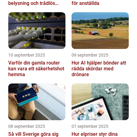
belysning och trådlös
för anställda
laddning
10 september 2025
09 september 2025
Varför din gamla router
Hur AI hjälper bönder att
kan vara ett säkerhetshot
rädda skördar med
hemma
drönare
08 september 2025
07 september 2025
Så vill Sverige göra sig
Hur elpriser styr dina