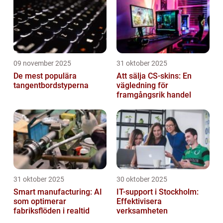
09 november 2025
31 oktober 2025
De mest populära
Att sälja CS-skins: En
tangentbordstyperna
vägledning för
framgångsrik handel
31 oktober 2025
30 oktober 2025
Smart manufacturing: AI
IT-support i Stockholm:
som optimerar
Effektivisera
fabriksflöden i realtid
verksamheten