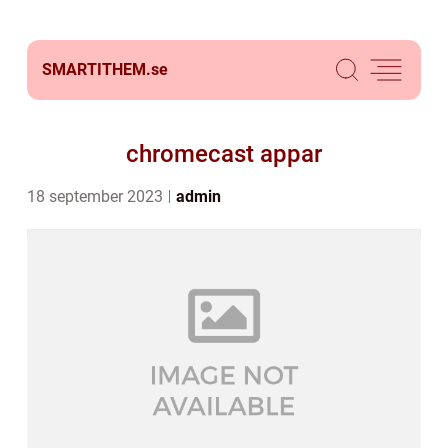
SMARTITHEM.
se
chromecast appar
18 september 2023
admin