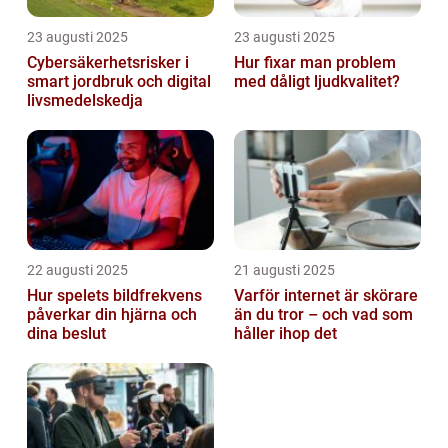
23 augusti 2025
23 augusti 2025
Cybersäkerhetsrisker i
Hur fixar man problem
smart jordbruk och digital
med dåligt ljudkvalitet?
livsmedelskedja
22 augusti 2025
21 augusti 2025
Hur spelets bildfrekvens
Varför internet är skörare
påverkar din hjärna och
än du tror – och vad som
dina beslut
håller ihop det