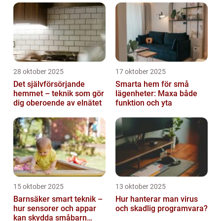
28 oktober 2025
17 oktober 2025
Det självförsörjande
Smarta hem för små
hemmet – teknik som gör
lägenheter: Maxa både
dig oberoende av elnätet
funktion och yta
15 oktober 2025
13 oktober 2025
Barnsäker smart teknik –
Hur hanterar man virus
hur sensorer och appar
och skadlig programvara?
kan skydda småbarn