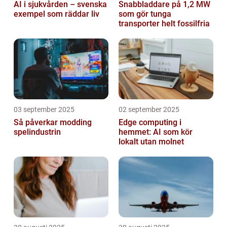
AI i sjukvården – svenska
Snabbladdare på 1,2 MW
exempel som räddar liv
som gör tunga
transporter helt fossilfria
03 september 2025
02 september 2025
Så påverkar modding
Edge computing i
spelindustrin
hemmet: AI som kör
lokalt utan molnet