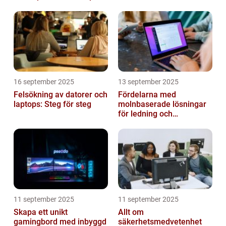
16 september 2025
13 september 2025
Felsökning av datorer och
Fördelarna med
laptops: Steg för steg
molnbaserade lösningar
för ledning och
beslutsfattande
11 september 2025
11 september 2025
Skapa ett unikt
Allt om
gamingbord med inbyggd
säkerhetsmedvetenhet