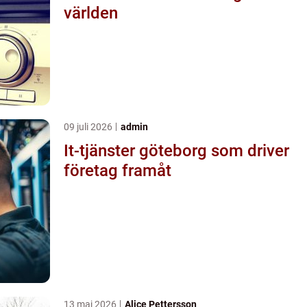
världen
09 juli 2026
admin
It-tjänster göteborg som driver
företag framåt
13 maj 2026
Alice Pettersson