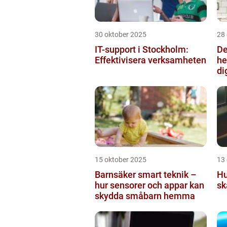
30 oktober 2025
28
IT-support i Stockholm:
De
Effektivisera verksamheten
he
di
15 oktober 2025
13
Barnsäker smart teknik –
Hu
hur sensorer och appar kan
sk
skydda småbarn hemma