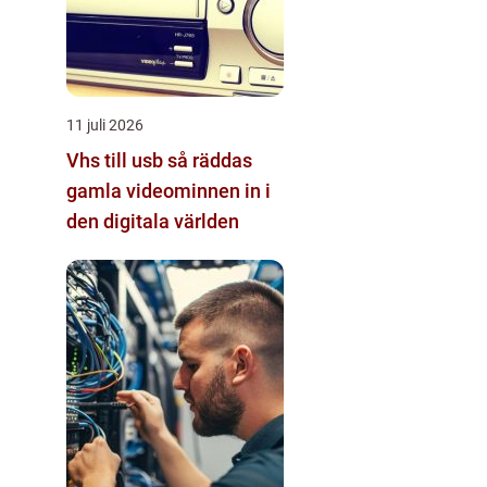
11 juli 2026
Vhs till usb så räddas
gamla videominnen in i
den digitala världen