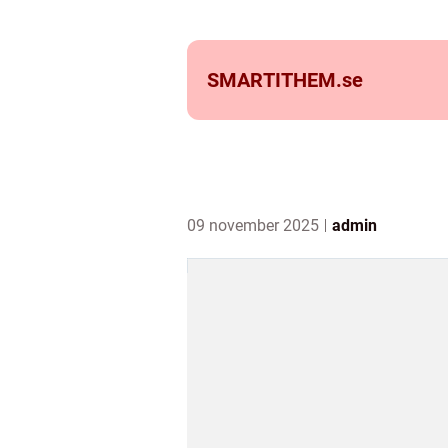
SMARTITHEM.
se
09 november 2025
admin