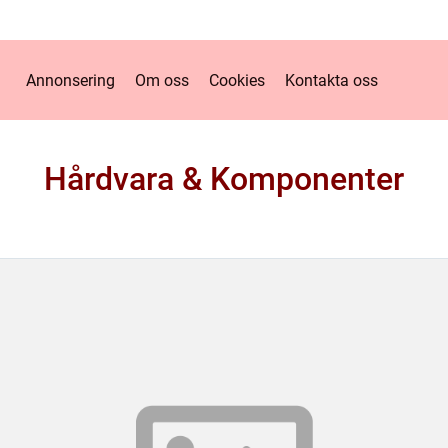
Annonsering
Om oss
Cookies
Kontakta oss
Hårdvara & Komponenter