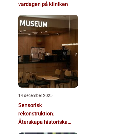
vardagen på kliniken
14 december 2025
Sensorisk
rekonstruktion:
Återskapa historiska
upplevelser med