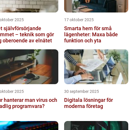
 oktober 2025
17 oktober 2025
t självförsörjande
Smarta hem för små
mmet – teknik som gör
lägenheter: Maxa både
g oberoende av elnätet
funktion och yta
 oktober 2025
30 september 2025
r hanterar man virus och
Digitala lösningar för
adlig programvara?
moderna företag