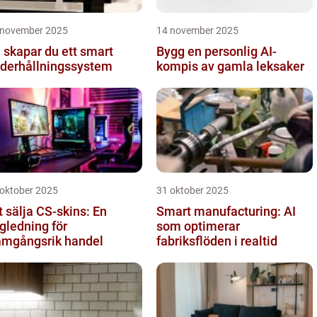
 november 2025
14 november 2025
 skapar du ett smart
Bygg en personlig AI-
derhållningssystem
kompis av gamla leksaker
 oktober 2025
31 oktober 2025
t sälja CS-skins: En
Smart manufacturing: AI
gledning för
som optimerar
amgångsrik handel
fabriksflöden i realtid