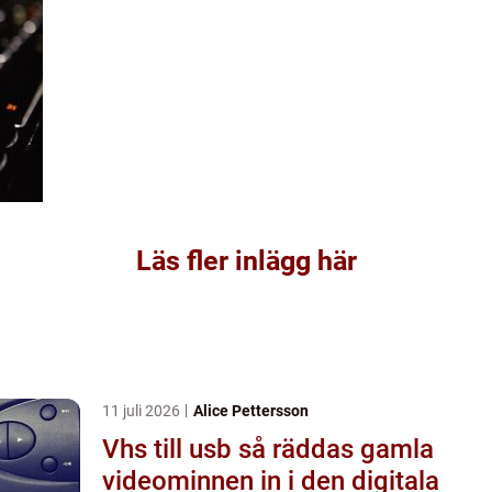
Läs fler inlägg här
11 juli 2026
Alice Pettersson
Vhs till usb så räddas gamla
videominnen in i den digitala