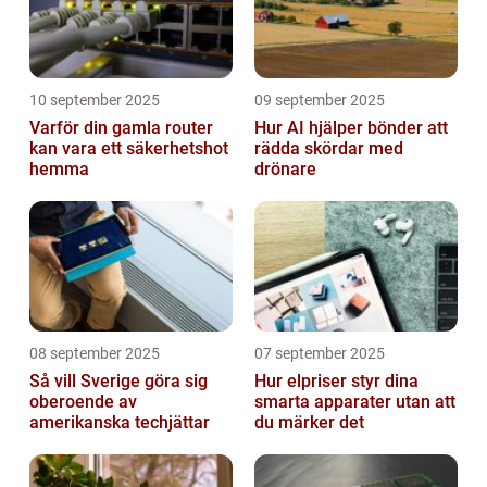
10 september 2025
09 september 2025
Varför din gamla router
Hur AI hjälper bönder att
kan vara ett säkerhetshot
rädda skördar med
hemma
drönare
08 september 2025
07 september 2025
Så vill Sverige göra sig
Hur elpriser styr dina
oberoende av
smarta apparater utan att
amerikanska techjättar
du märker det