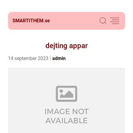
SMARTITHEM.
se
dejting appar
14 september 2023
admin