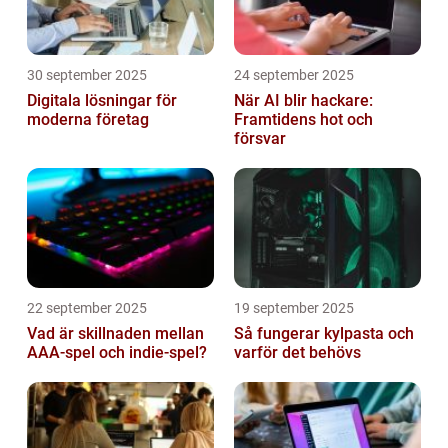
30 september 2025
24 september 2025
Digitala lösningar för
När AI blir hackare:
moderna företag
Framtidens hot och
försvar
22 september 2025
19 september 2025
Vad är skillnaden mellan
Så fungerar kylpasta och
AAA-spel och indie-spel?
varför det behövs