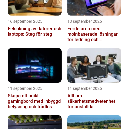
16 september 2025
13 september 2025
Felsökning av datorer och
Fördelarna med
laptops: Steg för steg
molnbaserade lösningar
för ledning och
beslutsfattande
11 september 2025
11 september 2025
Skapa ett unikt
Allt om
gamingbord med inbyggd
säkerhetsmedvetenhet
belysning och trådlös
för anställda
laddning