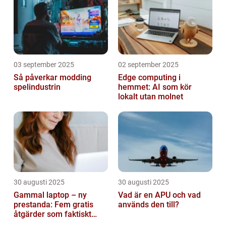
03 september 2025
02 september 2025
Så påverkar modding
Edge computing i
spelindustrin
hemmet: AI som kör
lokalt utan molnet
30 augusti 2025
30 augusti 2025
Gammal laptop – ny
Vad är en APU och vad
prestanda: Fem gratis
används den till?
åtgärder som faktiskt
funkar