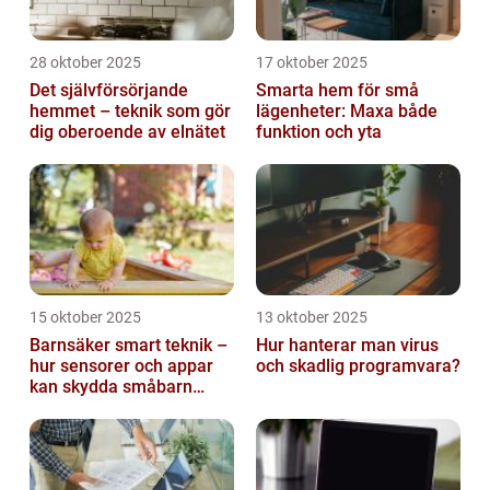
28 oktober 2025
17 oktober 2025
Det självförsörjande
Smarta hem för små
hemmet – teknik som gör
lägenheter: Maxa både
dig oberoende av elnätet
funktion och yta
15 oktober 2025
13 oktober 2025
Barnsäker smart teknik –
Hur hanterar man virus
hur sensorer och appar
och skadlig programvara?
kan skydda småbarn
hemma