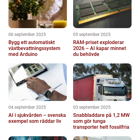
06 september 2025
05 september 2025
Bygg ett automatiskt
RAM-priset exploderar
växtbevattningssystem
2026 – AI kapar minnet
med Arduino
du behövde
04 september 2025
03 september 2025
AI i sjukvården – svenska
Snabbladdare på 1,2 MW
exempel som räddar liv
som gör tunga
transporter helt fossilfria