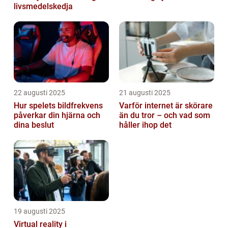
livsmedelskedja
22 augusti 2025
21 augusti 2025
Hur spelets bildfrekvens
Varför internet är skörare
påverkar din hjärna och
än du tror – och vad som
dina beslut
håller ihop det
19 augusti 2025
Virtual reality i