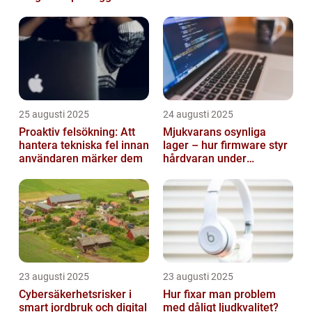
smarta städer
25 augusti 2025
24 augusti 2025
Proaktiv felsökning: Att
Mjukvarans osynliga
hantera tekniska fel innan
lager – hur firmware styr
användaren märker dem
hårdvaran under
operativsystemet
23 augusti 2025
23 augusti 2025
Cybersäkerhetsrisker i
Hur fixar man problem
smart jordbruk och digital
med dåligt ljudkvalitet?