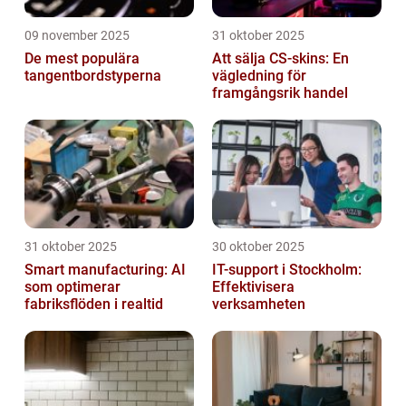
09 november 2025
31 oktober 2025
De mest populära
Att sälja CS-skins: En
tangentbordstyperna
vägledning för
framgångsrik handel
31 oktober 2025
30 oktober 2025
Smart manufacturing: AI
IT-support i Stockholm:
som optimerar
Effektivisera
fabriksflöden i realtid
verksamheten