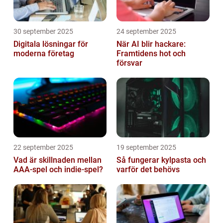
30 september 2025
24 september 2025
Digitala lösningar för
När AI blir hackare:
moderna företag
Framtidens hot och
försvar
22 september 2025
19 september 2025
Vad är skillnaden mellan
Så fungerar kylpasta och
AAA-spel och indie-spel?
varför det behövs