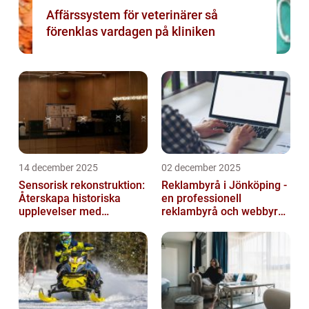
Affärssystem för veterinärer så
förenklas vardagen på kliniken
14 december 2025
02 december 2025
Sensorisk rekonstruktion:
Reklambyrå i Jönköping -
Återskapa historiska
en professionell
upplevelser med
reklambyrå och webbyrå
multimodala AI
med passion för digital
kommunikati...