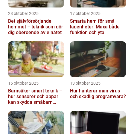
28 oktober 2025
17 oktober 2025
Det självförsörjande
Smarta hem för små
hemmet – teknik som gör
lägenheter: Maxa både
dig oberoende av elnätet
funktion och yta
15 oktober 2025
13 oktober 2025
Barnsäker smart teknik –
Hur hanterar man virus
hur sensorer och appar
och skadlig programvara?
kan skydda småbarn
hemma