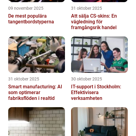
09 november 2025
31 oktober 2025
De mest populära
Att sälja CS-skins: En
tangentbordstyperna
vägledning för
framgångsrik handel
31 oktober 2025
30 oktober 2025
Smart manufacturing: AI
IT-support i Stockholm:
som optimerar
Effektivisera
fabriksflöden i realtid
verksamheten