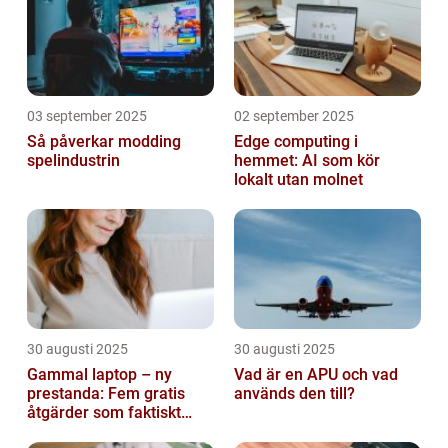
03 september 2025
02 september 2025
Så påverkar modding
Edge computing i
spelindustrin
hemmet: AI som kör
lokalt utan molnet
30 augusti 2025
30 augusti 2025
Gammal laptop – ny
Vad är en APU och vad
prestanda: Fem gratis
används den till?
åtgärder som faktiskt
funkar