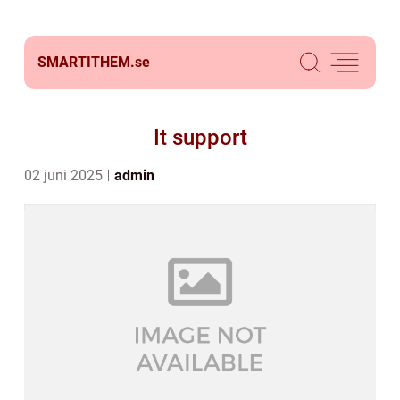
SMARTITHEM.
se
It support
02 juni 2025
admin