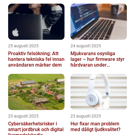
smarta städer
25 augusti 2025
24 augusti 2025
Proaktiv felsökning: Att
Mjukvarans osynliga
hantera tekniska fel innan
lager – hur firmware styr
användaren märker dem
hårdvaran under
operativsystemet
23 augusti 2025
23 augusti 2025
Cybersäkerhetsrisker i
Hur fixar man problem
smart jordbruk och digital
med dåligt ljudkvalitet?