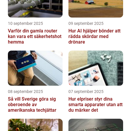
10 september 2025
09 september 2025
Varför din gamla router
Hur AI hjälper bönder att
kan vara ett säkerhetshot
rädda skördar med
hemma
drönare
08 september 2025
07 september 2025
Så vill Sverige göra sig
Hur elpriser styr dina
oberoende av
smarta apparater utan att
amerikanska techjättar
du märker det