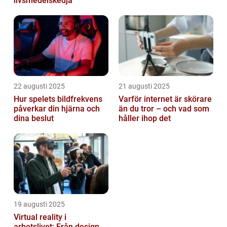
livsmedelskedja
22 augusti 2025
21 augusti 2025
Hur spelets bildfrekvens
Varför internet är skörare
påverkar din hjärna och
än du tror – och vad som
dina beslut
håller ihop det
19 augusti 2025
Virtual reality i
arbetslivet: Från design