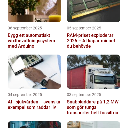
06 september 2025
05 september 2025
Bygg ett automatiskt
RAM-priset exploderar
växtbevattningssystem
2026 – AI kapar minnet
med Arduino
du behövde
04 september 2025
03 september 2025
AI i sjukvården – svenska
Snabbladdare på 1,2 MW
exempel som räddar liv
som gör tunga
transporter helt fossilfria