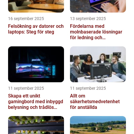
16 september 2025
13 september 2025
Felsökning av datorer och
Fördelarna med
laptops: Steg för steg
molnbaserade lösningar
för ledning och
beslutsfattande
11 september 2025
11 september 2025
Skapa ett unikt
Allt om
gamingbord med inbyggd
säkerhetsmedvetenhet
belysning och trådlös
för anställda
laddning