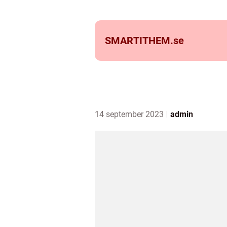
SMARTITHEM.
se
14 september 2023
admin