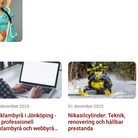
 december 2025
01 december 2025
klambyrå i Jönköping -
Nikasilcylinder: Teknik,
 professionell
renovering och hållbar
klambyrå och webbyrå
prestanda
d passion för digital