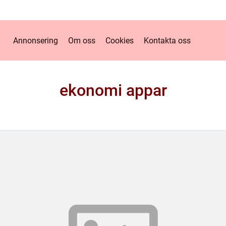
Annonsering
Om oss
Cookies
Kontakta oss
ekonomi appar