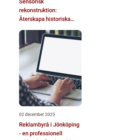
Sensorisk
rekonstruktion:
Återskapa historiska
upplevelser med
multimodala AI
02 december 2025
Reklambyrå i Jönköping
- en professionell