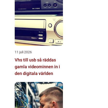
11 juli 2026
Vhs till usb så räddas
gamla videominnen in i
den digitala världen