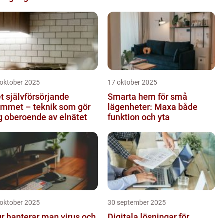
 oktober 2025
17 oktober 2025
t självförsörjande
Smarta hem för små
mmet – teknik som gör
lägenheter: Maxa både
g oberoende av elnätet
funktion och yta
 oktober 2025
30 september 2025
r hanterar man virus och
Digitala lösningar för