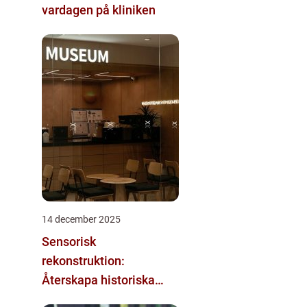
vardagen på kliniken
14 december 2025
Sensorisk
rekonstruktion:
Återskapa historiska
upplevelser med