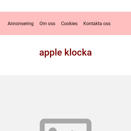
Annonsering
Om oss
Cookies
Kontakta oss
apple klocka