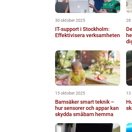
30 oktober 2025
28
IT-support i Stockholm:
De
Effektivisera verksamheten
he
di
15 oktober 2025
13
Barnsäker smart teknik –
Hu
hur sensorer och appar kan
sk
skydda småbarn hemma