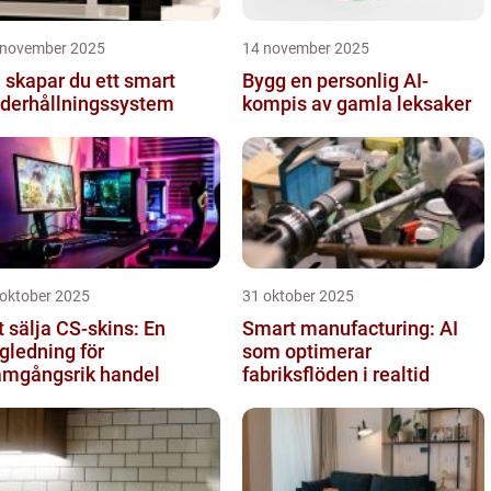
 november 2025
14 november 2025
 skapar du ett smart
Bygg en personlig AI-
derhållningssystem
kompis av gamla leksaker
 oktober 2025
31 oktober 2025
t sälja CS-skins: En
Smart manufacturing: AI
gledning för
som optimerar
amgångsrik handel
fabriksflöden i realtid