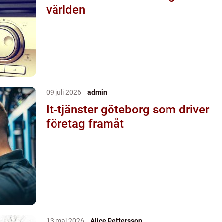
världen
09 juli 2026
admin
It-tjänster göteborg som driver
företag framåt
13 maj 2026
Alice Pettersson