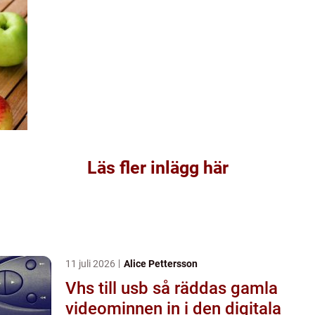
Läs fler inlägg här
11 juli 2026
Alice Pettersson
Vhs till usb så räddas gamla
videominnen in i den digitala