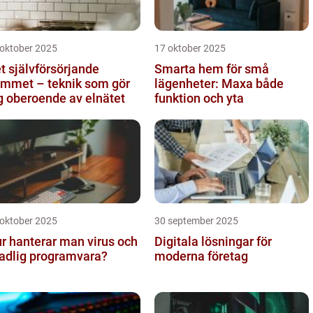
 oktober 2025
17 oktober 2025
t självförsörjande
Smarta hem för små
mmet – teknik som gör
lägenheter: Maxa både
g oberoende av elnätet
funktion och yta
 oktober 2025
30 september 2025
r hanterar man virus och
Digitala lösningar för
adlig programvara?
moderna företag