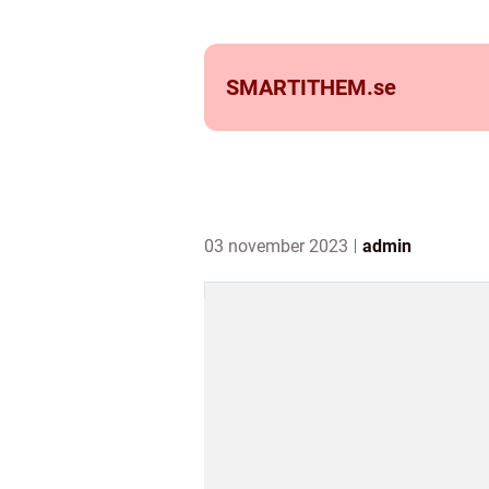
SMARTITHEM.
se
03 november 2023
admin