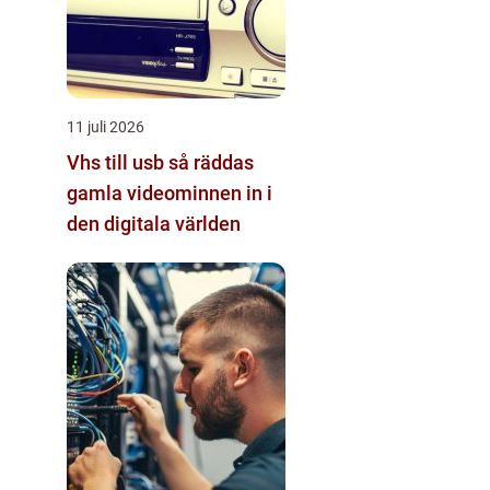
11 juli 2026
Vhs till usb så räddas
gamla videominnen in i
den digitala världen