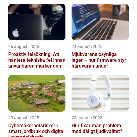
smarta städer
25 augusti 2025
24 augusti 2025
Proaktiv felsökning: Att
Mjukvarans osynliga
hantera tekniska fel innan
lager – hur firmware styr
användaren märker dem
hårdvaran under
operativsystemet
23 augusti 2025
23 augusti 2025
Cybersäkerhetsrisker i
Hur fixar man problem
smart jordbruk och digital
med dåligt ljudkvalitet?