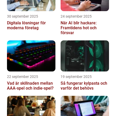
30 september 2025
24 september 2025
Digitala lösningar för
När AI blir hackare:
moderna företag
Framtidens hot och
försvar
22 september 2025
19 september 2025
Vad är skillnaden mellan
Så fungerar kylpasta och
AAA-spel och indie-spel?
varför det behövs