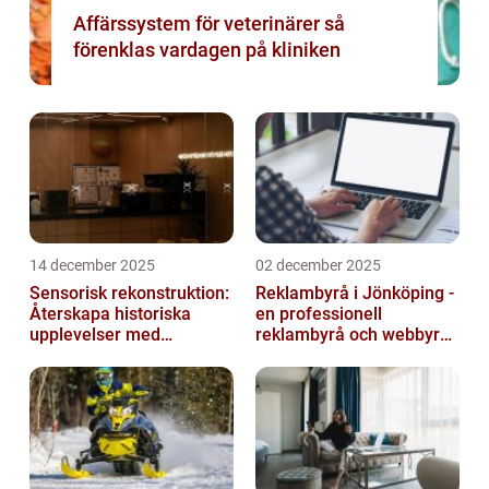
Affärssystem för veterinärer så
förenklas vardagen på kliniken
14 december 2025
02 december 2025
Sensorisk rekonstruktion:
Reklambyrå i Jönköping -
Återskapa historiska
en professionell
upplevelser med
reklambyrå och webbyrå
multimodala AI
med passion för digital
kommunikati...