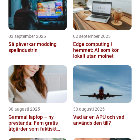
03 september 2025
02 september 2025
Så påverkar modding
Edge computing i
spelindustrin
hemmet: AI som kör
lokalt utan molnet
30 augusti 2025
30 augusti 2025
Gammal laptop – ny
Vad är en APU och vad
prestanda: Fem gratis
används den till?
åtgärder som faktiskt
funkar