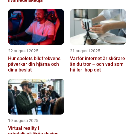
livsmedelskedja
22 augusti 2025
21 augusti 2025
Hur spelets bildfrekvens
Varför internet är skörare
påverkar din hjärna och
än du tror – och vad som
dina beslut
håller ihop det
19 augusti 2025
Virtual reality i
arbetslivet: Från design