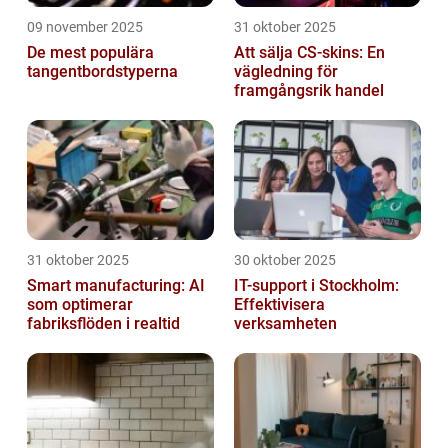
09 november 2025
31 oktober 2025
De mest populära
Att sälja CS-skins: En
tangentbordstyperna
vägledning för
framgångsrik handel
31 oktober 2025
30 oktober 2025
Smart manufacturing: AI
IT-support i Stockholm:
som optimerar
Effektivisera
fabriksflöden i realtid
verksamheten