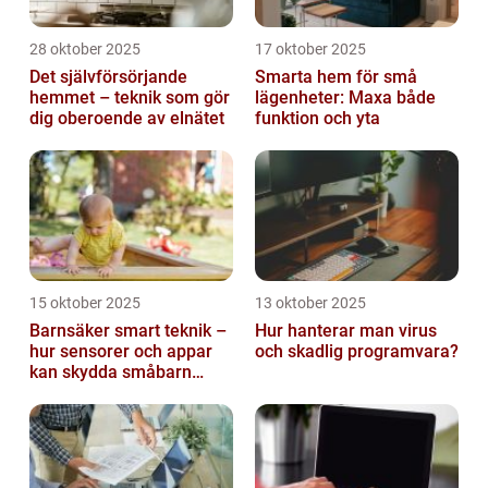
28 oktober 2025
17 oktober 2025
Det självförsörjande
Smarta hem för små
hemmet – teknik som gör
lägenheter: Maxa både
dig oberoende av elnätet
funktion och yta
15 oktober 2025
13 oktober 2025
Barnsäker smart teknik –
Hur hanterar man virus
hur sensorer och appar
och skadlig programvara?
kan skydda småbarn
hemma