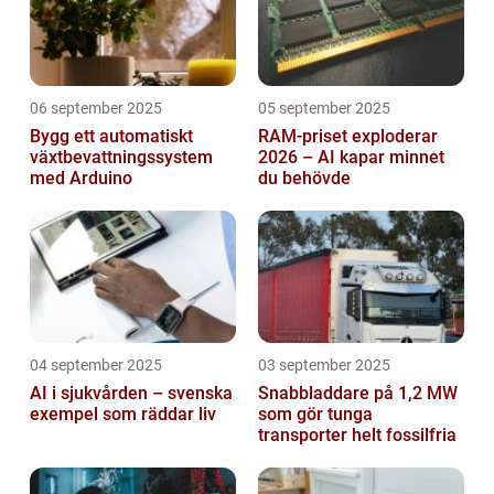
06 september 2025
05 september 2025
Bygg ett automatiskt
RAM-priset exploderar
växtbevattningssystem
2026 – AI kapar minnet
med Arduino
du behövde
04 september 2025
03 september 2025
AI i sjukvården – svenska
Snabbladdare på 1,2 MW
exempel som räddar liv
som gör tunga
transporter helt fossilfria