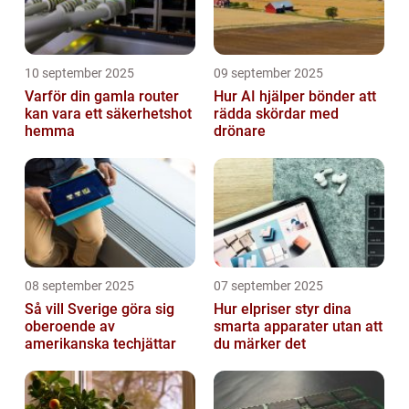
10 september 2025
09 september 2025
Varför din gamla router
Hur AI hjälper bönder att
kan vara ett säkerhetshot
rädda skördar med
hemma
drönare
08 september 2025
07 september 2025
Så vill Sverige göra sig
Hur elpriser styr dina
oberoende av
smarta apparater utan att
amerikanska techjättar
du märker det