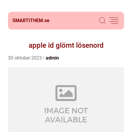
SMARTITHEM.
se
apple id glömt lösenord
30 oktober 2023
admin