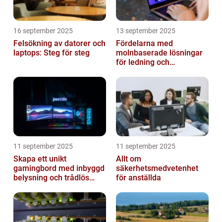
16 september 2025
13 september 2025
Felsökning av datorer och
Fördelarna med
laptops: Steg för steg
molnbaserade lösningar
för ledning och
beslutsfattande
11 september 2025
11 september 2025
Skapa ett unikt
Allt om
gamingbord med inbyggd
säkerhetsmedvetenhet
belysning och trådlös
för anställda
laddning