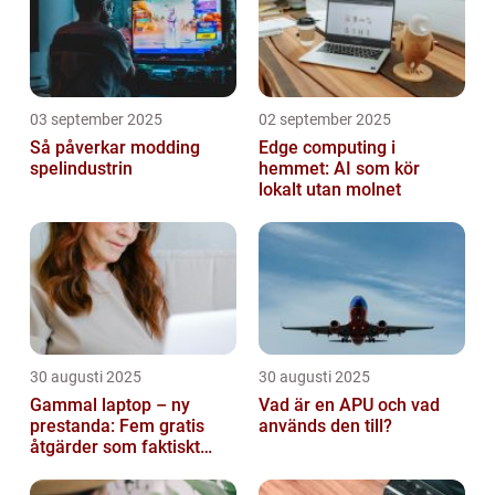
03 september 2025
02 september 2025
Så påverkar modding
Edge computing i
spelindustrin
hemmet: AI som kör
lokalt utan molnet
30 augusti 2025
30 augusti 2025
Gammal laptop – ny
Vad är en APU och vad
prestanda: Fem gratis
används den till?
åtgärder som faktiskt
funkar