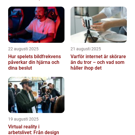
22 augusti 2025
21 augusti 2025
Hur spelets bildfrekvens
Varför internet är skörare
påverkar din hjärna och
än du tror – och vad som
dina beslut
håller ihop det
19 augusti 2025
Virtual reality i
arbetslivet: Från design