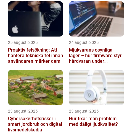
25 augusti 2025
24 augusti 2025
Proaktiv felsökning: Att
Mjukvarans osynliga
hantera tekniska fel innan
lager – hur firmware styr
användaren märker dem
hårdvaran under
operativsystemet
23 augusti 2025
23 augusti 2025
Cybersäkerhetsrisker i
Hur fixar man problem
smart jordbruk och digital
med dåligt ljudkvalitet?
livsmedelskedja