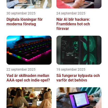
30 september 2025
24 september 2025
Digitala lösningar för
När AI blir hackare:
moderna företag
Framtidens hot och
försvar
22 september 2025
19 september 2025
Vad är skillnaden mellan
Så fungerar kylpasta och
AAA-spel och indie-spel?
varför det behövs