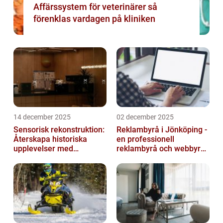
Affärssystem för veterinärer så
förenklas vardagen på kliniken
14 december 2025
02 december 2025
Sensorisk rekonstruktion:
Reklambyrå i Jönköping -
Återskapa historiska
en professionell
upplevelser med
reklambyrå och webbyrå
multimodala AI
med passion för digital
kommunikati...