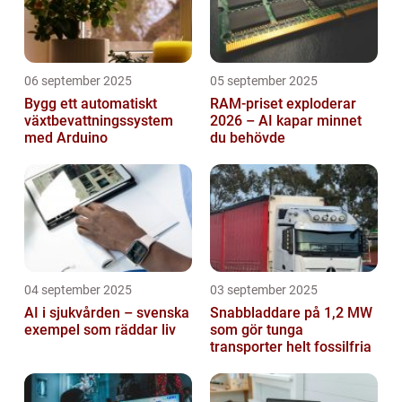
06 september 2025
05 september 2025
Bygg ett automatiskt
RAM-priset exploderar
växtbevattningssystem
2026 – AI kapar minnet
med Arduino
du behövde
04 september 2025
03 september 2025
AI i sjukvården – svenska
Snabbladdare på 1,2 MW
exempel som räddar liv
som gör tunga
transporter helt fossilfria