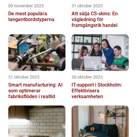
09 november 2025
31 oktober 2025
De mest populära
Att sälja CS-skins: En
tangentbordstyperna
vägledning för
framgångsrik handel
31 oktober 2025
30 oktober 2025
Smart manufacturing: AI
IT-support i Stockholm:
som optimerar
Effektivisera
fabriksflöden i realtid
verksamheten