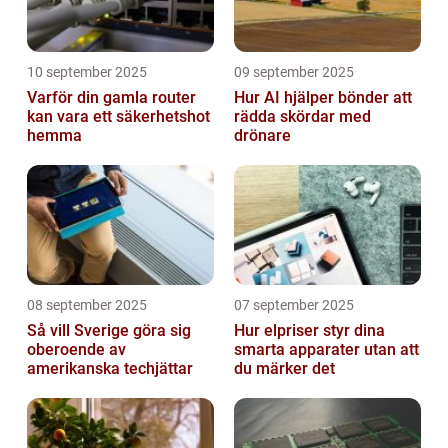
10 september 2025
09 september 2025
Varför din gamla router
Hur AI hjälper bönder att
kan vara ett säkerhetshot
rädda skördar med
hemma
drönare
08 september 2025
07 september 2025
Så vill Sverige göra sig
Hur elpriser styr dina
oberoende av
smarta apparater utan att
amerikanska techjättar
du märker det