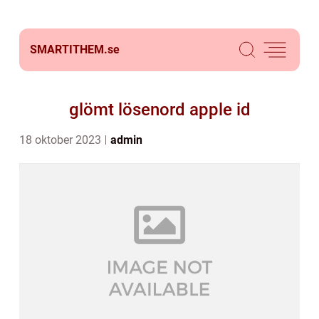
SMARTITHEM.
se
glömt lösenord apple id
18 oktober 2023
admin