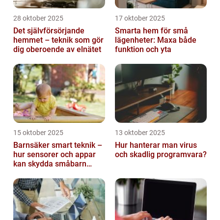
28 oktober 2025
17 oktober 2025
Det självförsörjande
Smarta hem för små
hemmet – teknik som gör
lägenheter: Maxa både
dig oberoende av elnätet
funktion och yta
15 oktober 2025
13 oktober 2025
Barnsäker smart teknik –
Hur hanterar man virus
hur sensorer och appar
och skadlig programvara?
kan skydda småbarn
hemma