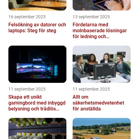
16 september 2025
13 september 2025
Felsökning av datorer och
Fördelarna med
laptops: Steg för steg
molnbaserade lösningar
för ledning och
beslutsfattande
11 september 2025
11 september 2025
Skapa ett unikt
Allt om
gamingbord med inbyggd
säkerhetsmedvetenhet
belysning och trådlös
för anställda
laddning