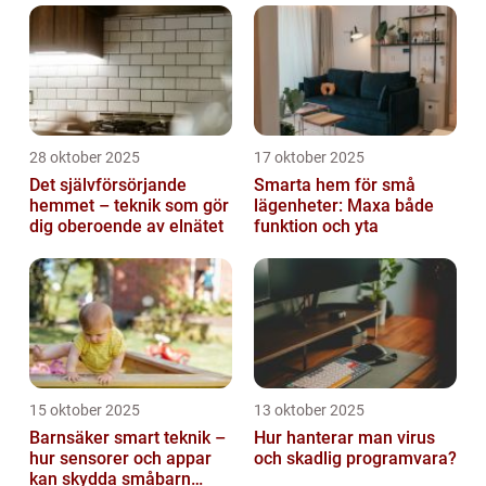
28 oktober 2025
17 oktober 2025
Det självförsörjande
Smarta hem för små
hemmet – teknik som gör
lägenheter: Maxa både
dig oberoende av elnätet
funktion och yta
15 oktober 2025
13 oktober 2025
Barnsäker smart teknik –
Hur hanterar man virus
hur sensorer och appar
och skadlig programvara?
kan skydda småbarn