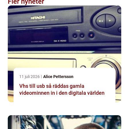
Fler nyheter
11 juli 2026
Alice Pettersson
Vhs till usb så räddas gamla
videominnen in i den digitala världen