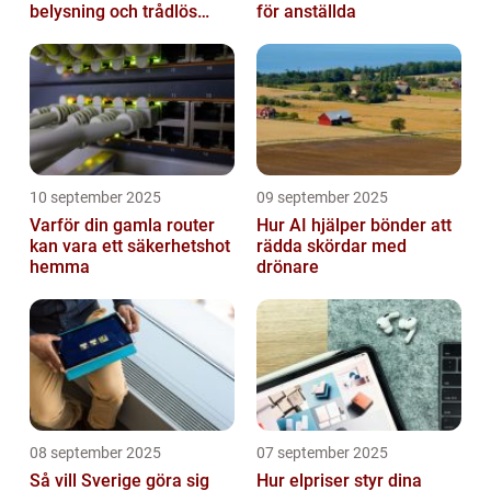
belysning och trådlös
för anställda
laddning
10 september 2025
09 september 2025
Varför din gamla router
Hur AI hjälper bönder att
kan vara ett säkerhetshot
rädda skördar med
hemma
drönare
08 september 2025
07 september 2025
Så vill Sverige göra sig
Hur elpriser styr dina