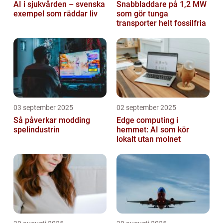
AI i sjukvården – svenska
Snabbladdare på 1,2 MW
exempel som räddar liv
som gör tunga
transporter helt fossilfria
03 september 2025
02 september 2025
Så påverkar modding
Edge computing i
spelindustrin
hemmet: AI som kör
lokalt utan molnet