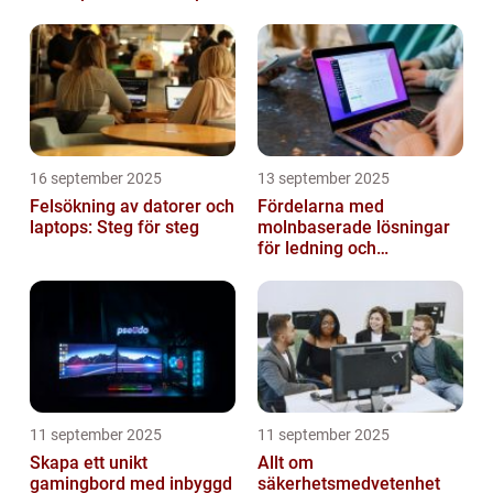
16 september 2025
13 september 2025
Felsökning av datorer och
Fördelarna med
laptops: Steg för steg
molnbaserade lösningar
för ledning och
beslutsfattande
11 september 2025
11 september 2025
Skapa ett unikt
Allt om
gamingbord med inbyggd
säkerhetsmedvetenhet