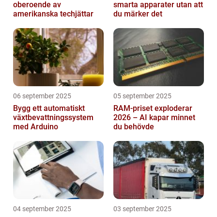
oberoende av
smarta apparater utan att
amerikanska techjättar
du märker det
06 september 2025
05 september 2025
Bygg ett automatiskt
RAM-priset exploderar
växtbevattningssystem
2026 – AI kapar minnet
med Arduino
du behövde
04 september 2025
03 september 2025