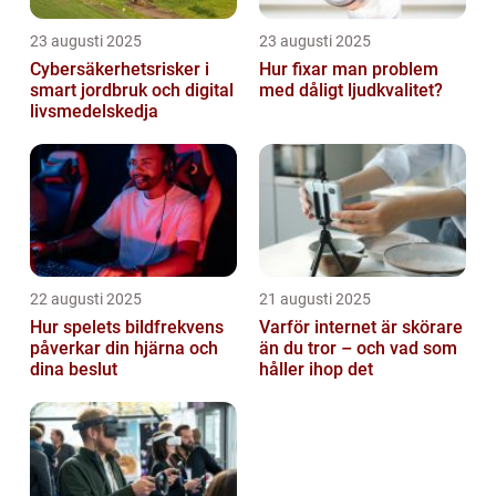
23 augusti 2025
23 augusti 2025
Cybersäkerhetsrisker i
Hur fixar man problem
smart jordbruk och digital
med dåligt ljudkvalitet?
livsmedelskedja
22 augusti 2025
21 augusti 2025
Hur spelets bildfrekvens
Varför internet är skörare
påverkar din hjärna och
än du tror – och vad som
dina beslut
håller ihop det