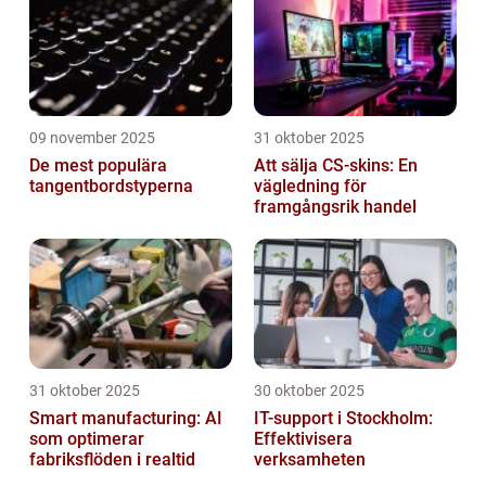
09 november 2025
31 oktober 2025
De mest populära
Att sälja CS-skins: En
tangentbordstyperna
vägledning för
framgångsrik handel
31 oktober 2025
30 oktober 2025
Smart manufacturing: AI
IT-support i Stockholm:
som optimerar
Effektivisera
fabriksflöden i realtid
verksamheten