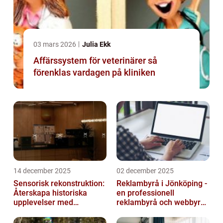
03 mars 2026
Julia Ekk
Affärssystem för veterinärer så
förenklas vardagen på kliniken
14 december 2025
02 december 2025
Sensorisk rekonstruktion:
Reklambyrå i Jönköping -
Återskapa historiska
en professionell
upplevelser med
reklambyrå och webbyrå
multimodala AI
med passion för digital
kommunikati...