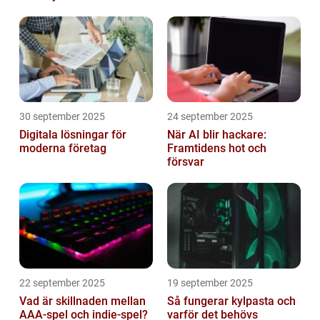
hemma
30 september 2025
24 september 2025
Digitala lösningar för
När AI blir hackare:
moderna företag
Framtidens hot och
försvar
22 september 2025
19 september 2025
Vad är skillnaden mellan
Så fungerar kylpasta och
AAA-spel och indie-spel?
varför det behövs