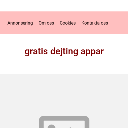
Annonsering
Om oss
Cookies
Kontakta oss
gratis dejting appar