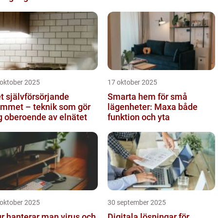
 oktober 2025
17 oktober 2025
t självförsörjande
Smarta hem för små
mmet – teknik som gör
lägenheter: Maxa både
g oberoende av elnätet
funktion och yta
 oktober 2025
30 september 2025
r hanterar man virus och
Digitala lösningar för