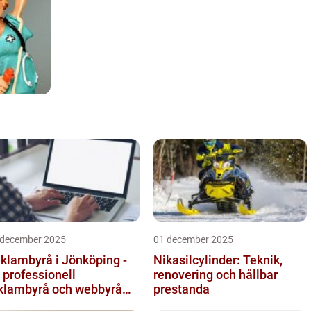
 december 2025
01 december 2025
klambyrå i Jönköping -
Nikasilcylinder: Teknik,
 professionell
renovering och hållbar
klambyrå och webbyrå
prestanda
d passion för digital