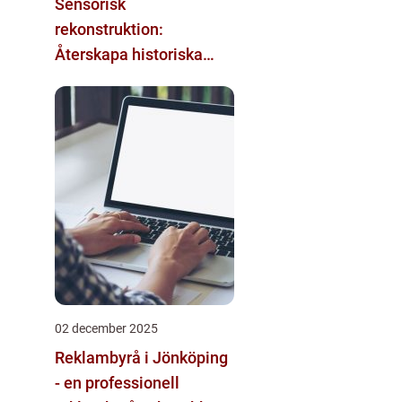
Sensorisk
rekonstruktion:
Återskapa historiska
upplevelser med
multimodala AI
02 december 2025
Reklambyrå i Jönköping
- en professionell