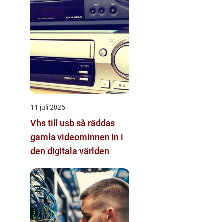
11 juli 2026
Vhs till usb så räddas
gamla videominnen in i
den digitala världen