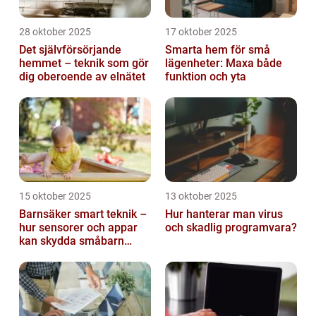
28 oktober 2025
17 oktober 2025
Det självförsörjande
Smarta hem för små
hemmet – teknik som gör
lägenheter: Maxa både
dig oberoende av elnätet
funktion och yta
15 oktober 2025
13 oktober 2025
Barnsäker smart teknik –
Hur hanterar man virus
hur sensorer och appar
och skadlig programvara?
kan skydda småbarn
hemma