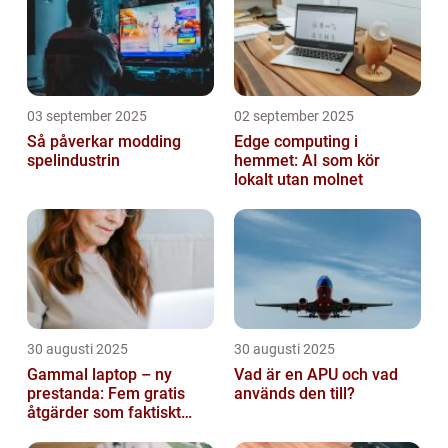
03 september 2025
02 september 2025
Så påverkar modding
Edge computing i
spelindustrin
hemmet: AI som kör
lokalt utan molnet
30 augusti 2025
30 augusti 2025
Gammal laptop – ny
Vad är en APU och vad
prestanda: Fem gratis
används den till?
åtgärder som faktiskt
funkar