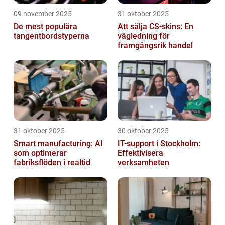
09 november 2025
31 oktober 2025
De mest populära
Att sälja CS-skins: En
tangentbordstyperna
vägledning för
framgångsrik handel
31 oktober 2025
30 oktober 2025
Smart manufacturing: AI
IT-support i Stockholm:
som optimerar
Effektivisera
fabriksflöden i realtid
verksamheten