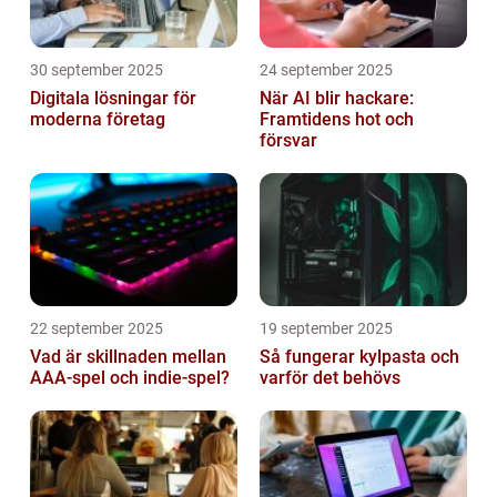
30 september 2025
24 september 2025
Digitala lösningar för
När AI blir hackare:
moderna företag
Framtidens hot och
försvar
22 september 2025
19 september 2025
Vad är skillnaden mellan
Så fungerar kylpasta och
AAA-spel och indie-spel?
varför det behövs