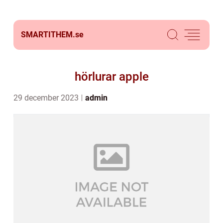
SMARTITHEM.
se
hörlurar apple
29 december 2023
admin