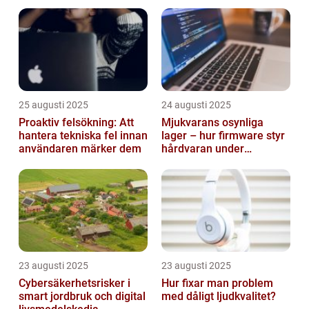
smarta städer
25 augusti 2025
24 augusti 2025
Proaktiv felsökning: Att
Mjukvarans osynliga
hantera tekniska fel innan
lager – hur firmware styr
användaren märker dem
hårdvaran under
operativsystemet
23 augusti 2025
23 augusti 2025
Cybersäkerhetsrisker i
Hur fixar man problem
smart jordbruk och digital
med dåligt ljudkvalitet?