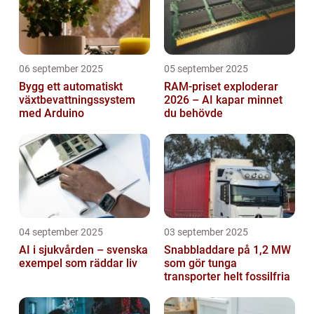
06 september 2025
05 september 2025
Bygg ett automatiskt
RAM-priset exploderar
växtbevattningssystem
2026 – AI kapar minnet
med Arduino
du behövde
04 september 2025
03 september 2025
AI i sjukvården – svenska
Snabbladdare på 1,2 MW
exempel som räddar liv
som gör tunga
transporter helt fossilfria