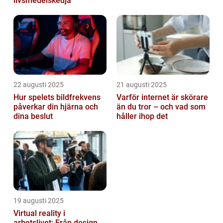
livsmedelskedja
22 augusti 2025
21 augusti 2025
Hur spelets bildfrekvens
Varför internet är skörare
påverkar din hjärna och
än du tror – och vad som
dina beslut
håller ihop det
19 augusti 2025
Virtual reality i
arbetslivet: Från design