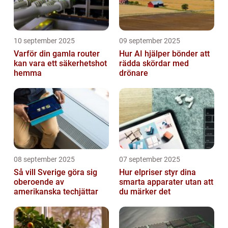
10 september 2025
09 september 2025
Varför din gamla router
Hur AI hjälper bönder att
kan vara ett säkerhetshot
rädda skördar med
hemma
drönare
08 september 2025
07 september 2025
Så vill Sverige göra sig
Hur elpriser styr dina
oberoende av
smarta apparater utan att
amerikanska techjättar
du märker det