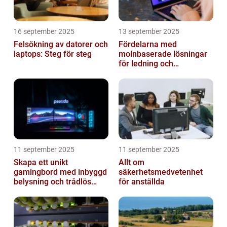
16 september 2025
13 september 2025
Felsökning av datorer och
Fördelarna med
laptops: Steg för steg
molnbaserade lösningar
för ledning och
beslutsfattande
11 september 2025
11 september 2025
Skapa ett unikt
Allt om
gamingbord med inbyggd
säkerhetsmedvetenhet
belysning och trådlös
för anställda
laddning