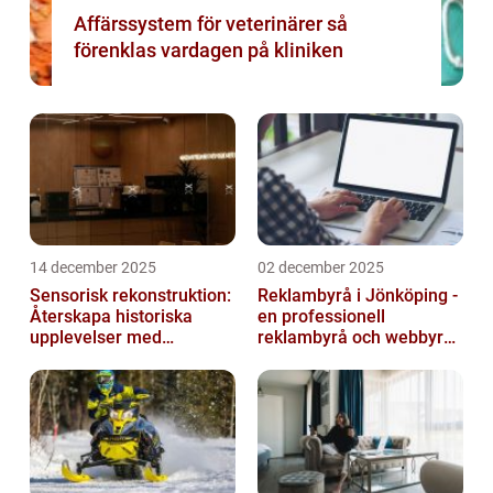
Affärssystem för veterinärer så
förenklas vardagen på kliniken
14 december 2025
02 december 2025
Sensorisk rekonstruktion:
Reklambyrå i Jönköping -
Återskapa historiska
en professionell
upplevelser med
reklambyrå och webbyrå
multimodala AI
med passion för digital
kommunikati...