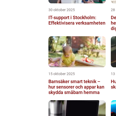
30 oktober 2025
28
IT-support i Stockholm:
De
Effektivisera verksamheten
he
di
15 oktober 2025
13
Barnsäker smart teknik –
Hu
hur sensorer och appar kan
sk
skydda småbarn hemma