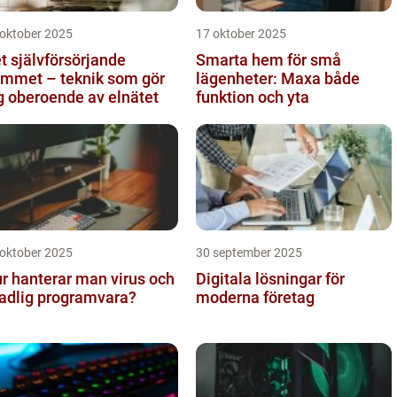
 oktober 2025
17 oktober 2025
t självförsörjande
Smarta hem för små
mmet – teknik som gör
lägenheter: Maxa både
g oberoende av elnätet
funktion och yta
 oktober 2025
30 september 2025
r hanterar man virus och
Digitala lösningar för
adlig programvara?
moderna företag