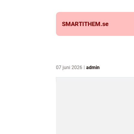
SMARTITHEM.
se
07 juni 2026
admin