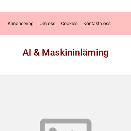
Annonsering
Om oss
Cookies
Kontakta oss
AI & Maskininlärning