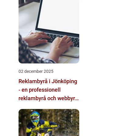
02 december 2025
Reklambyrå i Jönköping
- en professionell
reklambyrå och webbyrå
med passion för digital
kommunikation