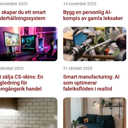
 november 2025
14 november 2025
 skapar du ett smart
Bygg en personlig AI-
derhållningssystem
kompis av gamla leksaker
 oktober 2025
31 oktober 2025
t sälja CS-skins: En
Smart manufacturing: AI
gledning för
som optimerar
amgångsrik handel
fabriksflöden i realtid