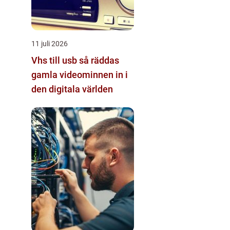
11 juli 2026
Vhs till usb så räddas
gamla videominnen in i
den digitala världen