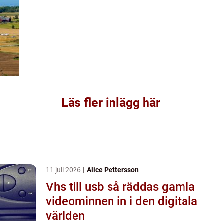
Läs fler inlägg här
11 juli 2026
Alice Pettersson
Vhs till usb så räddas gamla
videominnen in i den digitala
världen