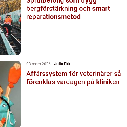
Sprutbetong som trygg
bergförstärkning och smart
reparationsmetod
03 mars 2026
Julia Ekk
Affärssystem för veterinärer så
förenklas vardagen på kliniken