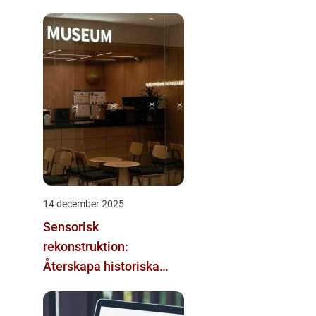
14 december 2025
Sensorisk
rekonstruktion:
Återskapa historiska
upplevelser med
multimodala AI