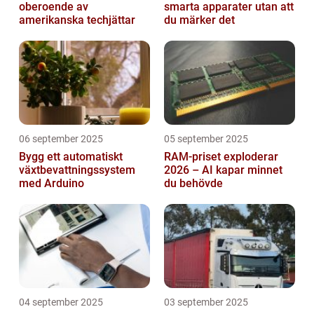
oberoende av
smarta apparater utan att
amerikanska techjättar
du märker det
06 september 2025
05 september 2025
Bygg ett automatiskt
RAM-priset exploderar
växtbevattningssystem
2026 – AI kapar minnet
med Arduino
du behövde
04 september 2025
03 september 2025