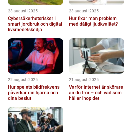
23 augusti 2025
23 augusti 2025
Cybersäkerhetsrisker i
Hur fixar man problem
smart jordbruk och digital
med dåligt ljudkvalitet?
livsmedelskedja
22 augusti 2025
21 augusti 2025
Hur spelets bildfrekvens
Varför internet är skörare
påverkar din hjärna och
än du tror – och vad som
dina beslut
håller ihop det