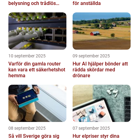
belysning och trådlös
för anställda
laddning
10 september 2025
09 september 2025
Varför din gamla router
Hur AI hjälper bönder att
kan vara ett säkerhetshot
rädda skördar med
hemma
drönare
08 september 2025
07 september 2025
Så vill Sverige göra sig
Hur elpriser styr dina