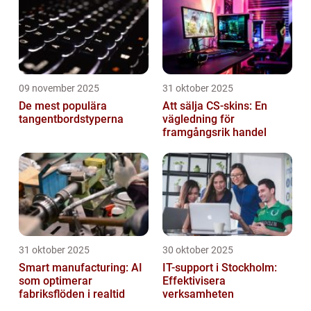
09 november 2025
31 oktober 2025
De mest populära
Att sälja CS-skins: En
tangentbordstyperna
vägledning för
framgångsrik handel
31 oktober 2025
30 oktober 2025
Smart manufacturing: AI
IT-support i Stockholm:
som optimerar
Effektivisera
fabriksflöden i realtid
verksamheten