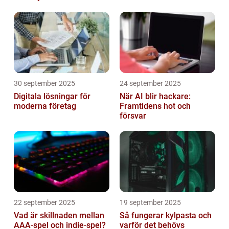
hemma
30 september 2025
24 september 2025
Digitala lösningar för
När AI blir hackare:
moderna företag
Framtidens hot och
försvar
22 september 2025
19 september 2025
Vad är skillnaden mellan
Så fungerar kylpasta och
AAA-spel och indie-spel?
varför det behövs