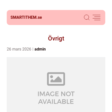
SMARTITHEM.
se
Övrigt
26 mars 2026
admin