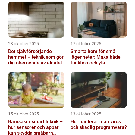
28 oktober 2025
17 oktober 2025
Det självförsörjande
Smarta hem för små
hemmet – teknik som gör
lägenheter: Maxa både
dig oberoende av elnätet
funktion och yta
15 oktober 2025
13 oktober 2025
Barnsäker smart teknik –
Hur hanterar man virus
hur sensorer och appar
och skadlig programvara?
kan skydda småbarn