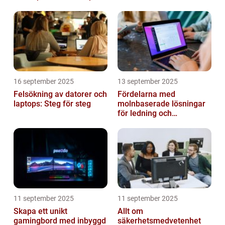
16 september 2025
13 september 2025
Felsökning av datorer och
Fördelarna med
laptops: Steg för steg
molnbaserade lösningar
för ledning och
beslutsfattande
11 september 2025
11 september 2025
Skapa ett unikt
Allt om
gamingbord med inbyggd
säkerhetsmedvetenhet