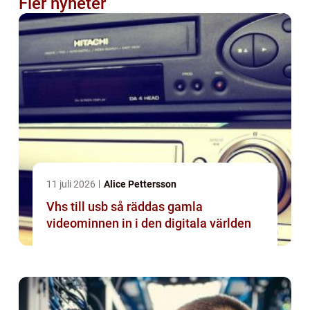
Fler nyheter
11 juli 2026
Alice Pettersson
Vhs till usb så räddas gamla
videominnen in i den digitala världen