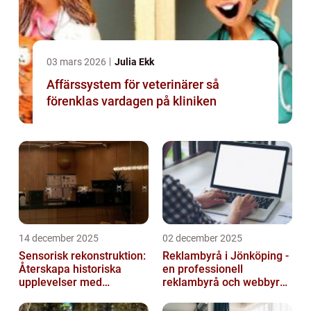
03 mars 2026
Julia Ekk
Affärssystem för veterinärer så
förenklas vardagen på kliniken
14 december 2025
02 december 2025
Sensorisk rekonstruktion:
Reklambyrå i Jönköping -
Återskapa historiska
en professionell
upplevelser med
reklambyrå och webbyrå
multimodala AI
med passion för digital
kommunikati...