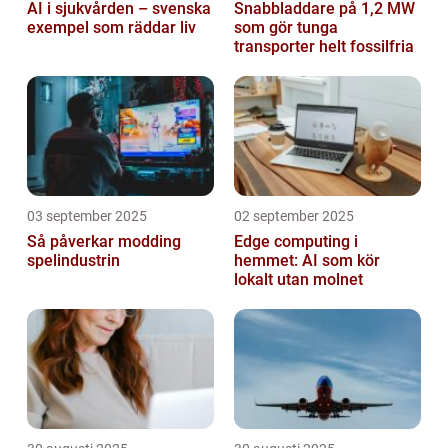
AI i sjukvården – svenska
Snabbladdare på 1,2 MW
exempel som räddar liv
som gör tunga
transporter helt fossilfria
03 september 2025
02 september 2025
Så påverkar modding
Edge computing i
spelindustrin
hemmet: AI som kör
lokalt utan molnet